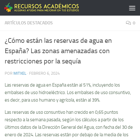
Saltar al contenido
ARTÍCULOS DESTACADOS
0
¿Cómo están las reservas de agua en
España? Las zonas amenazadas con
restricciones por la sequía
POR
MITXEL
·
FEBRERO 6, 2024
Las reservas de agua en España están al 51%, incluyendo los
embalses de uso hidroeléctrico. Los embalses de uso consuntivo,
es decir, para uso humano y agrícola, están al 39%.
Las reservas de uso consuntivo han crecido en 0,65 puntos
respecto a la semana pasada, según los cálculos a partir de los
últimos datos de la Dirección General del Agua, con fecha del 30 de
enero de 2024. Las reservas están por debajo de la media de los