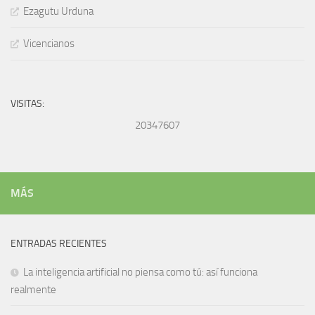
Ezagutu Urduna
Vicencianos
VISITAS:
20347607
MÁS
ENTRADAS RECIENTES
La inteligencia artificial no piensa como tú: así funciona
realmente