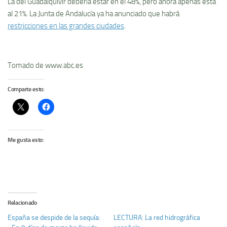
La del Guadalquivir debería estar en el 48%, pero ahora apenas está
al 21%. La Junta de Andalucía ya ha anunciado que habrá
restricciones en las grandes ciudades
.
Tomado de www.abc.es
Comparte esto:
Me gusta esto:
Relacionado
España se despide de la sequía:
LECTURA: La red hidrográfica