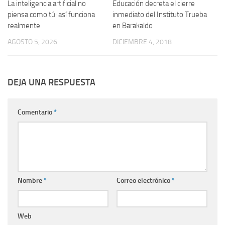
La inteligencia artificial no
Educación decreta el cierre
piensa como tú: así funciona
inmediato del Instituto Trueba
realmente
en Barakaldo
AGOSTO 5, 2026
DICIEMBRE 4, 2018
DEJA UNA RESPUESTA
Comentario
*
Nombre
*
Correo electrónico
*
Web