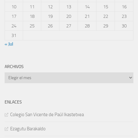
10
11
12
13
14
15
16
17
18
19
20
21
22
23
24
25
26
27
28
29
30
31
« Jul
ARCHIVOS
Archivos
ENLACES
Colegio San Vicente de Paúl Ikastetxea
Ezagutu Barakaldo