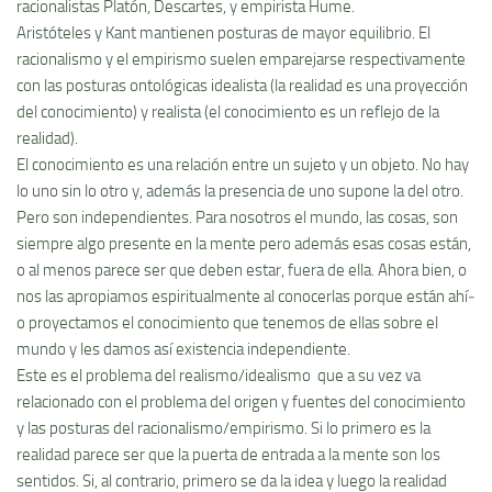
racionalistas Platón, Descartes, y empirista Hume.
Aristóteles y Kant mantienen posturas de mayor equilibrio. El
racionalismo y el empirismo suelen emparejarse respectivamente
con las posturas ontológicas idealista (la realidad es una proyección
del conocimiento) y realista (el conocimiento es un reflejo de la
realidad).
El conocimiento es una relación entre un sujeto y un objeto. No hay
lo uno sin lo otro y, además la presencia de uno supone la del otro.
Pero son independientes. Para nosotros el mundo, las cosas, son
siempre algo presente en la mente pero además esas cosas están,
o al menos parece ser que deben estar, fuera de ella. Ahora bien, o
nos las apropiamos espiritualmente al conocerlas porque están ahí­
o proyectamos el conocimiento que tenemos de ellas sobre el
mundo y les damos así­ existencia independiente.
Este es el problema del realismo/idealismo que a su vez va
relacionado con el problema del origen y fuentes del conocimiento
y las posturas del racionalismo/empirismo. Si lo primero es la
realidad parece ser que la puerta de entrada a la mente son los
sentidos. Si, al contrario, primero se da la idea y luego la realidad