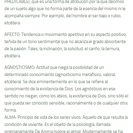
PREDICABLE), que es una forma de atribución por la que decimos
de un sujeto algo que no forma parte de la esencia del mismo ni le
acompaña siempre. Por ejemplo, del hombre el ser bajo o rubio,
etcétera.
AFECTO: Tendencia o movimiento apetitivo en su aspecto positivo,
teñida de un tono sentimental que no alcanza el grado absorbente
de la pasión. Tales, la inclinación, la solicitud, el cariño, la ternura,
etcétera.
AGNOSTICISMO: Actitud que niega la posibilidad de un
determinado conocimiento (agnosticismo metafí­sico, valoral,
etcétera). Se dice eminentemente en lo que se refiere al
conocimiento de la existencia de Dios. Los agnósticos en ese
sentido no niegan, como los ateos, la existencia de Dios, sino sólo el
que pueda ser conocido sensible, racionalmente o de cualquier otra
forma.
ALMA: Principio de vida de los seres vivos. Aquello de que resulta la
condición de viviente. Es el objeto de la psicologí­a, llamada
originariamente De Anima (sobre el alma). Modernamente se ha