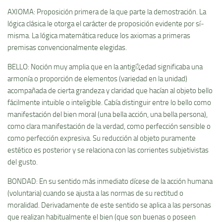
AXIOMA: Proposición primera de la que parte la demostración. La
lógica clásica le otorga el carácter de proposición evidente por sí­
misma. La lógica matemática reduce los axiomas a primeras
premisas convencionalmente elegidas.
BELLO: Noción muy amplia que en la antigí¼edad significaba una
armoní­a o proporción de elementos (variedad en la unidad)
acompañada de cierta grandeza y claridad que hací­an al objeto bello
fácilmente intuible o inteligible. Cabí­a distinguir entre lo bello como
manifestación del bien moral (una bella acción, una bella persona),
como clara manifestación de la verdad, como perfección sensible o
como perfección expresiva. Su reducción al objeto puramente
estético es posterior y se relaciona con las corrientes subjetivistas
del gusto.
BONDAD: En su sentido más inmediato dí­cese de la acción humana
(voluntaria) cuando se ajusta a las normas de su rectitud o
moralidad. Derivadamente de este sentido se aplica a las personas
que realizan habitualmente el bien (que son buenas o poseen