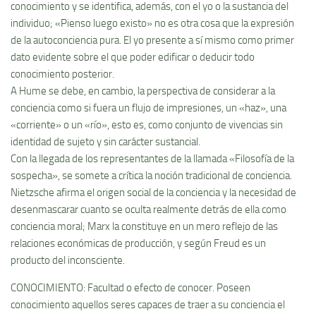
conocimiento y se identifica, además, con el yo o la sustancia del
individuo; «Pienso luego existo» no es otra cosa que la expresión
de la autoconciencia pura. El yo presente a sí­ mismo como primer
dato evidente sobre el que poder edificar o deducir todo
conocimiento posterior.
A Hume se debe, en cambio, la perspectiva de considerar a la
conciencia como si fuera un flujo de impresiones, un «haz», una
«corriente» o un «rí­o», esto es, como conjunto de vivencias sin
identidad de sujeto y sin carácter sustancial.
Con la llegada de los representantes de la llamada «Filosofí­a de la
sospecha», se somete a crí­tica la noción tradicional de conciencia.
Nietzsche afirma el origen social de la conciencia y la necesidad de
desenmascarar cuanto se oculta realmente detrás de ella como
conciencia moral; Marx la constituye en un mero reflejo de las
relaciones económicas de producción, y según Freud es un
producto del inconsciente.
CONOCIMIENTO: Facultad o efecto de conocer. Poseen
conocimiento aquellos seres capaces de traer a su conciencia el