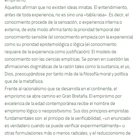
empirismo.
Aquellos afirman que no existen ideas innatas. El entendimiento,
antes de toda experiencia, no es sino una «tabla rasa». Es decir, el
conocimiento procede de la sensación, o experiencia interna o
externa; de este modo afirma tanto la prioridad temporal del
conocimiento sensible (el conocimiento empieza con la experiencia)
como su prioridad epistemológica o lógica (el conocimiento
requiere de la experiencia como justificación). El modelo de
conocimiento son las ciencias empí­ricas. Se ponen en cuestión las
afirmaciones dogmáticas de la razón tales como la sustancia, el yo,
Dios, preocupándose por tanto más de la filosofí­a moral y polí­tica
que de la metafí­sica.
Frente al racionalismo que se desarrolla en el continente, el
empirismo se abre camino en Gran Bretaña. El empirismo por
excelencia de la edad contemporánea recibe el nombre de
empirismo lógico o neopositivismo. Sus dos principios empiristas
fundamentales son: el principio de la verificabilidad, «un enunciado
es verdadero cuando se puede verificar experimentalmente» u
otras formulaciones más o menos radicales, y el reduccionismo de