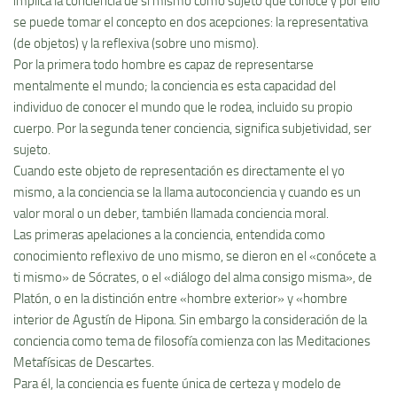
implica la conciencia de sí­ mismo como sujeto que conoce y por ello
se puede tomar el concepto en dos acepciones: la representativa
(de objetos) y la reflexiva (sobre uno mismo).
Por la primera todo hombre es capaz de representarse
mentalmente el mundo; la conciencia es esta capacidad del
individuo de conocer el mundo que le rodea, incluido su propio
cuerpo. Por la segunda tener conciencia, significa subjetividad, ser
sujeto.
Cuando este objeto de representación es directamente el yo
mismo, a la conciencia se la llama autoconciencia y cuando es un
valor moral o un deber, también llamada conciencia moral.
Las primeras apelaciones a la conciencia, entendida como
conocimiento reflexivo de uno mismo, se dieron en el «conócete a
ti mismo» de Sócrates, o el «diálogo del alma consigo misma», de
Platón, o en la distinción entre «hombre exterior» y «hombre
interior de Agustí­n de Hipona. Sin embargo la consideración de la
conciencia como tema de filosofí­a comienza con las Meditaciones
Metafí­sicas de Descartes.
Para él, la conciencia es fuente única de certeza y modelo de