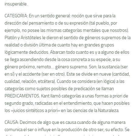
insuperable.
CATEGORIA: En un sentido general: noción que sirve para la
dirección del pensamiento o de su expresión (tal pueblo, por
ejemplo, no posee las mismas categorí­as mentales que nosotros).
Platón y Aristóteles le dieron el sentido de géneros supremos de la
realidad o división última de cuanto hay en grandes grupos
lógicamente deducidos. Abarcan todo cuanto es y a alguno de ellos
se llega ascendiendo desde la cosa concreta a su especie, a su
género próximo, remoto… género supremo. Son: la sustancia (ser
en sí­) y el accidente (ser en otro). Este se divide en nueve (cantidad,
cualidad, relación, etcétera). Cuando se considera (en lógica) a las
categorí­as como sujetos posibles de predicación se llaman
PREDICAMENTOS. Kant llamó categorí­as a unas formas a priori de
segundo grado, radicadas en el entendimiento, que hacen posibles
los «juicios sintéticos a priori» en las ciencias de la Naturaleza.
CAUSA: Decimos de algo que es causa cuando de alguna manera
comunica el ser o influye en la producción de otro ser, su efecto. Se