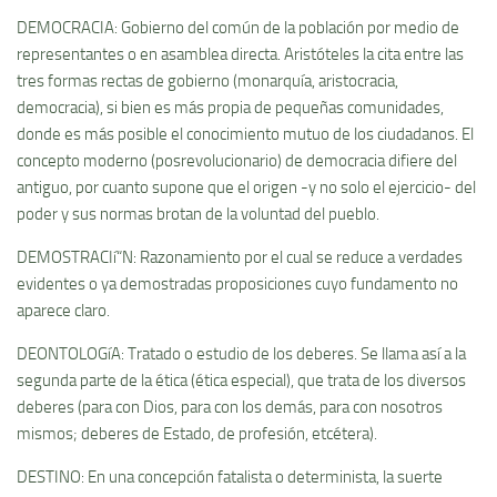
DEMOCRACIA: Gobierno del común de la población por medio de
representantes o en asamblea directa. Aristóteles la cita entre las
tres formas rectas de gobierno (monarquí­a, aristocracia,
democracia), si bien es más propia de pequeñas comunidades,
donde es más posible el conocimiento mutuo de los ciudadanos. El
concepto moderno (posrevolucionario) de democracia difiere del
antiguo, por cuanto supone que el origen -y no solo el ejercicio- del
poder y sus normas brotan de la voluntad del pueblo.
DEMOSTRACIí“N: Razonamiento por el cual se reduce a verdades
evidentes o ya demostradas proposiciones cuyo fundamento no
aparece claro.
DEONTOLOGíA: Tratado o estudio de los deberes. Se llama así­ a la
segunda parte de la ética (ética especial), que trata de los diversos
deberes (para con Dios, para con los demás, para con nosotros
mismos; deberes de Estado, de profesión, etcétera).
DESTINO: En una concepción fatalista o determinista, la suerte