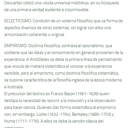
Descartes utilizó una «duda universal metódica» en su búsqueda
de una primera verdad evidente e inconmovible.
ECLECTICISMO: Condición de un sistema filosófico que se forma de
aspectos diversos de otros sistemas, sin lograr con ellos una
armonización coherente u original.
EMPIRISMO: Doctrina filosófica, contraria al racionalismo, que
sostiene que las ideas y el conocimiento en general provienen de la
experiencia. A Aristóteles se debe la primera lí­nea de pensamiento
que vincula de manera sistemática el conocer a la experiencia
sensible, pero el empirismo, como doctrina filosófica sistemática,
se supone caracterí­stica de la filosofí­a inglesa de la época moderna
e ilustrada.
El precursor del teórico es Francis Bacon (1561-1626) quien
destaca la necesidad de recurrir a la inducción y a la observación
para hacer ciencia. Quienes dan forma sistemática al empirismo
son, sin embargo, Locke (1632-1704), Berkeley (1685-1753) y
Hume (1711-1776). A ellos se debe la versión clásica del