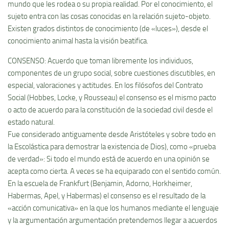
mundo que les rodea o su propia realidad. Por el conocimiento, el
sujeto entra con las cosas conocidas en la relación sujeto-objeto.
Existen grados distintos de conocimiento (de «luces»), desde el
conocimiento animal hasta la visión beatifica.
CONSENSO: Acuerdo que toman libremente los individuos,
componentes de un grupo social, sobre cuestiones discutibles, en
especial, valoraciones y actitudes. En los filósofos del Contrato
Social (Hobbes, Locke, y Rousseau) el consenso es el mismo pacto
o acto de acuerdo para la constitución de la sociedad civil desde el
estado natural.
Fue considerado antiguamente desde Aristóteles y sobre todo en
la Escolástica para demostrar la existencia de Dios), como «prueba
de verdad»: Si todo el mundo está de acuerdo en una opinión se
acepta como cierta. A veces se ha equiparado con el sentido común.
En la escuela de Frankfurt (Benjamin, Adorno, Horkheimer,
Habermas, Apel, y Habermas) el consenso es el resultado de la
«acción comunicativa» en la que los humanos mediante el lenguaje
y la argumentación argumentación pretendemos llegar a acuerdos