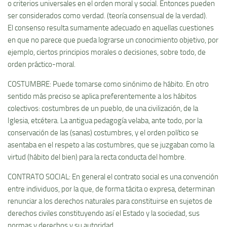
o criterios universales en el orden moral y social. Entonces pueden
ser considerados como verdad. (teorí­a consensual de la verdad).
El consenso resulta sumamente adecuado en aquellas cuestiones
en que no parece que pueda lograrse un conocimiento objetivo, por
ejemplo, ciertos principios morales o decisiones, sobre todo, de
orden práctico-moral.
COSTUMBRE: Puede tomarse como sinónimo de hábito. En otro
sentido más preciso se aplica preferentemente a los hábitos
colectivos: costumbres de un pueblo, de una civilización, de la
Iglesia, etcétera. La antigua pedagogí­a velaba, ante todo, por la
conservación de las (sanas) costumbres, y el orden polí­tico se
asentaba en el respeto a las costumbres, que se juzgaban como la
virtud (hábito del bien) para la recta conducta del hombre.
CONTRATO SOCIAL: En general el contrato social es una convención
entre individuos, por la que, de forma tácita o expresa, determinan
renunciar a los derechos naturales para constituirse en sujetos de
derechos civiles constituyendo así­ el Estado y la sociedad, sus
normas y derechos y su autoridad.