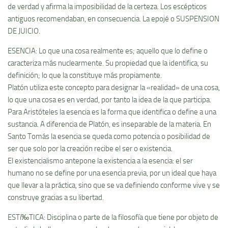
de verdad y afirma la imposibilidad de la certeza. Los escépticos
antiguos recomendaban, en consecuencia. La epojé o SUSPENSION
DE JUICIO.
ESENCIA: Lo que una cosa realmente es; aquello que lo define o
caracteriza más nuclearmente. Su propiedad que la identifica, su
definición; lo que la constituye más propiamente.
Platón utiliza este concepto para designar la «realidad» de una cosa,
lo que una cosa es en verdad, por tanto la idea de la que participa.
Para Aristóteles la esencia es la forma que identifica o define a una
sustancia. A diferencia de Platón, es inseparable de la materia. En
Santo Tomás la esencia se queda como potencia o posibilidad de
ser que solo por la creación recibe el ser o existencia.
El existencialismo antepone la existencia a la esencia: el ser
humano no se define por una esencia previa, por un ideal que haya
que llevar a la práctica, sino que se va definiendo conforme vive y se
construye gracias a su libertad.
ESTí‰TICA: Disciplina o parte de la filosofí­a que tiene por objeto de