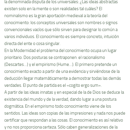
la denominada disputa de los universales: ¿Las ideas abstractas
existen solo en la mente o son realidades tal cuáles? El
nominalismo es la gran aportación medieval a la teorí­a del
conocimiento: los conceptos universales son nombres o signos
convencionales vací­os que sólo sirven para designar lo común a
varios individuos. El conocimiento es siempre concreto, intuición
directa del ente o cosa singular.
En la Modernidad el problema del conocimiento ocupa un lugar
prioritario. Dos posturas se contraponen: el racionalismo
(Descartes…) y el empirismo (Hume…). El primero pretende un
conocimiento exacto a partir de una evidencia y sirviéndose de la
deducción llegar matemáticamente a demostrar todas las demás
verdades. El punto de partida es el «cogito ergo sum».
A partir de las ideas innatas y en especial de la de Dios se deduce la
existencia del mundo y de la verdad, dando lugar a una postura
dogmática. En el empirismo todo conocimiento viene de los
sentidos. Las ideas son copias de las impresiones y nada nos puede
certificar que respondan a las cosas. El conocimiento es así­ relativo
y no nos proporciona certeza. Sólo caben generalizaciones de la