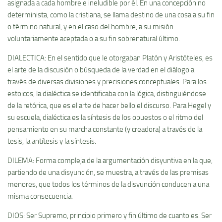
asignada a cada hombre e ineludible por él. En una concepción no
determinista, como la cristiana, se llama destino de una cosa a su fin
o término natural, y en el caso del hombre, a su misión
voluntariamente aceptada o a su fin sobrenatural último.
DIALECTICA: En el sentido que le otorgaban Platón y Aristóteles, es
el arte de la discusión o búsqueda de la verdad en el diálogo a
través de diversas divisiones y precisiones conceptuales. Para los
estoicos, la dialéctica se identificaba con la lógica, distinguiéndose
de la retórica, que es el arte de hacer bello el discurso. Para Hegel y
su escuela, dialéctica es la sí­ntesis de los opuestos o el ritmo del
pensamiento en su marcha constante (y creadora) a través de la
tesis, la antí­tesis y la sí­ntesis.
DILEMA: Forma compleja de la argumentación disyuntiva en la que,
partiendo de una disyunción, se muestra, a través de las premisas
menores, que todos los términos de la disyunción conducen a una
misma consecuencia.
DIOS: Ser Supremo, principio primero y fin último de cuanto es. Ser