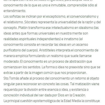
conocimiento de lo que es uno e inmutable, comprensible sólo al
entendimiento.
Los sofistas se inclinan por el escepticismo, el convencionalismo y
el relativismo. Sócrates representa la universalidad de la razón y del
concepto. Platón transforma ese intelectualismo en idealismo (las
ideas antes que formas universales en nuestra mente son
realidades espirituales independientes) e innatismo (el
conocimiento consiste en recordar las ideas en un ascenso
purificatorio del cuerpo). Aristóteles interpreta el conocimiento de
manera empí­rica formulando un realismo que suele llamarse
moderado: El conocimiento es un proceso de abstracción que
comienza en los sentidos. La forma o idea no preexiste sino que se
extrae a partir de la imagen común que nos proporcionan.
Sto.Tomás añade al proceso del conocimiento un retorno al objeto
singular para reconocer en concreto las cosas. Tal matización viene
requerida por la división entre esencia o idea, y existencia o
concreción individual del ser dada por Dios en la Creación.
La principal cuestión epistemológica de la Edad Media la constituye