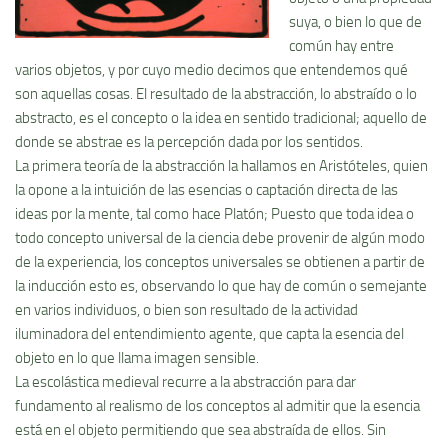
suya, o bien lo que de
común hay entre
varios objetos, y por cuyo medio decimos que entendemos qué
son aquellas cosas. El resultado de la abstracción, lo abstraí­do o lo
abstracto, es el concepto o la idea en sentido tradicional; aquello de
donde se abstrae es la percepción dada por los sentidos.
La primera teorí­a de la abstracción la hallamos en Aristóteles, quien
la opone a la intuición de las esencias o captación directa de las
ideas por la mente, tal como hace Platón; Puesto que toda idea o
todo concepto universal de la ciencia debe provenir de algún modo
de la experiencia, los conceptos universales se obtienen a partir de
la inducción esto es, observando lo que hay de común o semejante
en varios individuos, o bien son resultado de la actividad
iluminadora del entendimiento agente, que capta la esencia del
objeto en lo que llama imagen sensible.
La escolástica medieval recurre a la abstracción para dar
fundamento al realismo de los conceptos al admitir que la esencia
está en el objeto permitiendo que sea abstraí­da de ellos. Sin