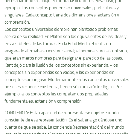
necesariamente a cualquier montaña: «cumbres elevadas», por
ejemplo. Los conceptos pueden ser universales, particulares y
singulares. Cada concepto tiene dos dimensiones: extensión y
comprensión.
Los conceptos universales siempre han planteado problemas
acerca de su realidad. En Platón son los equivalentes de las ideas y
en Aristóteles de las formas. En la Edad Media el realismo
exagerado afirmaba su existencia real; el nominalismo, al contrario,
que eran meros nombres para designar el parecido de las cosas.
Kant dejó clara la ilusión de los conceptos sin experiencia: «los
conceptos sin experiencias son vací­os, y las experiencias sin
conceptos son ciegas». Modernamente a los conceptos universales
no se les reconoce existencia, tienen sólo un carácter lógico. Por
ejemplo, a los conceptos les competen dos propiedades
fundamentales: extensión y comprensión.
CONCIENCIA: Es la capacidad de representarse objetos siendo
consciente de esa representación. Es el saber algo dándose uno
cuenta de que se sabe. La conciencia (representación) del mundo