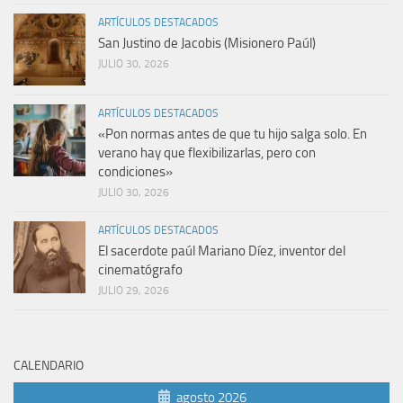
ARTÍCULOS DESTACADOS
San Justino de Jacobis (Misionero Paúl)
JULIO 30, 2026
ARTÍCULOS DESTACADOS
«Pon normas antes de que tu hijo salga solo. En
verano hay que flexibilizarlas, pero con
condiciones»
JULIO 30, 2026
ARTÍCULOS DESTACADOS
El sacerdote paúl Mariano Díez, inventor del
cinematógrafo
JULIO 29, 2026
CALENDARIO
agosto 2026