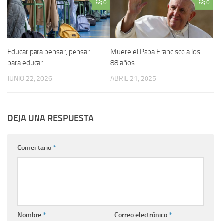
0
0
Educar para pensar, pensar
Muere el Papa Francisco a los
para educar
88 años
JUNIO 22, 2026
ABRIL 21, 2025
DEJA UNA RESPUESTA
Comentario
*
Nombre
*
Correo electrónico
*