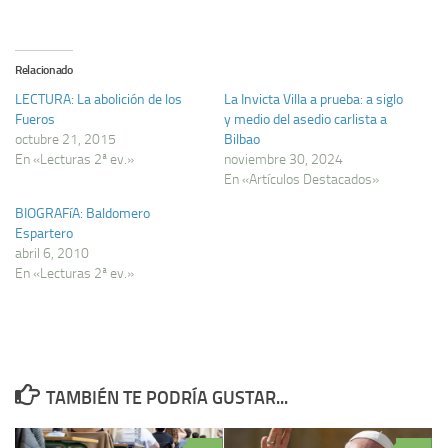
Relacionado
LECTURA: La abolición de los
La Invicta Villa a prueba: a siglo
Fueros
y medio del asedio carlista a
octubre 21, 2015
Bilbao
En «Lecturas 2ª ev.»
noviembre 30, 2024
En «Artículos Destacados»
BIOGRAFíA: Baldomero
Espartero
abril 6, 2010
En «Lecturas 2ª ev.»
TAMBIÉN TE PODRÍA GUSTAR...