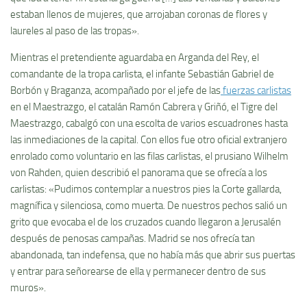
estaban llenos de mujeres, que arrojaban coronas de flores y
laureles al paso de las tropas».
Mientras el pretendiente aguardaba en Arganda del Rey, el
comandante de la tropa carlista, el infante Sebastián Gabriel de
Borbón y Braganza, acompañado por el jefe de las
fuerzas carlistas
en el Maestrazgo, el catalán Ramón Cabrera y Griñó, el Tigre del
Maestrazgo, cabalgó con una escolta de varios escuadrones hasta
las inmediaciones de la capital. Con ellos fue otro oficial extranjero
enrolado como voluntario en las filas carlistas, el prusiano Wilhelm
von Rahden, quien describió el panorama que se ofrecía a los
carlistas: «Pudimos contemplar a nuestros pies la Corte gallarda,
magnífica y silenciosa, como muerta. De nuestros pechos salió un
grito que evocaba el de los cruzados cuando llegaron a Jerusalén
después de penosas campañas. Madrid se nos ofrecía tan
abandonada, tan indefensa, que no había más que abrir sus puertas
y entrar para señorearse de ella y permanecer dentro de sus
muros».