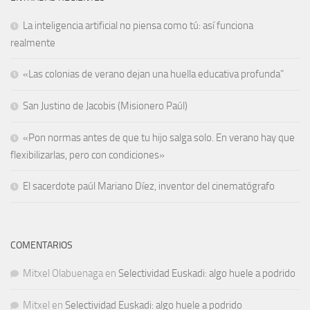
La inteligencia artificial no piensa como tú: así funciona
realmente
«Las colonias de verano dejan una huella educativa profunda”
San Justino de Jacobis (Misionero Paúl)
«Pon normas antes de que tu hijo salga solo. En verano hay que
flexibilizarlas, pero con condiciones»
El sacerdote paúl Mariano Díez, inventor del cinematógrafo
COMENTARIOS
Mitxel Olabuenaga
en
Selectividad Euskadi: algo huele a podrido
Mitxel
en
Selectividad Euskadi: algo huele a podrido