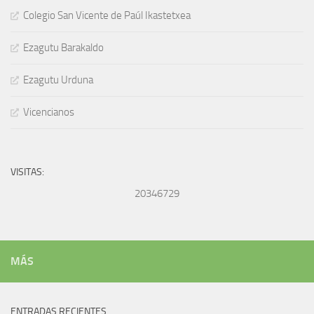
Colegio San Vicente de Paúl Ikastetxea
Ezagutu Barakaldo
Ezagutu Urduna
Vicencianos
VISITAS:
20346729
MÁS
ENTRADAS RECIENTES