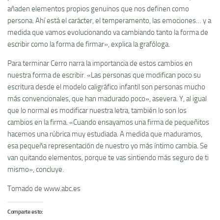
añaden elementos propios genuinos que nos definen como
persona. Ahí está el carácter, el temperamento, las emociones… y a
medida que vamos evolucionando va cambiando tanto la forma de
escribir como la forma de firmar», explica la grafóloga.
Para terminar Cerro narra la importancia de estos cambios en
nuestra forma de escribir. «Las personas que modifican poco su
escritura desde el modelo caligráfico infantil son personas mucho
más convencionales, que han madurado poco», asevera. Y, al igual
que lo normal es modificar nuestra letra, también lo son los
cambios en la firma. «Cuando ensayamos una firma de pequeñitos
hacemos una rúbrica muy estudiada. A medida que maduramos,
esa pequeña representación de nuestro yo más íntimo cambia. Se
van quitando elementos, porque te vas sintiendo más seguro de ti
mismo», concluye.
Tomado de www.abc.es
Comparte esto: