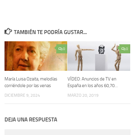
TAMBIÉN TE PODRÍA GUSTAR...
0
0
María Luisa Ozaita, melodías
VÍDEO: Anuncios de TV en
corriéndole por las venas
España en los años 60,70…
DICIEMBRE 9, 2024
MARZO 20, 2019
DEJA UNA RESPUESTA