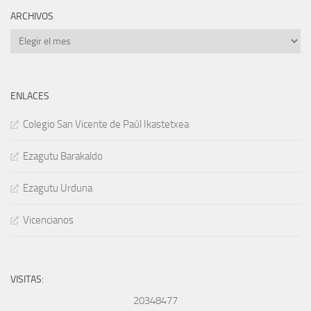
ARCHIVOS
Archivos
ENLACES
Colegio San Vicente de Paúl Ikastetxea
Ezagutu Barakaldo
Ezagutu Urduna
Vicencianos
VISITAS:
20348477