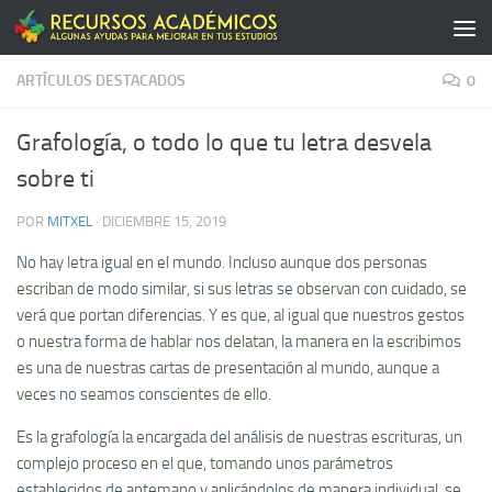
Saltar al contenido
ARTÍCULOS DESTACADOS
0
Grafología, o todo lo que tu letra desvela
sobre ti
POR
MITXEL
·
DICIEMBRE 15, 2019
No hay letra igual en el mundo. Incluso aunque dos personas
escriban de modo similar, si sus letras se observan con cuidado, se
verá que portan diferencias. Y es que, al igual que nuestros gestos
o nuestra forma de hablar nos delatan, la manera en la escribimos
es una de nuestras cartas de presentación al mundo, aunque a
veces no seamos conscientes de ello.
Es la grafología la encargada del análisis de nuestras escrituras, un
complejo proceso en el que, tomando unos parámetros
establecidos de antemano y aplicándolos de manera individual, se