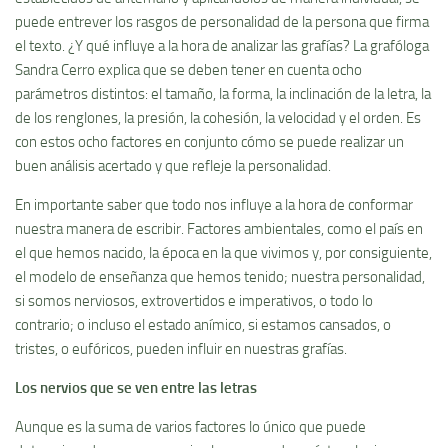
puede entrever los rasgos de personalidad de la persona que firma
el texto. ¿Y qué influye a la hora de analizar las grafías? La grafóloga
Sandra Cerro explica que se deben tener en cuenta ocho
parámetros distintos: el tamaño, la forma, la inclinación de la letra, la
de los renglones, la presión, la cohesión, la velocidad y el orden. Es
con estos ocho factores en conjunto cómo se puede realizar un
buen análisis acertado y que refleje la personalidad.
En importante saber que todo nos influye a la hora de conformar
nuestra manera de escribir. Factores ambientales, como el país en
el que hemos nacido, la época en la que vivimos y, por consiguiente,
el modelo de enseñanza que hemos tenido; nuestra personalidad,
si somos nerviosos, extrovertidos e imperativos, o todo lo
contrario; o incluso el estado anímico, si estamos cansados, o
tristes, o eufóricos, pueden influir en nuestras grafías.
Los nervios que se ven entre las letras
Aunque es la suma de varios factores lo único que puede