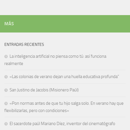
MÁS
ENTRADAS RECIENTES
La inteligencia artificial no piensa como tú: así funciona
realmente
«Las colonias de verano dejan una huella educativa profunda”
San Justino de Jacobis (Misionero Paúl)
«Pon normas antes de que tu hijo salga solo. En verano hay que
flexibilizarlas, pero con condiciones»
El sacerdote paúl Mariano Díez, inventor del cinematógrafo