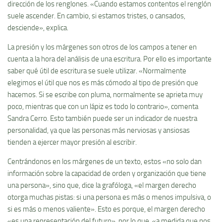
dirección de los renglones. «Cuando estamos contentos el renglón
suele ascender. En cambio, si estamos tristes, o cansados,
desciende», explica.
La presión y los márgenes son otros de los campos a tener en
cuenta a la hora del análisis de una escritura. Por ello es importante
saber qué útil de escritura se suele utilizar. «Normalmente
elegimos el útil que nos es más cómodo al tipo de presión que
hacemos. Si se escribe con pluma, normalmente se aprieta muy
poco, mientras que con un lápiz es todo lo contrario», comenta
Sandra Cerro. Esto también puede ser un indicador de nuestra
personalidad, ya que las personas más nerviosas y ansiosas
tienden a ejercer mayor presión al escribir.
Centrándonos en los márgenes de un texto, estos «no solo dan
información sobre la capacidad de orden y organización que tiene
una persona», sino que, dice la grafóloga, «el margen derecho
otorga muchas pistas: si una persona es más o menos impulsiva, o
si es más o menos valiente». Esto es porque, el margen derecho
«es una representación del futuro», por lo que, «a medida que nos