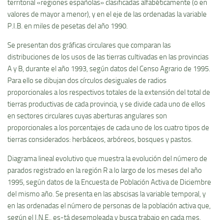
territorial «regiones españolas» clasificadas alfabéticamente (o en
valores de mayor a menor), y en el eje de las ordenadas la variable
P.I.B. en miles de pesetas del año 1990.
Se presentan dos gráficas circulares que comparan las
distribuciones de los usos de las tierras cultivadas en las provincias
A y B, durante el año 1993, según datos del Censo Agrario de 1995.
Para ello se dibujan dos cí­rculos desiguales de radios
proporcionales a los respectivos totales de la extensión del total de
tierras productivas de cada provincia, y se divide cada uno de ellos
en sectores circulares cuyas aberturas angulares son
proporcionales a los porcentajes de cada uno de los cuatro tipos de
tierras considerados: herbáceos, arbóreos, bosques y pastos.
Diagrama lineal evolutivo que muestra la evolución del número de
parados registrado en la región R a lo largo de los meses del año
1995, según datos de la Encuesta de Población Activa de Diciembre
del mismo año. Se presenta en las abscisas la variable temporal, y
en las ordenadas el número de personas de la población activa que,
según el I.N.E., es-tá desempleada y busca trabajo en cada mes.