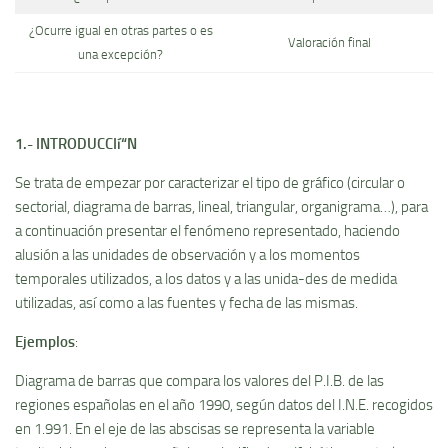
¿Ocurre igual en otras partes o es
Valoración final
una excepción?
1.- INTRODUCCIí“N
Se trata de empezar por caracterizar el tipo de gráfico (circular o
sectorial, diagrama de barras, lineal, triangular, organigrama…), para
a continuación presentar el fenómeno representado, haciendo
alusión a las unidades de observación y a los momentos
temporales utilizados, a los datos y a las unida-des de medida
utilizadas, así­ como a las fuentes y fecha de las mismas.
Ejemplos
:
Diagrama de barras que compara los valores del P.I.B. de las
regiones españolas en el año 1990, según datos del I.N.E. recogidos
en 1.991. En el eje de las abscisas se representa la variable