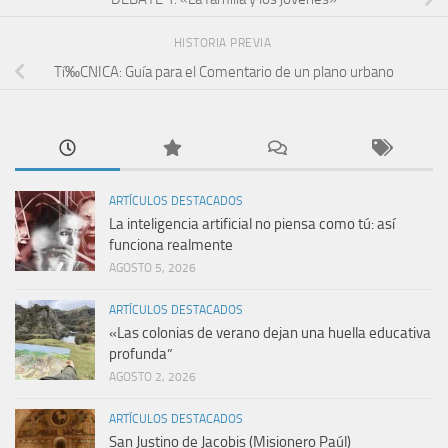
HISTORIA PREVIA
Tí‰CNICA: Guí­a para el Comentario de un plano urbano
ARTÍCULOS DESTACADOS
La inteligencia artificial no piensa como tú: así
funciona realmente
AGOSTO 5, 2026
ARTÍCULOS DESTACADOS
«Las colonias de verano dejan una huella educativa
profunda”
AGOSTO 2, 2026
ARTÍCULOS DESTACADOS
San Justino de Jacobis (Misionero Paúl)