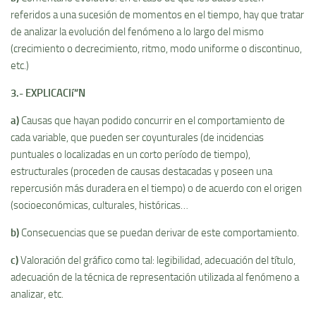
referidos a una sucesión de momentos en el tiempo, hay que tratar
de analizar la evolución del fenómeno a lo largo del mismo
(crecimiento o decrecimiento, ritmo, modo uniforme o discontinuo,
etc.)
3.- EXPLICACIí“N
a)
Causas que hayan podido concurrir en el comportamiento de
cada variable, que pueden ser coyunturales (de incidencias
puntuales o localizadas en un corto perí­odo de tiempo),
estructurales (proceden de causas destacadas y poseen una
repercusión más duradera en el tiempo) o de acuerdo con el origen
(socioeconómicas, culturales, históricas…
b)
Consecuencias que se puedan derivar de este comportamiento.
c)
Valoración del gráfico como tal: legibilidad, adecuación del tí­tulo,
adecuación de la técnica de representación utilizada al fenómeno a
analizar, etc.