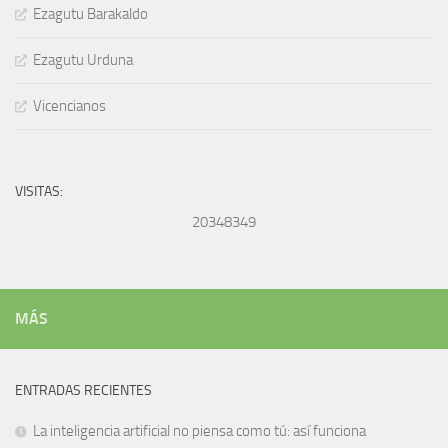
Ezagutu Barakaldo
Ezagutu Urduna
Vicencianos
VISITAS:
20348349
MÁS
ENTRADAS RECIENTES
La inteligencia artificial no piensa como tú: así funciona