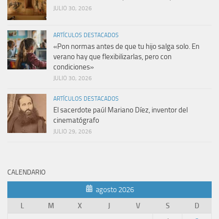
JULIO 30, 2026
ARTÍCULOS DESTACADOS
«Pon normas antes de que tu hijo salga solo. En
verano hay que flexibilizarlas, pero con
condiciones»
JULIO 30, 2026
ARTÍCULOS DESTACADOS
El sacerdote paúl Mariano Díez, inventor del
cinematógrafo
JULIO 29, 2026
CALENDARIO
agosto 2026
L
M
X
J
V
S
D