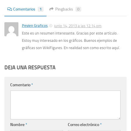
Comentarios
1
Pingbacks
0
Pevien Graficos
junio 14, 2013 a las 12:14 pm
Este es un resumen interesante. Gracias por este artí­culo.
Estoy muy interesado en los gráficos. Buenos ejemplos de
gráficas son WikiFigures. En realidad son como escrito aquí­.
DEJA UNA RESPUESTA
Comentario
*
Nombre
*
Correo electrónico
*