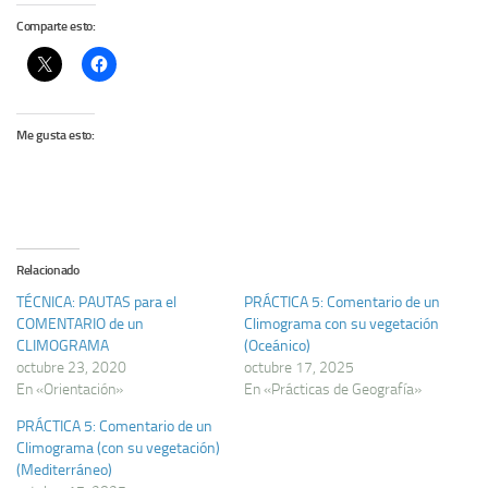
Comparte esto:
Me gusta esto:
Relacionado
TÉCNICA: PAUTAS para el
PRÁCTICA 5: Comentario de un
COMENTARIO de un
Climograma con su vegetación
CLIMOGRAMA
(Oceánico)
octubre 23, 2020
octubre 17, 2025
En «Orientación»
En «Prácticas de Geografía»
PRÁCTICA 5: Comentario de un
Climograma (con su vegetación)
(Mediterráneo)