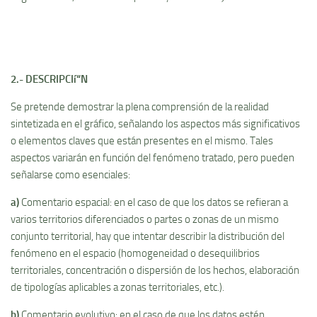
2.- DESCRIPCIí“N
Se pretende demostrar la plena comprensión de la realidad
sintetizada en el gráfico, señalando los aspectos más significativos
o elementos claves que están presentes en el mismo. Tales
aspectos variarán en función del fenómeno tratado, pero pueden
señalarse como esenciales:
a)
Comentario espacial: en el caso de que los datos se refieran a
varios territorios diferenciados o partes o zonas de un mismo
conjunto territorial, hay que intentar describir la distribución del
fenómeno en el espacio (homogeneidad o desequilibrios
territoriales, concentración o dispersión de los hechos, elaboración
de tipologí­as aplicables a zonas territoriales, etc.).
b)
Comentario evolutivo: en el caso de que los datos estén