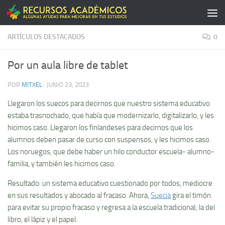
Saltar al contenido
ARTÍCULOS DESTACADOS
0
Por un aula libre de tablet
POR
MITXEL
·
JUNIO 23, 2023
Llegaron los suecos para decirnos que nuestro sistema educativo
estaba trasnochado, que había que modernizarlo, digitalizarlo, y les
hicimos caso. Llegaron los finlandeses para decirnos que los
alumnos deben pasar de curso con suspensos, y les hicimos caso.
Los noruegos, que debe haber un hilo conductor escuela- alumno-
familia, y también les hicimos caso.
Resultado: un sistema educativo cuestionado por todos, mediocre
en sus resultados y abocado al fracaso. Ahora,
Suecia
gira el timón
para evitar su propio fracaso y regresa a la escuela tradicional; la del
libro, el lápiz y el papel.