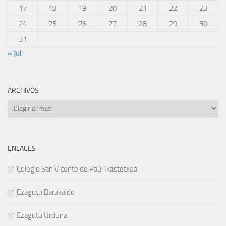
17
18
19
20
21
22
23
24
25
26
27
28
29
30
31
« Jul
ARCHIVOS
Archivos
ENLACES
Colegio San Vicente de Paúl Ikastetxea
Ezagutu Barakaldo
Ezagutu Urduna