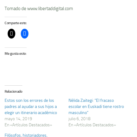
Tomado de www.libertaddigital.com
Comparte esto:
Me gusta esto:
Relacionado
Estos son los errores de los
Nélida Zaitegi: “El fracaso
padres al ayudar a sus hijos a
escolar en Euskadi tiene rostro
elegir un itinerario académico
masculino”
mayo 14, 2019
julio 6, 2018
En «Artículos Destacados»
En «Artículos Destacados»
Filósofos, historiadores,