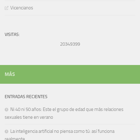
Vicencianos
VISITAS:
20349399
MÁS
ENTRADAS RECIENTES
Ni 40 ni 50 años: Este el grupo de edad que más relaciones
sexuales tiene en verano
La inteligencia artificial no piensa como tú: así funciona
realmente