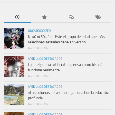
UNCATEGORIZED
Ni 40 ni 50 años: Este el grupo de edad que más
relaciones sexuales tiene en verano
AGOSTO 8, 2026
ARTÍCULOS DESTACADOS
La inteligencia artificial no piensa como tú: así
funciona realmente
AGOSTO 5, 2026
ARTÍCULOS DESTACADOS
«Las colonias de verano dejan una huella educativa
profunda”
AGOSTO 2, 2026
ARTÍCULOS DESTACADOS