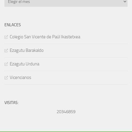
ENLACES
Colegio San Vicente de Paúl Ikastetxea
Ezagutu Barakaldo
Ezagutu Urduna
Vicencianos
VISITAS:
20346859