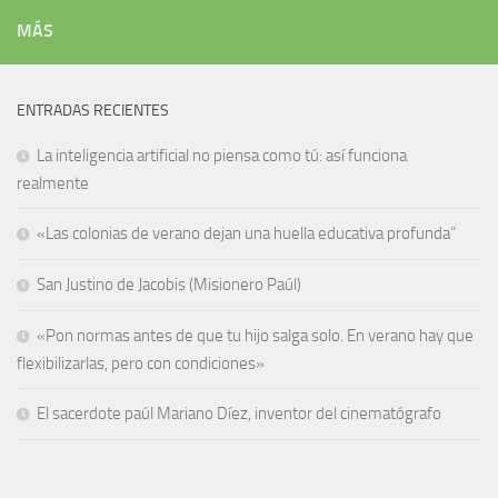
MÁS
ENTRADAS RECIENTES
La inteligencia artificial no piensa como tú: así funciona
realmente
«Las colonias de verano dejan una huella educativa profunda”
San Justino de Jacobis (Misionero Paúl)
«Pon normas antes de que tu hijo salga solo. En verano hay que
flexibilizarlas, pero con condiciones»
El sacerdote paúl Mariano Díez, inventor del cinematógrafo