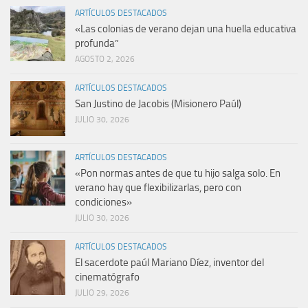
ARTÍCULOS DESTACADOS
«Las colonias de verano dejan una huella educativa
profunda”
AGOSTO 2, 2026
ARTÍCULOS DESTACADOS
San Justino de Jacobis (Misionero Paúl)
JULIO 30, 2026
ARTÍCULOS DESTACADOS
«Pon normas antes de que tu hijo salga solo. En
verano hay que flexibilizarlas, pero con
condiciones»
JULIO 30, 2026
ARTÍCULOS DESTACADOS
El sacerdote paúl Mariano Díez, inventor del
cinematógrafo
JULIO 29, 2026