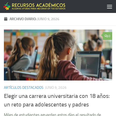
Saltar al contenido
ARCHIVO DIARIO:
JUNIO 9, 2026
0
ARTÍCULOS DESTACADOS
JUNIO 9, 2026
Elegir una carrera universitaria con 18 años:
un reto para adolescentes y padres
Miles de estudiantes aguardan estos días el resultado de