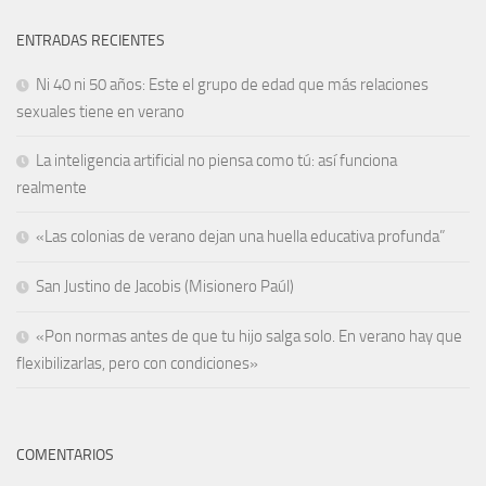
ENTRADAS RECIENTES
Ni 40 ni 50 años: Este el grupo de edad que más relaciones
sexuales tiene en verano
La inteligencia artificial no piensa como tú: así funciona
realmente
«Las colonias de verano dejan una huella educativa profunda”
San Justino de Jacobis (Misionero Paúl)
«Pon normas antes de que tu hijo salga solo. En verano hay que
flexibilizarlas, pero con condiciones»
COMENTARIOS