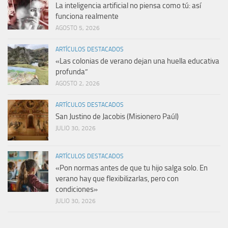
La inteligencia artificial no piensa como tú: así
funciona realmente
AGOSTO 5, 2026
ARTÍCULOS DESTACADOS
«Las colonias de verano dejan una huella educativa
profunda”
AGOSTO 2, 2026
ARTÍCULOS DESTACADOS
San Justino de Jacobis (Misionero Paúl)
JULIO 30, 2026
ARTÍCULOS DESTACADOS
«Pon normas antes de que tu hijo salga solo. En
verano hay que flexibilizarlas, pero con
condiciones»
JULIO 30, 2026