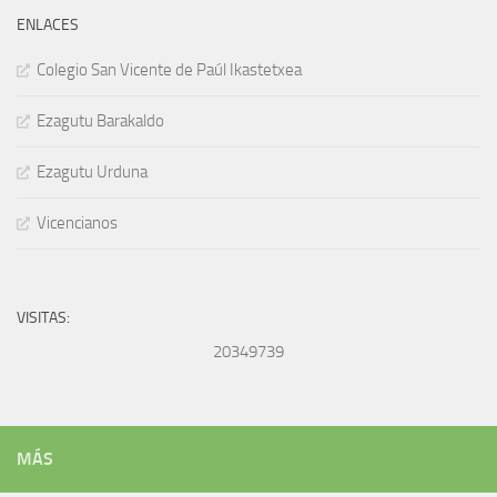
ENLACES
Colegio San Vicente de Paúl Ikastetxea
Ezagutu Barakaldo
Ezagutu Urduna
Vicencianos
VISITAS:
20349739
MÁS