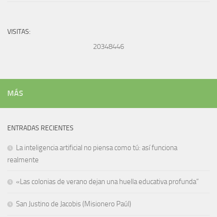
VISITAS:
20348446
MÁS
ENTRADAS RECIENTES
La inteligencia artificial no piensa como tú: así funciona
realmente
«Las colonias de verano dejan una huella educativa profunda”
San Justino de Jacobis (Misionero Paúl)