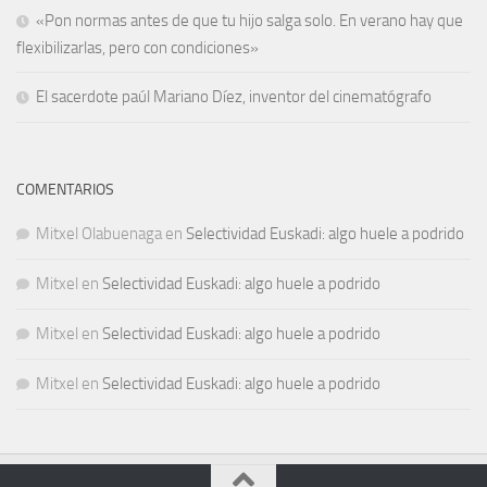
«Pon normas antes de que tu hijo salga solo. En verano hay que
flexibilizarlas, pero con condiciones»
El sacerdote paúl Mariano Díez, inventor del cinematógrafo
COMENTARIOS
Mitxel Olabuenaga
en
Selectividad Euskadi: algo huele a podrido
Mitxel
en
Selectividad Euskadi: algo huele a podrido
Mitxel
en
Selectividad Euskadi: algo huele a podrido
Mitxel
en
Selectividad Euskadi: algo huele a podrido