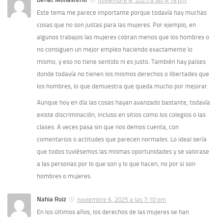
noviembre 6, 2025 a las 4:19 pm
Este tema me parece importante porque todavía hay muchas
cosas que no son justas para las mujeres. Por ejemplo, en
algunos trabajos las mujeres cobran menos que los hombres o
no consiguen un mejor empleo haciendo exactamente lo
mismo, y eso no tiene sentido ni es justo. También hay países
donde todavía no tienen los mismos derechos o libertades que
los hombres, lo que demuestra que queda mucho por mejorar.
Aunque hoy en día las cosas hayan avanzado bastante, todavía
existe discriminación, incluso en sitios como los colegios o las
clases. A veces pasa sin que nos demos cuenta, con
comentarios o actitudes que parecen normales. Lo ideal sería
que todos tuviésemos las mismas oportunidades y se valorase
a las personas por lo que son y lo que hacen, no por si son
hombres o mujeres.
Nahia Ruiz
noviembre 6, 2025 a las 7:10 pm
En los últimos años, los derechos de las mujeres se han