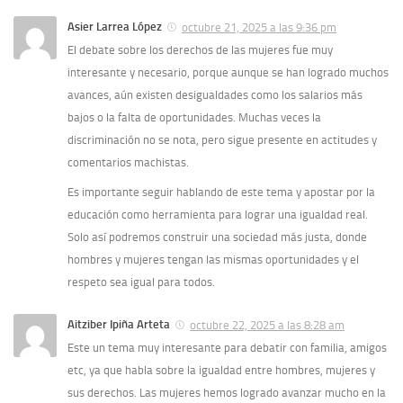
Asier Larrea López
octubre 21, 2025 a las 9:36 pm
El debate sobre los derechos de las mujeres fue muy
interesante y necesario, porque aunque se han logrado muchos
avances, aún existen desigualdades como los salarios más
bajos o la falta de oportunidades. Muchas veces la
discriminación no se nota, pero sigue presente en actitudes y
comentarios machistas.
Es importante seguir hablando de este tema y apostar por la
educación como herramienta para lograr una igualdad real.
Solo así podremos construir una sociedad más justa, donde
hombres y mujeres tengan las mismas oportunidades y el
respeto sea igual para todos.
Aitziber Ipiña Arteta
octubre 22, 2025 a las 8:28 am
Este un tema muy interesante para debatir con familia, amigos
etc, ya que habla sobre la igualdad entre hombres, mujeres y
sus derechos. Las mujeres hemos logrado avanzar mucho en la