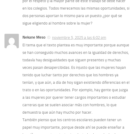
por el respeto y la mayor parte de este trabajo se debe hacer
en los colegios. Todos merecemos las mismas oportunidades, si
dos personas aportan lo mismo para un puesto ¿por qué se
sigue eligiendo al hombre sobre la mujer?
Nekane Meso
noviembre 5, 2025 a las 6:02 pm
El tema que el texto plantea es muy importante porque aunque
se han conseguido muchos avances en la igualdad de derechos,
todavía hay desigualdades que siguen presentes y muchas
veces pasan desapercibidas. Es injusto que las mujeres hayan
tenido que luchar tanto por derechos que los hombres ya
tenían, y que aún, a día de hoy sigan existiendo diferencias en el
trato o en las oportunidades. Por ejemplo, hay gente que juzga
a las mujeres por querer tener cargos importantes o estudiar
carreras que se suelen asociar más con hombres, lo que
demuestra que aún hay mucho por hacer.
También pienso que los centros escolares pueden tener un
papel muy importante, porque desde ahí se puede enseñar a