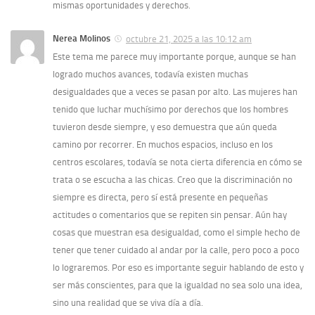
mismas oportunidades y derechos.
Nerea Molinos
octubre 21, 2025 a las 10:12 am
Este tema me parece muy importante porque, aunque se han
logrado muchos avances, todavía existen muchas
desigualdades que a veces se pasan por alto. Las mujeres han
tenido que luchar muchísimo por derechos que los hombres
tuvieron desde siempre, y eso demuestra que aún queda
camino por recorrer. En muchos espacios, incluso en los
centros escolares, todavía se nota cierta diferencia en cómo se
trata o se escucha a las chicas. Creo que la discriminación no
siempre es directa, pero sí está presente en pequeñas
actitudes o comentarios que se repiten sin pensar. Aún hay
cosas que muestran esa desigualdad, como el simple hecho de
tener que tener cuidado al andar por la calle, pero poco a poco
lo lograremos. Por eso es importante seguir hablando de esto y
ser más conscientes, para que la igualdad no sea solo una idea,
sino una realidad que se viva día a día.