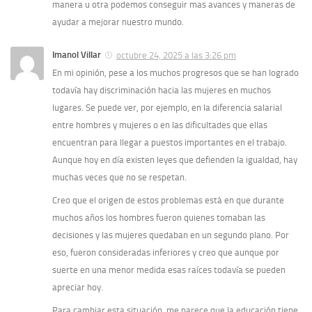
manera u otra podemos conseguir mas avances y maneras de
ayudar a mejorar nuestro mundo.
Imanol Villar
octubre 24, 2025 a las 3:26 pm
En mi opinión, pese a los muchos progresos que se han logrado
todavía hay discriminación hacia las mujeres en muchos
lugares. Se puede ver, por ejemplo, en la diferencia salarial
entre hombres y mujeres o en las dificultades que ellas
encuentran para llegar a puestos importantes en el trabajo.
Aunque hoy en día existen leyes que defienden la igualdad, hay
muchas veces que no se respetan.
Creo que el origen de estos problemas está en que durante
muchos años los hombres fueron quienes tomaban las
decisiones y las mujeres quedaban en un segundo plano. Por
eso, fueron consideradas inferiores y creo que aunque por
suerte en una menor medida esas raíces todavía se pueden
apreciar hoy.
Para cambiar esta situación, me parece que la educación tiene