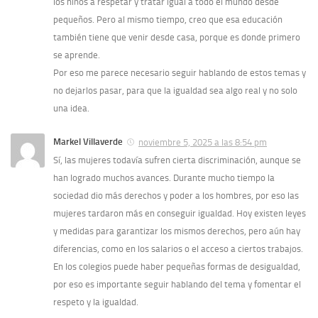
los niños a respetar y tratar igual a todo el mundo desde
pequeños. Pero al mismo tiempo, creo que esa educación
también tiene que venir desde casa, porque es donde primero
se aprende.
Por eso me parece necesario seguir hablando de estos temas y
no dejarlos pasar, para que la igualdad sea algo real y no solo
una idea.
Markel Villaverde
noviembre 5, 2025 a las 8:54 pm
Sí, las mujeres todavía sufren cierta discriminación, aunque se
han logrado muchos avances. Durante mucho tiempo la
sociedad dio más derechos y poder a los hombres, por eso las
mujeres tardaron más en conseguir igualdad. Hoy existen leyes
y medidas para garantizar los mismos derechos, pero aún hay
diferencias, como en los salarios o el acceso a ciertos trabajos.
En los colegios puede haber pequeñas formas de desigualdad,
por eso es importante seguir hablando del tema y fomentar el
respeto y la igualdad.