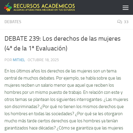
Saltar al contenido
DEBATES
33
DEBATE 239: Los derechos de las mujeres
(4º de la 1ª Evaluación)
POR
MITXEL
·
OCTUBRE 18, 2025
En los últimos años los derechos de las mujeres son un tema
central de muchos debates. Por ejemplo, se habla sobre que las
mujeres reciben un salario menor que aquel que reciben los
hombres por un mismo puesto de trabajo. En relación con este y
otros temas se plantean los siguientes interrogantes: ¿Las mujeres
son discriminadas? ¿Por qué no tienen los mismos derechos que
los hombres en todas las sociedades? ¿Por qué se les otorgaron
mucho más tarde ciertos derechos que los hombres ya tenían
garantizados hace décadas? ¿Cómo se garantiza que las mujeres