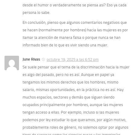
desde el humor o verdaderamente se piensa así? Eso ya cada
persona lo sabe.
En conclusión, pienso que algunos comentarios negativos que
se hacen (normalmente por hombres) hacia las mujeres es por
llamar la atención de manera falsa o porque nunca se han
informado bien de lo que es vivir siendo una mujer.
June Rivas
octubre 19, 2025 a las 6:52 pm
Se suele pensar que el tema de la discriminación hacia la mujer
es algo del pasado, pero no es así. Aunque en papel ya
tengamos los mismos derechos que los hombres, mismo
salario, mismas oportunidades, en la práctica no es así. Hay
muchos espacios, sectores y demás que siguen siendo
ocupados principalmente por hombres, aunque las mujeres
tengan acceso a ellas. Por ejemplo, incluso si las mujeres
podemos por ley estudiar lo que queramos, por algún motivo,
probablemente roles de género, no solemos optar por algunos
tipos de carreras como las ciencias puras y las ingenierías.