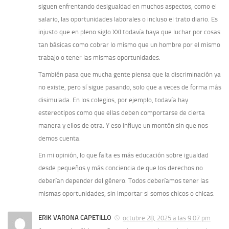
siguen enfrentando desigualdad en muchos aspectos, como el
salario, las oportunidades laborales o incluso el trato diario. Es
injusto que en pleno siglo XXI todavía haya que luchar por cosas
tan básicas como cobrar lo mismo que un hombre por el mismo
trabajo o tener las mismas oportunidades.
También pasa que mucha gente piensa que la discriminación ya
no existe, pero sí sigue pasando, solo que a veces de forma más
disimulada. En los colegios, por ejemplo, todavía hay
estereotipos como que ellas deben comportarse de cierta
manera y ellos de otra. Y eso influye un montón sin que nos
demos cuenta.
En mi opinión, lo que falta es más educación sobre igualdad
desde pequeños y más conciencia de que los derechos no
deberían depender del género. Todos deberíamos tener las
mismas oportunidades, sin importar si somos chicos o chicas.
ERIK VARONA CAPETILLO
octubre 28, 2025 a las 9:07 pm