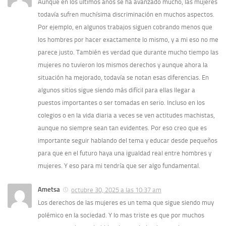
Aunque en los últimos años se ha avanzado mucho, las mujeres
todavía sufren muchísima discriminación en muchos aspectos.
Por ejemplo, en algunos trabajos siguen cobrando menos que
los hombres por hacer exactamente lo mismo, y a mi eso no me
parece justo. También es verdad que durante mucho tiempo las
mujeres no tuvieron los mismos derechos y aunque ahora la
situación ha mejorado, todavía se notan esas diferencias. En
algunos sitios sigue siendo más difícil para ellas llegar a
puestos importantes o ser tomadas en serio. Incluso en los
colegios o en la vida diaria a veces se ven actitudes machistas,
aunque no siempre sean tan evidentes. Por eso creo que es
importante seguir hablando del tema y educar desde pequeños
para que en el futuro haya una igualdad real entre hombres y
mujeres. Y eso para mi tendría que ser algo fundamental.
Ametsa
octubre 30, 2025 a las 10:37 am
Los derechos de las mujeres es un tema que sigue siendo muy
polémico en la sociedad. Y lo mas triste es que por muchos