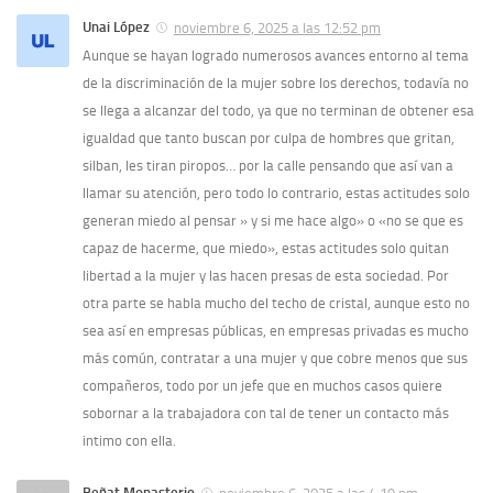
Unai López
noviembre 6, 2025 a las 12:52 pm
Aunque se hayan logrado numerosos avances entorno al tema
de la discriminación de la mujer sobre los derechos, todavía no
se llega a alcanzar del todo, ya que no terminan de obtener esa
igualdad que tanto buscan por culpa de hombres que gritan,
silban, les tiran piropos… por la calle pensando que así van a
llamar su atención, pero todo lo contrario, estas actitudes solo
generan miedo al pensar » y si me hace algo» o «no se que es
capaz de hacerme, que miedo», estas actitudes solo quitan
libertad a la mujer y las hacen presas de esta sociedad. Por
otra parte se habla mucho del techo de cristal, aunque esto no
sea así en empresas públicas, en empresas privadas es mucho
más común, contratar a una mujer y que cobre menos que sus
compañeros, todo por un jefe que en muchos casos quiere
sobornar a la trabajadora con tal de tener un contacto más
intimo con ella.
Beñat Monasterio