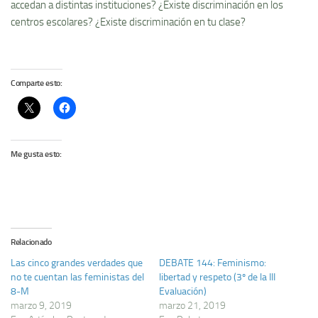
accedan a distintas instituciones? ¿Existe discriminación en los
centros escolares? ¿Existe discriminación en tu clase?
Comparte esto:
Me gusta esto:
Relacionado
Las cinco grandes verdades que
DEBATE 144: Feminismo:
no te cuentan las feministas del
libertad y respeto (3º de la III
8-M
Evaluación)
marzo 9, 2019
marzo 21, 2019