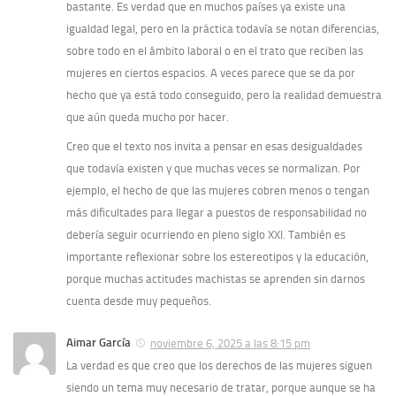
bastante. Es verdad que en muchos países ya existe una
igualdad legal, pero en la práctica todavía se notan diferencias,
sobre todo en el ámbito laboral o en el trato que reciben las
mujeres en ciertos espacios. A veces parece que se da por
hecho que ya está todo conseguido, pero la realidad demuestra
que aún queda mucho por hacer.
Creo que el texto nos invita a pensar en esas desigualdades
que todavía existen y que muchas veces se normalizan. Por
ejemplo, el hecho de que las mujeres cobren menos o tengan
más dificultades para llegar a puestos de responsabilidad no
debería seguir ocurriendo en pleno siglo XXI. También es
importante reflexionar sobre los estereotipos y la educación,
porque muchas actitudes machistas se aprenden sin darnos
cuenta desde muy pequeños.
Aimar García
noviembre 6, 2025 a las 8:15 pm
La verdad es que creo que los derechos de las mujeres siguen
siendo un tema muy necesario de tratar, porque aunque se ha