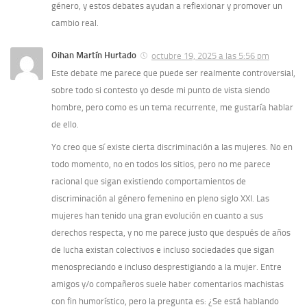
género, y estos debates ayudan a reflexionar y promover un
cambio real.
Oihan Martín Hurtado
octubre 19, 2025 a las 5:56 pm
Este debate me parece que puede ser realmente controversial,
sobre todo si contesto yo desde mi punto de vista siendo
hombre, pero como es un tema recurrente, me gustaría hablar
de ello.
Yo creo que sí existe cierta discriminación a las mujeres. No en
todo momento, no en todos los sitios, pero no me parece
racional que sigan existiendo comportamientos de
discriminación al género femenino en pleno siglo XXI. Las
mujeres han tenido una gran evolución en cuanto a sus
derechos respecta, y no me parece justo que después de años
de lucha existan colectivos e incluso sociedades que sigan
menospreciando e incluso desprestigiando a la mujer. Entre
amigos y/o compañeros suele haber comentarios machistas
con fin humorístico, pero la pregunta es: ¿Se está hablando