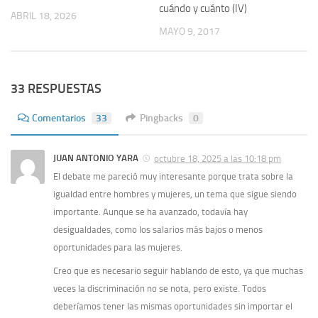
cuándo y cuánto (IV)
ABRIL 18, 2026
MAYO 9, 2017
33 RESPUESTAS
Comentarios
33
Pingbacks
0
JUAN ANTONIO YARA
octubre 18, 2025 a las 10:18 pm
El debate me pareció muy interesante porque trata sobre la
igualdad entre hombres y mujeres, un tema que sigue siendo
importante. Aunque se ha avanzado, todavía hay
desigualdades, como los salarios más bajos o menos
oportunidades para las mujeres.
Creo que es necesario seguir hablando de esto, ya que muchas
veces la discriminación no se nota, pero existe. Todos
deberíamos tener las mismas oportunidades sin importar el