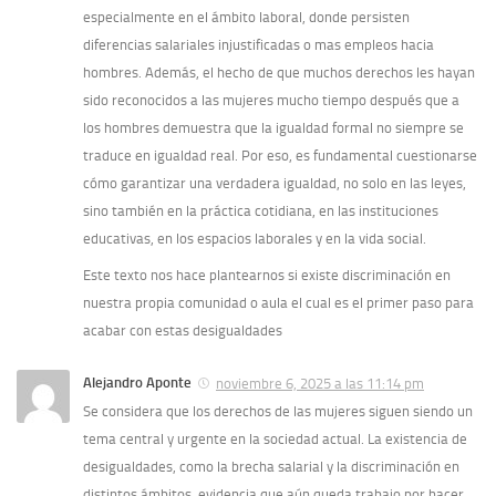
especialmente en el ámbito laboral, donde persisten
diferencias salariales injustificadas o mas empleos hacia
hombres. Además, el hecho de que muchos derechos les hayan
sido reconocidos a las mujeres mucho tiempo después que a
los hombres demuestra que la igualdad formal no siempre se
traduce en igualdad real. Por eso, es fundamental cuestionarse
cómo garantizar una verdadera igualdad, no solo en las leyes,
sino también en la práctica cotidiana, en las instituciones
educativas, en los espacios laborales y en la vida social.
Este texto nos hace plantearnos si existe discriminación en
nuestra propia comunidad o aula el cual es el primer paso para
acabar con estas desigualdades
Alejandro Aponte
noviembre 6, 2025 a las 11:14 pm
Se considera que los derechos de las mujeres siguen siendo un
tema central y urgente en la sociedad actual. La existencia de
desigualdades, como la brecha salarial y la discriminación en
distintos ámbitos, evidencia que aún queda trabajo por hacer