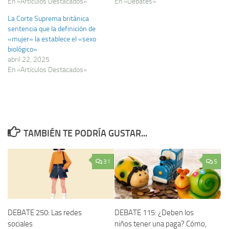
En «Artículos Destacados»
En «Debates»
La Corte Suprema británica
sentencia que la definición de
«mujer» la establece el «sexo
biológico»
abril 22, 2025
En «Artículos Destacados»
TAMBIÉN TE PODRÍA GUSTAR...
31
5
DEBATE 250: Las redes
DEBATE 115: ¿Deben los
sociales
niños tener una paga? Cómo,