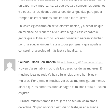
un papel muy importante, ya que ayuda a conocer los derechos
y a educar a los jóvenes con la idea de la igualdad para poder
romper los estereotipos que limitan a las mujeres.
En los colegios también se ve discriminación, y a pesar de que
en mi clase no recuerdo a ver visto ningún caso conozco a
gente que si lo ha sufrido. Por eso considero necesario luchar
por una educación que trate a todos por igual y que ayude a
construir una sociedad más justa e igualitaria.
Souhaib Tribak Ben-Kacem
octubre 25, 2025 a las 4:36 pm
Hoy en día se habla mucho de los derechos de las mujeres. En
muchos lugares todavía hay diferencias entre hombres y
mujeres. Por ejemplo, muchas veces las mujeres ganan menos
dinero que los hombres aunque hagan el mismo trabajo. Eso no
es justo.
Durante mucho tiempo las mujeres no tenían los mismos
derechos. No podían votar, estudiar o trabajar en algunos