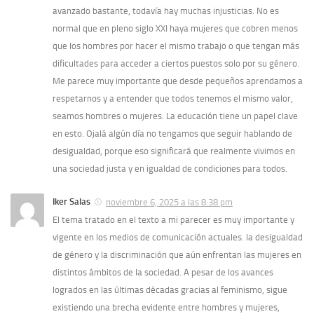
avanzado bastante, todavía hay muchas injusticias. No es
normal que en pleno siglo XXI haya mujeres que cobren menos
que los hombres por hacer el mismo trabajo o que tengan más
dificultades para acceder a ciertos puestos solo por su género.
Me parece muy importante que desde pequeños aprendamos a
respetarnos y a entender que todos tenemos el mismo valor,
seamos hombres o mujeres. La educación tiene un papel clave
en esto. Ojalá algún día no tengamos que seguir hablando de
desigualdad, porque eso significará que realmente vivimos en
una sociedad justa y en igualdad de condiciones para todos.
Iker Salas
noviembre 6, 2025 a las 8:38 pm
El tema tratado en el texto a mi parecer es muy importante y
vigente en los medios de comunicación actuales. la desigualdad
de género y la discriminación que aún enfrentan las mujeres en
distintos ámbitos de la sociedad. A pesar de los avances
logrados en las últimas décadas gracias al feminismo, sigue
existiendo una brecha evidente entre hombres y mujeres,