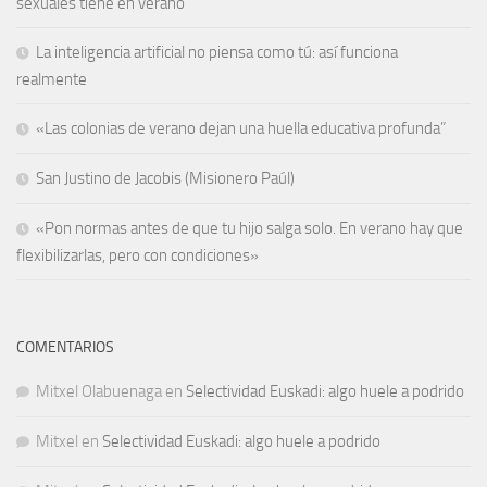
sexuales tiene en verano
La inteligencia artificial no piensa como tú: así funciona
realmente
«Las colonias de verano dejan una huella educativa profunda”
San Justino de Jacobis (Misionero Paúl)
«Pon normas antes de que tu hijo salga solo. En verano hay que
flexibilizarlas, pero con condiciones»
COMENTARIOS
Mitxel Olabuenaga
en
Selectividad Euskadi: algo huele a podrido
Mitxel
en
Selectividad Euskadi: algo huele a podrido