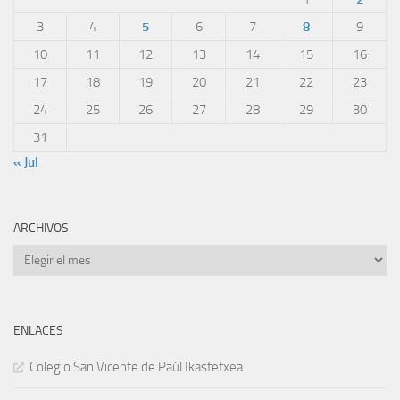
3
4
5
6
7
8
9
10
11
12
13
14
15
16
17
18
19
20
21
22
23
24
25
26
27
28
29
30
31
« Jul
ARCHIVOS
Archivos
ENLACES
Colegio San Vicente de Paúl Ikastetxea