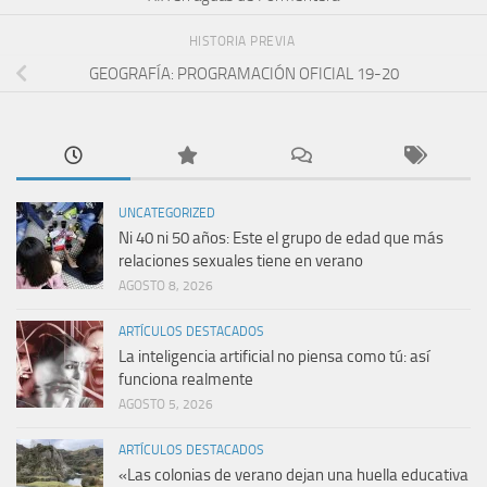
HISTORIA PREVIA
GEOGRAFÍA: PROGRAMACIÓN OFICIAL 19-20
UNCATEGORIZED
Ni 40 ni 50 años: Este el grupo de edad que más
relaciones sexuales tiene en verano
AGOSTO 8, 2026
ARTÍCULOS DESTACADOS
La inteligencia artificial no piensa como tú: así
funciona realmente
AGOSTO 5, 2026
ARTÍCULOS DESTACADOS
«Las colonias de verano dejan una huella educativa