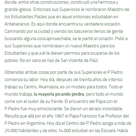
donde, entre otras construcciones, construyó una hermosa y
grande iglesia. Entonces sus Superiores le nombraron Maestro de
los Estudiantes Paúles que en aquel entonces estudiaban en
Antananarivo. Es aquí donde encuentra su verdadera vocación.
Caminando por la ciudad y viendo los basureros llenos de gente
buscando alguna cosa aprovechabe, se le partió el corazón. Pidió a
sus Superiores que nombrasen un nuevo Maestro para los
Estudiantes y que a él le diesen permiso para ocuparse de los
pobres. No en vano es hijo de San Vicente de Paúl.
Obtenidas ambas cosas por parte de sus Superiores el P.Pedro
comienza su labor. Hoy día, después de treinta años de intenso
trabajo su Centro, Akamasoa, es un modelo para todos. Todo el
mundo trabaja,
la mayoría picando piedra
, pero todo el mundo
come con el sudor de su frente. El encuentro del Papa con el
P.Pedro fue muy emocionante. Se dieron un abrazo inolvidable.
Resulta que allá por el año 1967 el Papa Francisco fue Profesor del
P.Pedro en Argentina. Hoy día el Centro del P.Pedro acoge a más de
25.000 habitantes y de ellos 14.000 estudian en las Escuela. Había