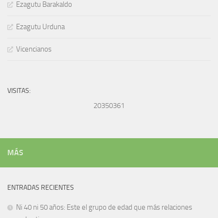
Ezagutu Barakaldo
Ezagutu Urduna
Vicencianos
VISITAS:
20350361
MÁS
ENTRADAS RECIENTES
Ni 40 ni 50 años: Este el grupo de edad que más relaciones