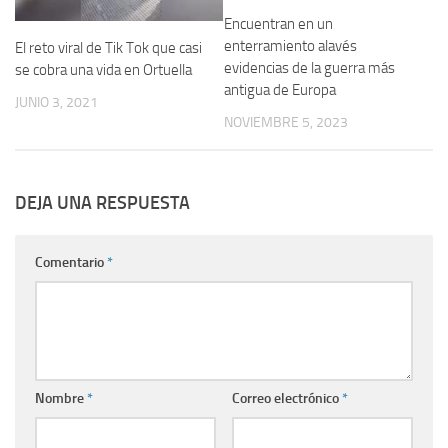
Encuentran en un
enterramiento alavés
El reto viral de Tik Tok que casi
evidencias de la guerra más
se cobra una vida en Ortuella
antigua de Europa
JUNIO 3, 2021
NOVIEMBRE 5, 2023
DEJA UNA RESPUESTA
Comentario
*
Nombre
*
Correo electrónico
*