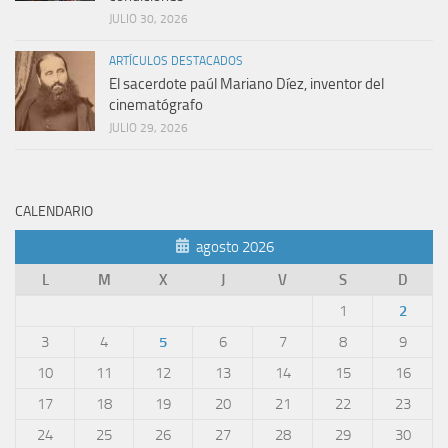
JULIO 30, 2026
ARTÍCULOS DESTACADOS
El sacerdote paúl Mariano Díez, inventor del
cinematógrafo
JULIO 29, 2026
CALENDARIO
agosto 2026
L
M
X
J
V
S
D
1
2
3
4
5
6
7
8
9
10
11
12
13
14
15
16
17
18
19
20
21
22
23
24
25
26
27
28
29
30