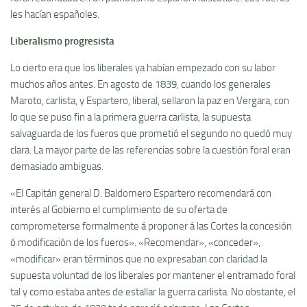
les hací­an españoles.
Liberalismo progresista
Lo cierto era que los liberales ya habí­an empezado con su labor
muchos años antes. En agosto de 1839, cuando los generales
Maroto, carlista, y Espartero, liberal, sellaron la paz en Vergara, con
lo que se puso fin a la primera guerra carlista, la supuesta
salvaguarda de los fueros que prometió el segundo no quedó muy
clara. La mayor parte de las referencias sobre la cuestión foral eran
demasiado ambiguas.
«El Capitán general D. Baldomero Espartero recomendará con
interés al Gobierno el cumplimiento de su oferta de
comprometerse formalmente á proponer á las Cortes la concesión
ó modificación de los fueros». «Recomendar», «conceder»,
«modificar» eran términos que no expresaban con claridad la
supuesta voluntad de los liberales por mantener el entramado foral
tal y como estaba antes de estallar la guerra carlista. No obstante, el