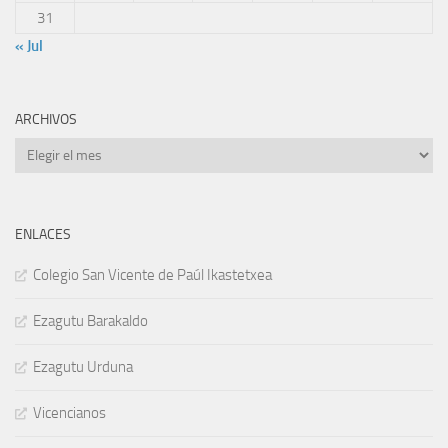
31
« Jul
ARCHIVOS
Archivos
ENLACES
Colegio San Vicente de Paúl Ikastetxea
Ezagutu Barakaldo
Ezagutu Urduna
Vicencianos