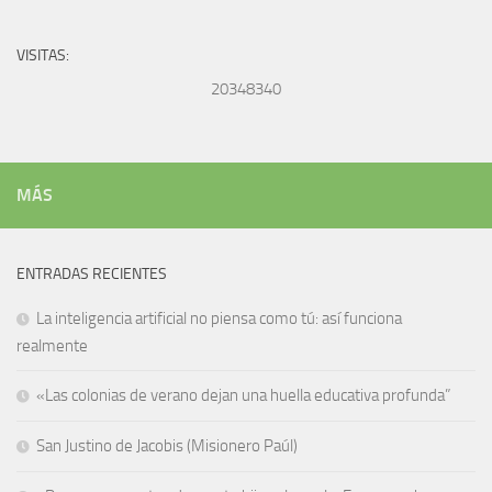
VISITAS:
20348340
MÁS
ENTRADAS RECIENTES
La inteligencia artificial no piensa como tú: así funciona
realmente
«Las colonias de verano dejan una huella educativa profunda”
San Justino de Jacobis (Misionero Paúl)