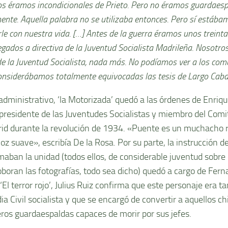
dos éramos incondicionales de Prieto. Pero no éramos guardaes
ente. Aquella palabra no se utilizaba entonces. Pero sí estába
le con nuestra vida. […] Antes de la guerra éramos unos treinta
gados a directiva de la Juventud Socialista Madrileña. Nosotro
e la Juventud Socialista, nada más. No podíamos ver a los comu
considerábamos totalmente equivocadas las tesis de Largo Cabal
 administrativo, ‘la Motorizada’ quedó a las órdenes de Enriq
presidente de las Juventudes Socialistas y miembro del Comi
id durante la revolución de 1934. «Puente es un muchacho r
voz suave», escribía De la Rosa. Por su parte, la instrucción 
maban la unidad (todos ellos, de considerable juventud sobre 
oboran las fotografías, todo sea dicho) quedó a cargo de Fer
‘El terror rojo’, Julius Ruiz confirma que este personaje era 
ia Civil socialista y que se encargó de convertir a aquellos c
ros guardaespaldas capaces de morir por sus jefes.