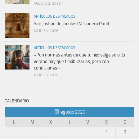
AGOSTO 2, 2026
ARTÍCULOS DESTACADOS
San Justino de Jacobis (Misionero Paúl)
JULIO 30, 2026
ARTÍCULOS DESTACADOS
«Pon normas antes de que tu hijo salga solo. En
verano hay que flexibilizarlas, pero con
condiciones»
JULIO 30, 2026
CALENDARIO
agosto 2026
L
M
X
J
V
S
D
1
2