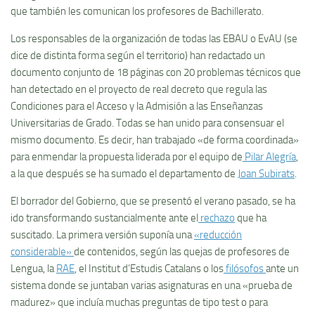
que también les comunican los profesores de Bachillerato.
Los responsables de la organización de todas las EBAU o EvAU (se
dice de distinta forma según el territorio) han redactado un
documento conjunto de 18 páginas con 20 problemas técnicos que
han detectado en el proyecto de real decreto que regula las
Condiciones para el Acceso y la Admisión a las Enseñanzas
Universitarias de Grado. Todas se han unido para consensuar el
mismo documento. Es decir, han trabajado «de forma coordinada»
para enmendar la propuesta liderada por el equipo de
Pilar Alegría
,
a la que después se ha sumado el departamento de
Joan Subirats
.
El borrador del Gobierno, que se presentó el verano pasado, se ha
ido transformando sustancialmente ante el
rechazo
que ha
suscitado. La primera versión suponía una
«reducción
considerable»
de contenidos, según las quejas de profesores de
Lengua, la
RAE
, el Institut d’Estudis Catalans o los
filósofos
ante un
sistema donde se juntaban varias asignaturas en una «prueba de
madurez» que incluía muchas preguntas de tipo test o para