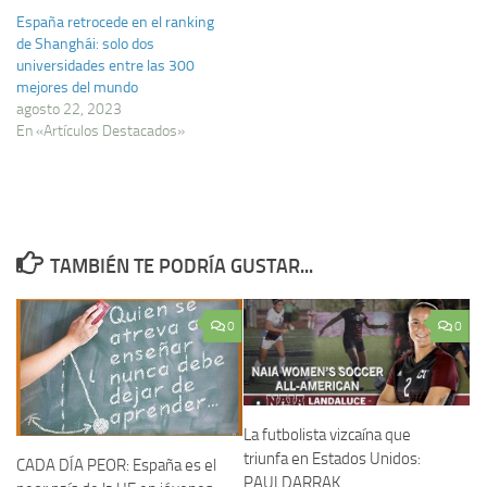
España retrocede en el ranking
de Shanghái: solo dos
universidades entre las 300
mejores del mundo
agosto 22, 2023
En «Artículos Destacados»
TAMBIÉN TE PODRÍA GUSTAR...
0
0
La futbolista vizcaína que
triunfa en Estados Unidos:
CADA DÍA PEOR: España es el
PAULDARRAK