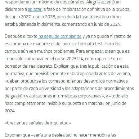
responder en un máximo de dos párrafos. Alegría accedió en
diciembre a
aplazar
la fase de implantación definitiva de la prueba,
de junio 2027 a junio 2028, pero dejó la fase transitoria como
estaba planeada inicialmente, comenzando en junio de 2024.
Después el texto
ha seguido cambiando
y ya no queda ni rastro de
esa prueba de madurez ni del peculiar formato test. Pero los
campus aún ven muchos problemas. Para empezar, creen que es
imposible comenzar en el curso 2023/24, como aparece en el
borrador del real decreto. Explican que, tras la publicación de esta
normativa, que previsiblemente estará aprobada antes de verano,
«deben producirse los correspondientes desarrollos normativos
por parte de cada universidad y las adaptaciones de procedimientos
de gestión y aplicaciones informáticas corporativas», y «todo ello
hace completamente inviable su puesta en marcha» en junio de
2024.
«Crecientes señales de inquietud»
Exponen que «sería una deslealtad no hacer mención a las