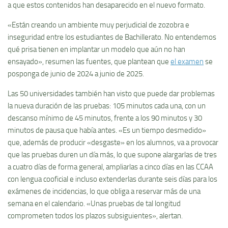
a que estos contenidos han desaparecido en el nuevo formato.
«Están creando un ambiente muy perjudicial de zozobra e
inseguridad entre los estudiantes de Bachillerato. No entendemos
qué prisa tienen en implantar un modelo que aún no han
ensayado», resumen las fuentes, que plantean que
el examen
se
posponga de junio de 2024 a junio de 2025.
Las 50 universidades también han visto que puede dar problemas
la nueva duración de las pruebas: 105 minutos cada una, con un
descanso mínimo de 45 minutos, frente a los 90 minutos y 30
minutos de pausa que había antes. «Es un tiempo desmedido»
que, además de producir «desgaste» en los alumnos, va a provocar
que las pruebas duren un día más, lo que supone alargarlas de tres
a cuatro días de forma general, ampliarlas a cinco días en las CCAA
con lengua cooficial e incluso extenderlas durante seis días para los
exámenes de incidencias, lo que obliga a reservar más de una
semana en el calendario. «Unas pruebas de tal longitud
comprometen todos los plazos subsiguientes», alertan.