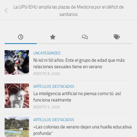
La UPV/EHU amplía las plazas de Medicina por el déficit de
sanitarios
UNCATEGORIZED
Ni 40 ni 50 años: Este el grupo de edad que más
relaciones sexuales tiene en verano
AGOSTO 8, 2026
ARTÍCULOS DESTACADOS
La inteligencia artificial no piensa como tú: así
funciona realmente
AGOSTO 5, 2026
ARTÍCULOS DESTACADOS
«Las colonias de verano dejan una huella educativa
profunda”