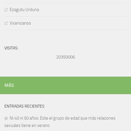
Ezagutu Urduna
Vicencianos
VISITAS:
20350006
MÁS
ENTRADAS RECIENTES
Ni 40 ni 50 años: Este el grupo de edad que más relaciones
sexuales tiene en verano