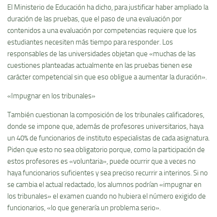
El Ministerio de Educación ha dicho, para justificar haber ampliado la
duración de las pruebas, que el paso de una evaluación por
contenidos a una evaluación por competencias requiere que los
estudiantes necesiten más tiempo para responder. Los
responsables de las universidades objetan que «muchas de las
cuestiones planteadas actualmente en las pruebas tienen ese
carácter competencial sin que eso obligue a aumentar la duración».
«Impugnar en los tribunales»
También cuestionan la composición de los tribunales calificadores,
donde se impone que, además de profesores universitarios, haya
un 40% de funcionarios de instituto especialistas de cada asignatura.
Piden que esto no sea obligatorio porque, como la participación de
estos profesores es «voluntaria», puede ocurrir que a veces no
haya funcionarios suficientes y sea preciso recurrir a interinos. Si no
se cambia el actual redactado, los alumnos podrían «impugnar en
los tribunales» el examen cuando no hubiera el número exigido de
funcionarios, «lo que generaría un problema serio».