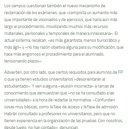
Los campus cuestionan también el nuevo mecanismo de
reclamación de los exámenes, que «comporta un aumento más
que importante de visionados y de ejercicios, que haría aún más
largo el procedimiento, movilizando muchos más recursos
materiales, personales y temporales de manera innecesaria». El
actual sistema, recalcan, «es más garantista, menos burocrático y
más ágil» y «no hay razón objetiva alguna para su modificación, que
hace más engorroso el procedimiento para el alumnado,
tensionando plazos».
Advierten, por otro lado, que ciertos requisitos para alumnos de FP
o que ya tienen estudios universitarios «desorientarán al
estudiantado». Y ven a alguna «alusión incorrecta» a ramas de
conocimiento que demuestran que «no se ha consultado a las
universidades» a la hora de redactar la normativa. «Confunden
cosas muy básicas, como la fase de acceso y la fase de admisión.
Habrán consultado a profesores no universitarios, pero que no
tienen experiencia en la organización de las pruebas. Con nosotros,
desde luego, no han contado», denuncian.