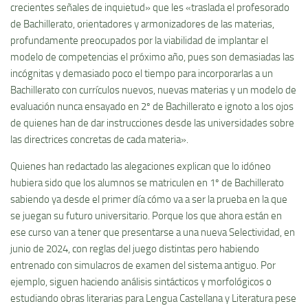
crecientes señales de inquietud» que les «traslada el profesorado
de Bachillerato, orientadores y armonizadores de las materias,
profundamente preocupados por la viabilidad de implantar el
modelo de competencias el próximo año, pues son demasiadas las
incógnitas y demasiado poco el tiempo para incorporarlas a un
Bachillerato con currículos nuevos, nuevas materias y un modelo de
evaluación nunca ensayado en 2º de Bachillerato e ignoto a los ojos
de quienes han de dar instrucciones desde las universidades sobre
las directrices concretas de cada materia».
Quienes han redactado las alegaciones explican que lo idóneo
hubiera sido que los alumnos se matriculen en 1º de Bachillerato
sabiendo ya desde el primer día cómo va a ser la prueba en la que
se juegan su futuro universitario. Porque los que ahora están en
ese curso van a tener que presentarse a una nueva Selectividad, en
junio de 2024, con reglas del juego distintas pero habiendo
entrenado con simulacros de examen del sistema antiguo. Por
ejemplo, siguen haciendo análisis sintácticos y morfológicos o
estudiando obras literarias para Lengua Castellana y Literatura pese