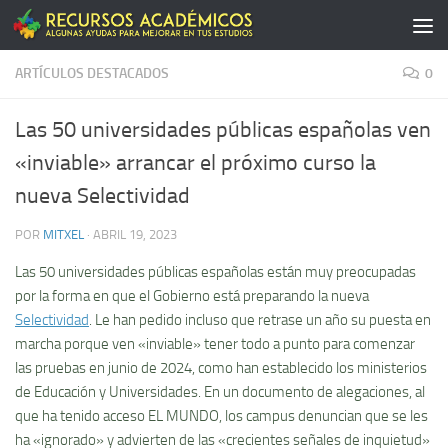
Saltar al contenido
ARTÍCULOS DESTACADOS
0
Las 50 universidades públicas españolas ven
«inviable» arrancar el próximo curso la
nueva Selectividad
POR
MITXEL
·
ABRIL 19, 2023
Las 50 universidades públicas españolas están muy preocupadas
por la forma en que el Gobierno está preparando la nueva
Selectividad
. Le han pedido incluso que retrase un año su puesta en
marcha porque ven «inviable» tener todo a punto para comenzar
las pruebas en junio de 2024, como han establecido los ministerios
de Educación y Universidades. En un documento de alegaciones, al
que ha tenido acceso EL MUNDO, los campus denuncian que se les
ha «ignorado» y advierten de las «crecientes señales de inquietud»