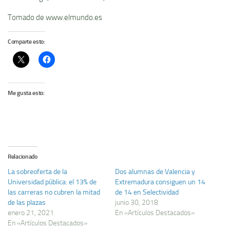
Tomado de www.elmundo.es
Comparte esto:
Me gusta esto:
Relacionado
La sobreoferta de la
Dos alumnas de Valencia y
Universidad pública: el 13% de
Extremadura consiguen un 14
las carreras no cubren la mitad
de 14 en Selectividad
de las plazas
junio 30, 2018
enero 21, 2021
En «Artículos Destacados»
En «Artículos Destacados»