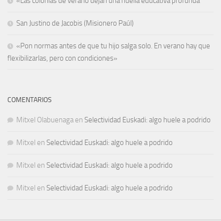
«Las colonias de verano dejan una huella educativa profunda”
San Justino de Jacobis (Misionero Paúl)
«Pon normas antes de que tu hijo salga solo. En verano hay que
flexibilizarlas, pero con condiciones»
COMENTARIOS
Mitxel Olabuenaga
en
Selectividad Euskadi: algo huele a podrido
Mitxel
en
Selectividad Euskadi: algo huele a podrido
Mitxel
en
Selectividad Euskadi: algo huele a podrido
Mitxel
en
Selectividad Euskadi: algo huele a podrido