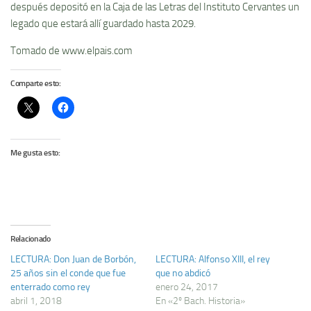
después depositó en la Caja de las Letras del Instituto Cervantes un
legado que estará allí guardado hasta 2029.
Tomado de www.elpais.com
Comparte esto:
Me gusta esto:
Relacionado
LECTURA: Don Juan de Borbón,
LECTURA: Alfonso XIII, el rey
25 años sin el conde que fue
que no abdicó
enterrado como rey
enero 24, 2017
abril 1, 2018
En «2º Bach. Historia»