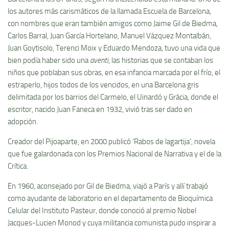
los autores más carismáticos de la llamada Escuela de Barcelona,
con nombres que eran también amigos como Jaime Gil de Biedma,
Carlos Barral, Juan García Hortelano, Manuel Vázquez Montalbán,
Juan Goytisolo, Terenci Moix y Eduardo Mendoza, tuvo una vida que
bien podía haber sido una
aventi
, las historias que se contaban los
niños que poblaban sus obras, en esa infancia marcada por el frío, el
estraperlo, hijos todos de los vencidos, en una Barcelona gris
delimitada por los barrios del Carmelo, el Uinardó y Gràcia, donde el
escritor, nacido Juan Faneca en 1932, vivió tras ser dado en
adopción.
Creador del Pijoaparte, en 2000 publicó ‘Rabos de lagartija’, novela
que fue galardonada con los Premios Nacional de Narrativa y el de la
Crítica.
En 1960, aconsejado por Gil de Biedma, viajó a París y allí trabajó
como ayudante de laboratorio en el departamento de Bioquímica
Celular del Instituto Pasteur, donde conoció al premio Nobel
Jacques-Lucien Monod y cuya militancia comunista pudo inspirar a