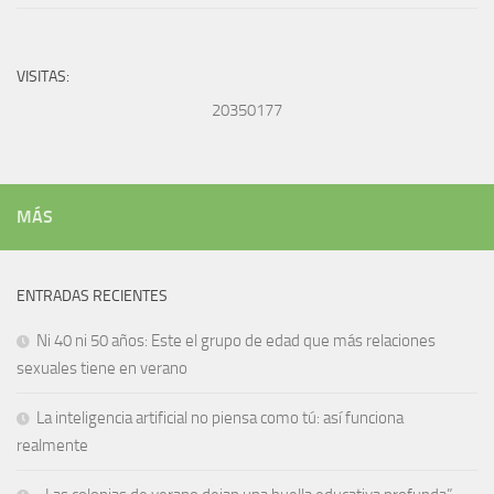
VISITAS:
20350177
MÁS
ENTRADAS RECIENTES
Ni 40 ni 50 años: Este el grupo de edad que más relaciones
sexuales tiene en verano
La inteligencia artificial no piensa como tú: así funciona
realmente