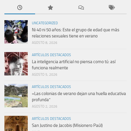
UNCATEGORIZED
Ni 40 ni 50 años: Este el grupo de edad que más
relaciones sexuales tiene en verano
AGOSTO 8, 2026
ARTÍCULOS DESTACADOS
La inteligencia artificial no piensa como tú: así
funciona realmente
AGOSTO 5, 2026
ARTÍCULOS DESTACADOS
«Las colonias de verano dejan una huella educativa
profunda”
AGOSTO 2, 2026
ARTÍCULOS DESTACADOS
San Justino de Jacobis (Misionero Paúl)