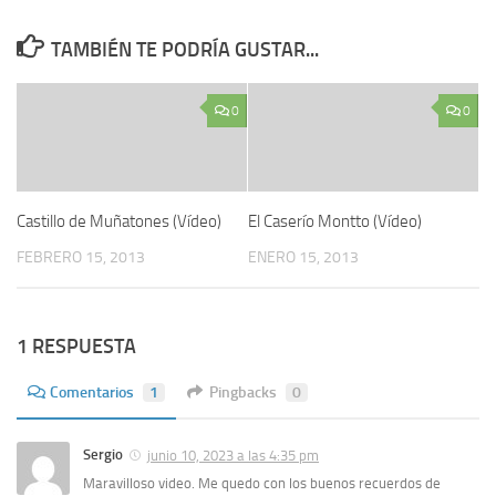
TAMBIÉN TE PODRÍA GUSTAR...
0
0
Castillo de Muñatones (Ví­deo)
El Caserí­o Montto (Ví­deo)
FEBRERO 15, 2013
ENERO 15, 2013
1 RESPUESTA
Comentarios
1
Pingbacks
0
Sergio
junio 10, 2023 a las 4:35 pm
Maravilloso video. Me quedo con los buenos recuerdos de