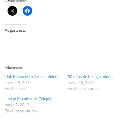
Comparte esto:
Me gusta esto:
Relacionado
Club Baloncesto Paúles (Ví­deo)
50 años de Colegio (Ví­deo)
enero 23, 2013
mayo 16, 2013
En «Videos»
En «Videos varios»
Lipdup (50 años de Colegio)
mayo 2, 2013
En «Videos varios»