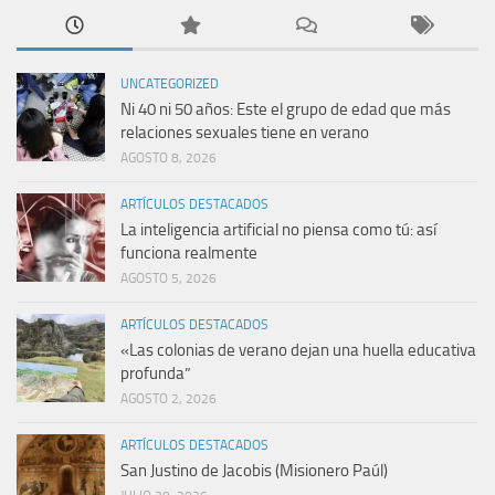
UNCATEGORIZED
Ni 40 ni 50 años: Este el grupo de edad que más
relaciones sexuales tiene en verano
AGOSTO 8, 2026
ARTÍCULOS DESTACADOS
La inteligencia artificial no piensa como tú: así
funciona realmente
AGOSTO 5, 2026
ARTÍCULOS DESTACADOS
«Las colonias de verano dejan una huella educativa
profunda”
AGOSTO 2, 2026
ARTÍCULOS DESTACADOS
San Justino de Jacobis (Misionero Paúl)