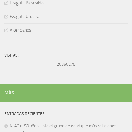
Ezagutu Barakaldo
Ezagutu Urduna
Vicencianos
VISITAS:
20350275
MÁS
ENTRADAS RECIENTES
Ni 40 ni 50 años: Este el grupo de edad que más relaciones