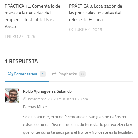
PRÁCTICA 12: Comentario del
PRÁCTICA 3: Localización de
mapa de la densidad del
las principales unidades del
empleo industrial del Paí­s
relieve de España
Vasco
OCTUBRE 4, 2025
ENERO 22, 2026
1 RESPUESTA
Comentarios
1
Pingbacks
0
Koldo Ajuriaguerra Sabando
noviembre 23, 2025 a las 11:23 pm
Buenas Mitxel,
Solo un apunte, el nudo ferroviario de San Juan de Baños no
existe como tal. Realmente el nudo ferroviario por excelencia y
que lo fué durante años para el Norte y Noroeste es la localidad