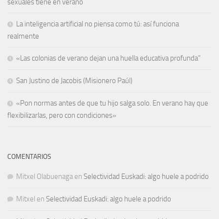
sexuales tiene en verano
La inteligencia artificial no piensa como tú: así funciona
realmente
«Las colonias de verano dejan una huella educativa profunda”
San Justino de Jacobis (Misionero Paúl)
«Pon normas antes de que tu hijo salga solo. En verano hay que
flexibilizarlas, pero con condiciones»
COMENTARIOS
Mitxel Olabuenaga
en
Selectividad Euskadi: algo huele a podrido
Mitxel
en
Selectividad Euskadi: algo huele a podrido