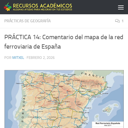
Saltar al contenido
PRÁCTICAS DE GEOGRAFÍA
1
PRÁCTICA 14: Comentario del mapa de la red
ferroviaria de España
POR
MITXEL
·
FEBRERO 2, 2026