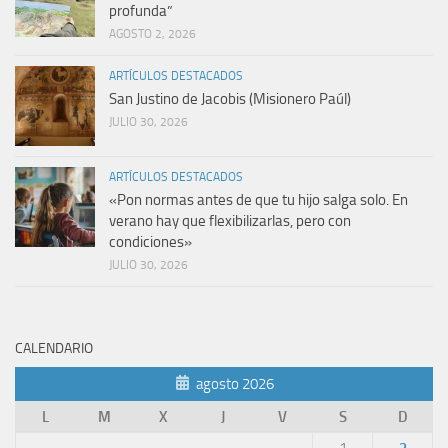
profunda”
AGOSTO 2, 2026
ARTÍCULOS DESTACADOS
San Justino de Jacobis (Misionero Paúl)
JULIO 30, 2026
ARTÍCULOS DESTACADOS
«Pon normas antes de que tu hijo salga solo. En
verano hay que flexibilizarlas, pero con
condiciones»
JULIO 30, 2026
CALENDARIO
agosto 2026
L
M
X
J
V
S
D