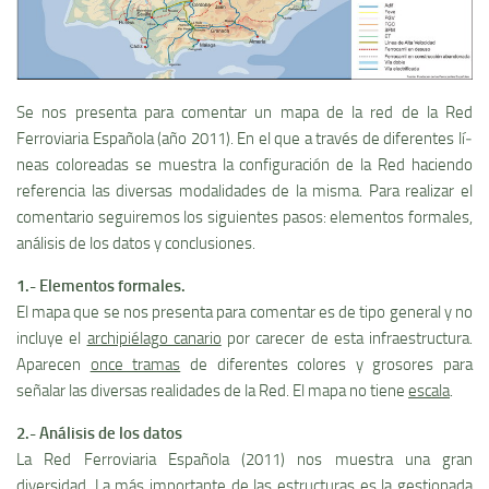
Se nos presenta para comentar un mapa de la red de la Red
Ferroviaria Española (año 2011). En el que a través de diferentes lí­
neas coloreadas se muestra la configuración de la Red haciendo
referencia las diversas modalidades de la misma. Para realizar el
comentario seguiremos los siguientes pasos: elementos formales,
análisis de los datos y conclusiones.
1.- Elementos formales.
El mapa que se nos presenta para comentar es de tipo general y no
incluye el
archipiélago canario
por carecer de esta infraestructura.
Aparecen
once tramas
de diferentes colores y grosores para
señalar las diversas realidades de la Red. El mapa no tiene
escala
.
2.- Análisis de los datos
La Red Ferroviaria Española (2011) nos muestra una gran
diversidad. La más importante de las estructuras es la gestionada