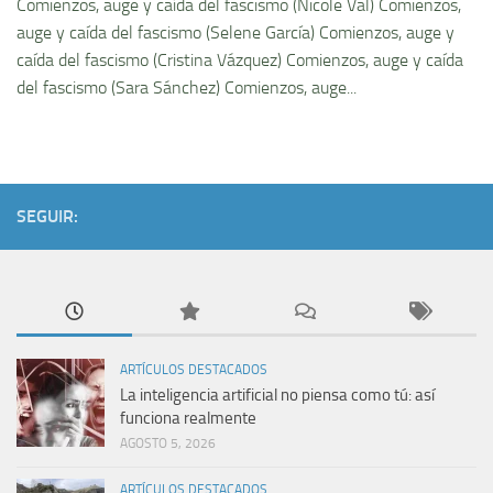
Comienzos, auge y caí­da del fascismo (Nicole Val) Comienzos,
auge y caí­da del fascismo (Selene Garcí­a) Comienzos, auge y
caí­da del fascismo (Cristina Vázquez) Comienzos, auge y caí­da
del fascismo (Sara Sánchez) Comienzos, auge...
SEGUIR:
ARTÍCULOS DESTACADOS
La inteligencia artificial no piensa como tú: así
funciona realmente
AGOSTO 5, 2026
ARTÍCULOS DESTACADOS