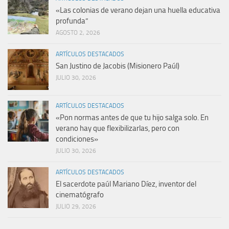
«Las colonias de verano dejan una huella educativa
profunda”
AGOSTO 2, 2026
ARTÍCULOS DESTACADOS
San Justino de Jacobis (Misionero Paúl)
JULIO 30, 2026
ARTÍCULOS DESTACADOS
«Pon normas antes de que tu hijo salga solo. En
verano hay que flexibilizarlas, pero con
condiciones»
JULIO 30, 2026
ARTÍCULOS DESTACADOS
El sacerdote paúl Mariano Díez, inventor del
cinematógrafo
JULIO 29, 2026