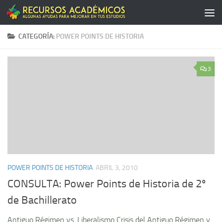
Saltar al contenido
CATEGORÍA:
POWER POINTS DE HISTORIA
3
POWER POINTS DE HISTORIA
ABRIL 3, 2010
CONSULTA: Power Points de Historia de 2º
de Bachillerato
Antiguo Régimen vs. Liberalismo Crisis del Antiguo Régimen y