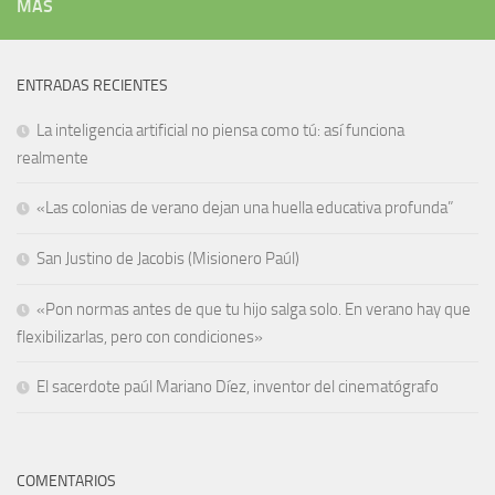
MÁS
ENTRADAS RECIENTES
La inteligencia artificial no piensa como tú: así funciona
realmente
«Las colonias de verano dejan una huella educativa profunda”
San Justino de Jacobis (Misionero Paúl)
«Pon normas antes de que tu hijo salga solo. En verano hay que
flexibilizarlas, pero con condiciones»
El sacerdote paúl Mariano Díez, inventor del cinematógrafo
COMENTARIOS