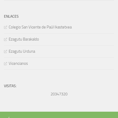
ENLACES
Colegio San Vicente de Paúl Ikastetxea
Ezagutu Barakaldo
Ezagutu Urduna
Vicencianos
VISITAS:
20347320