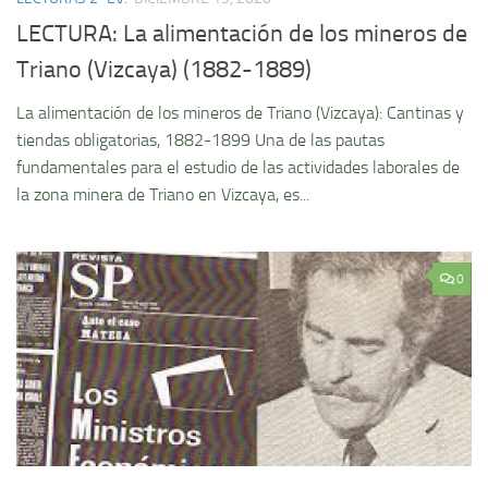
LECTURA: La alimentación de los mineros de
Triano (Vizcaya) (1882-1889)
La alimentación de los mineros de Triano (Vizcaya): Cantinas y
tiendas obligatorias, 1882-1899 Una de las pautas
fundamentales para el estudio de las actividades laborales de
la zona minera de Triano en Vizcaya, es...
0