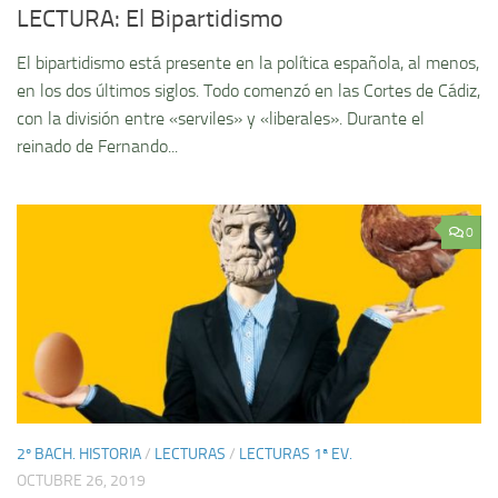
LECTURA: El Bipartidismo
El bipartidismo está presente en la polí­tica española, al menos,
en los dos últimos siglos. Todo comenzó en las Cortes de Cádiz,
con la división entre «serviles» y «liberales». Durante el
reinado de Fernando...
0
2º BACH. HISTORIA
/
LECTURAS
/
LECTURAS 1ª EV.
OCTUBRE 26, 2019