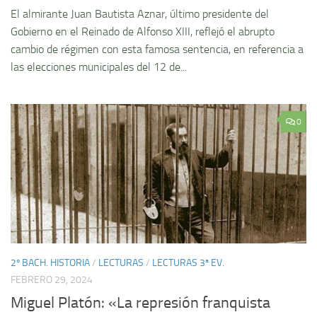
El almirante Juan Bautista Aznar, último presidente del
Gobierno en el Reinado de Alfonso XIII, reflejó el abrupto
cambio de régimen con esta famosa sentencia, en referencia a
las elecciones municipales del 12 de...
0
2º BACH. HISTORIA
/
LECTURAS
/
LECTURAS 3ª EV.
FEBRERO 29, 2024
Miguel Platón: «La represión franquista