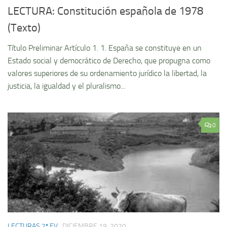
LECTURA: Constitución española de 1978
(Texto)
Tí­tulo Preliminar Artí­culo 1. 1. España se constituye en un
Estado social y democrático de Derecho, que propugna como
valores superiores de su ordenamiento jurí­dico la libertad, la
justicia, la igualdad y el pluralismo...
0
LECTURAS 2ª EV.
DICIEMBRE 19, 2020