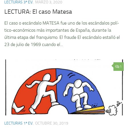
LECTURAS 3ª EV.
MARZO 3, 2020
LECTURA: El caso Matesa
El caso o escándalo MATESA fue uno de los escándalos polí­
tico-económicos más importantes de España, durante la
última etapa del franquismo. El fraude El escándalo estalló el
23 de julio de 1969 cuando el...
1
LECTURAS 1ª EV.
OCTUBRE 30, 2019