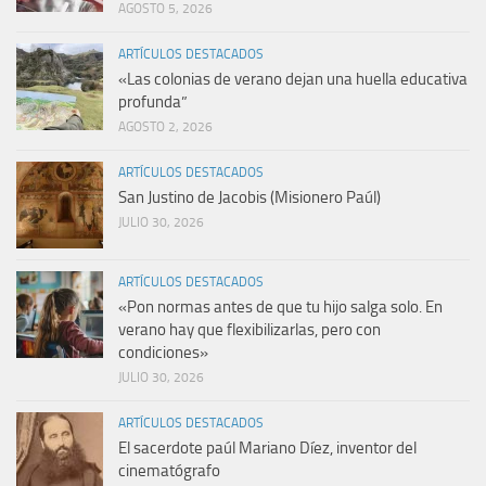
AGOSTO 5, 2026
ARTÍCULOS DESTACADOS
«Las colonias de verano dejan una huella educativa
profunda”
AGOSTO 2, 2026
ARTÍCULOS DESTACADOS
San Justino de Jacobis (Misionero Paúl)
JULIO 30, 2026
ARTÍCULOS DESTACADOS
«Pon normas antes de que tu hijo salga solo. En
verano hay que flexibilizarlas, pero con
condiciones»
JULIO 30, 2026
ARTÍCULOS DESTACADOS
El sacerdote paúl Mariano Díez, inventor del
cinematógrafo