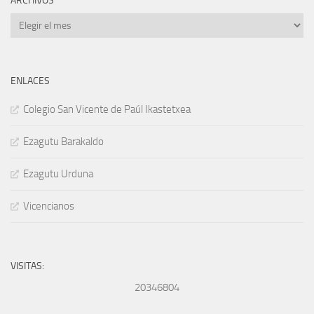
ARCHIVOS
Archivos
ENLACES
Colegio San Vicente de Paúl Ikastetxea
Ezagutu Barakaldo
Ezagutu Urduna
Vicencianos
VISITAS:
20346804