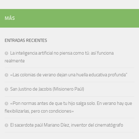
MÁS
ENTRADAS RECIENTES
La inteligencia artificial no piensa como tú: así funciona
realmente
«Las colonias de verano dejan una huella educativa profunda”
San Justino de Jacobis (Misionero Paúl)
«Pon normas antes de que tu hijo salga solo. En verano hay que
flexibilizarlas, pero con condiciones»
El sacerdote paúl Mariano Díez, inventor del cinematógrafo