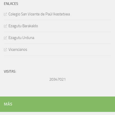
ENLACES
Colegio San Vicente de Paúl Ikastetxea
Ezagutu Barakaldo
Ezagutu Urduna
Vicencianos
VISITAS:
20347021
MÁS