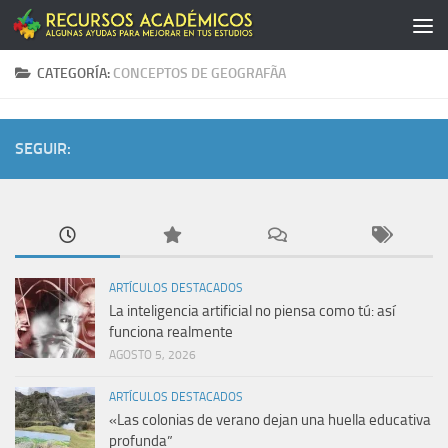
Saltar al contenido
CATEGORÍA:
CONCEPTOS DE GEOGRAFÃ­A
SEGUIR:
ARTÍCULOS DESTACADOS
La inteligencia artificial no piensa como tú: así
funciona realmente
AGOSTO 5, 2026
ARTÍCULOS DESTACADOS
«Las colonias de verano dejan una huella educativa
profunda”