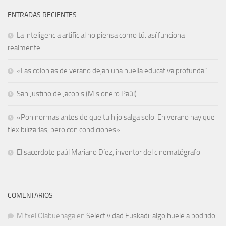
ENTRADAS RECIENTES
La inteligencia artificial no piensa como tú: así funciona
realmente
«Las colonias de verano dejan una huella educativa profunda”
San Justino de Jacobis (Misionero Paúl)
«Pon normas antes de que tu hijo salga solo. En verano hay que
flexibilizarlas, pero con condiciones»
El sacerdote paúl Mariano Díez, inventor del cinematógrafo
COMENTARIOS
Mitxel Olabuenaga
en
Selectividad Euskadi: algo huele a podrido