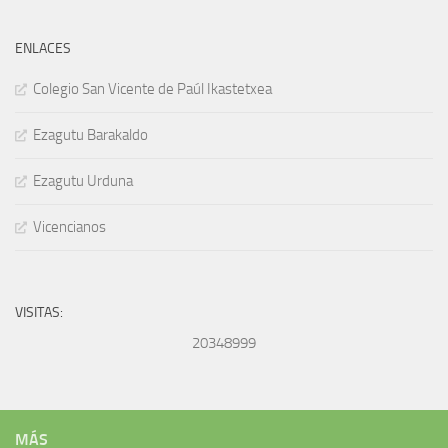
ENLACES
Colegio San Vicente de Paúl Ikastetxea
Ezagutu Barakaldo
Ezagutu Urduna
Vicencianos
VISITAS:
20348999
MÁS