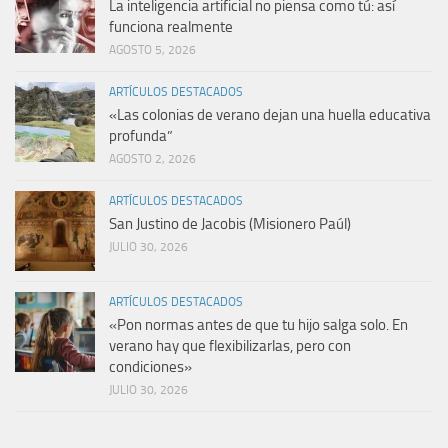
La inteligencia artificial no piensa como tú: así
funciona realmente
AGOSTO 5, 2026
ARTÍCULOS DESTACADOS
«Las colonias de verano dejan una huella educativa
profunda”
AGOSTO 2, 2026
ARTÍCULOS DESTACADOS
San Justino de Jacobis (Misionero Paúl)
JULIO 30, 2026
ARTÍCULOS DESTACADOS
«Pon normas antes de que tu hijo salga solo. En
verano hay que flexibilizarlas, pero con
condiciones»
JULIO 30, 2026