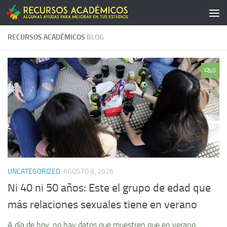
Saltar al contenido
RECURSOS ACADÉMICOS
BLOG
0
UNCATEGORIZED
AGOSTO 8, 2026
Ni 40 ni 50 años: Este el grupo de edad que
más relaciones sexuales tiene en verano
A día de hoy, no hay datos que muestren que en verano