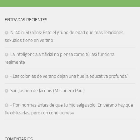
ENTRADAS RECIENTES
Ni 40 ni 50 años: Este el grupo de edad que más relaciones
sexuales tiene en verano
La inteligencia artificial no piensa como tú: así funciona
realmente
«Las colonias de verano dejan una huella educativa profunda”
San Justino de Jacobis (Misionero Paúl)
«Pon normas antes de que tu hijo salga solo. En verano hay que
flexibilizarlas, pero con condiciones»
COMENTARIOS