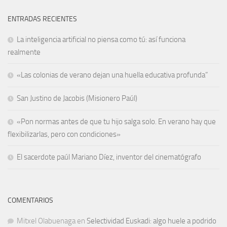
ENTRADAS RECIENTES
La inteligencia artificial no piensa como tú: así funciona
realmente
«Las colonias de verano dejan una huella educativa profunda”
San Justino de Jacobis (Misionero Paúl)
«Pon normas antes de que tu hijo salga solo. En verano hay que
flexibilizarlas, pero con condiciones»
El sacerdote paúl Mariano Díez, inventor del cinematógrafo
COMENTARIOS
Mitxel Olabuenaga
en
Selectividad Euskadi: algo huele a podrido