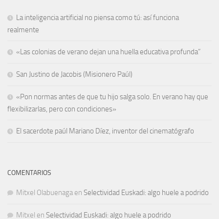
La inteligencia artificial no piensa como tú: así funciona
realmente
«Las colonias de verano dejan una huella educativa profunda”
San Justino de Jacobis (Misionero Paúl)
«Pon normas antes de que tu hijo salga solo. En verano hay que
flexibilizarlas, pero con condiciones»
El sacerdote paúl Mariano Díez, inventor del cinematógrafo
COMENTARIOS
Mitxel Olabuenaga
en
Selectividad Euskadi: algo huele a podrido
Mitxel
en
Selectividad Euskadi: algo huele a podrido