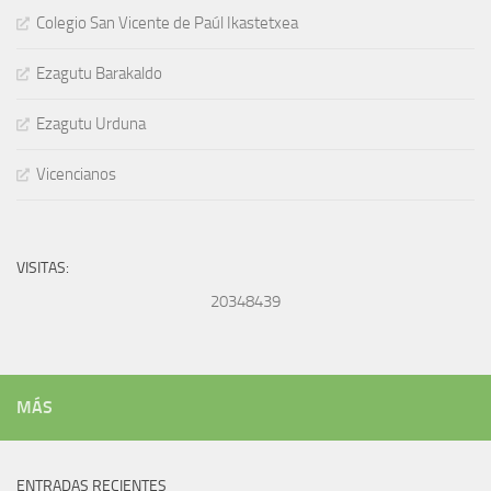
Colegio San Vicente de Paúl Ikastetxea
Ezagutu Barakaldo
Ezagutu Urduna
Vicencianos
VISITAS:
20348439
MÁS
ENTRADAS RECIENTES