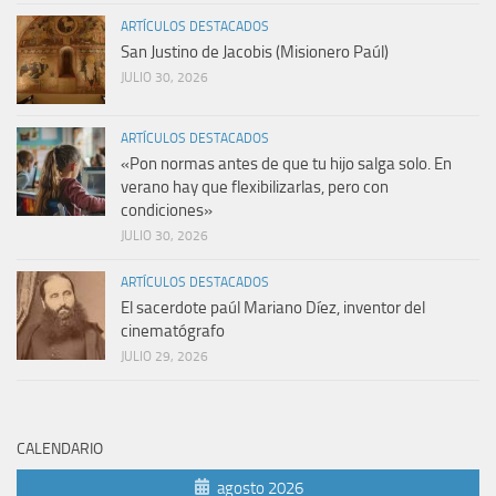
ARTÍCULOS DESTACADOS
San Justino de Jacobis (Misionero Paúl)
JULIO 30, 2026
ARTÍCULOS DESTACADOS
«Pon normas antes de que tu hijo salga solo. En
verano hay que flexibilizarlas, pero con
condiciones»
JULIO 30, 2026
ARTÍCULOS DESTACADOS
El sacerdote paúl Mariano Díez, inventor del
cinematógrafo
JULIO 29, 2026
CALENDARIO
agosto 2026