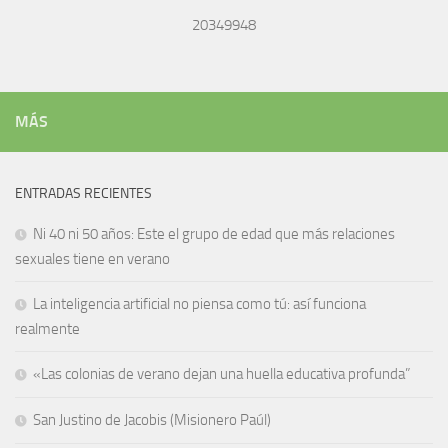
20349948
MÁS
ENTRADAS RECIENTES
Ni 40 ni 50 años: Este el grupo de edad que más relaciones
sexuales tiene en verano
La inteligencia artificial no piensa como tú: así funciona
realmente
«Las colonias de verano dejan una huella educativa profunda”
San Justino de Jacobis (Misionero Paúl)