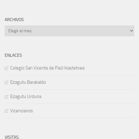
ARCHIVOS
Archivos
ENLACES
Colegio San Vicente de Paúl Ikastetxea
Ezagutu Barakaldo
Ezagutu Urduna
Vicencianos
VISITAS: