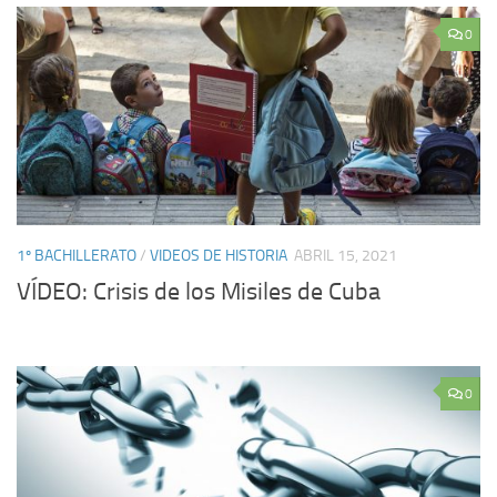
0
1º BACHILLERATO
/
VIDEOS DE HISTORIA
ABRIL 15, 2021
VÍDEO: Crisis de los Misiles de Cuba
0