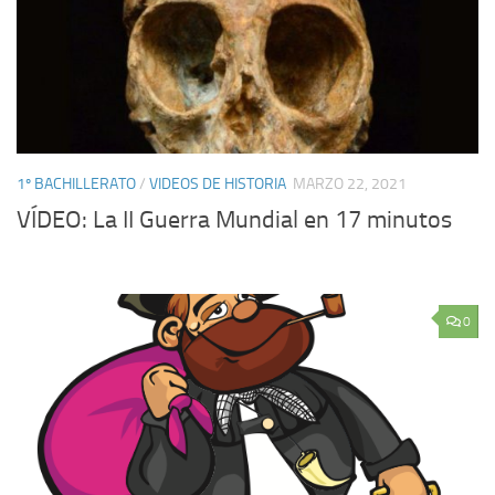
1º BACHILLERATO
/
VIDEOS DE HISTORIA
MARZO 22, 2021
VÍDEO: La II Guerra Mundial en 17 minutos
0