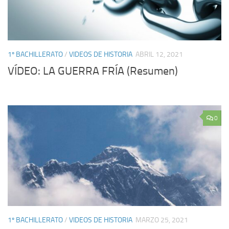
1º BACHILLERATO
/
VIDEOS DE HISTORIA
ABRIL 12, 2021
VÍDEO: LA GUERRA FRÍA (Resumen)
0
1º BACHILLERATO
/
VIDEOS DE HISTORIA
MARZO 25, 2021