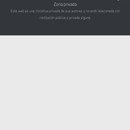
Zona privada
Esta web es una iniciativa privada de sus autores y no está relacionada con
institución pública o privada alguna.