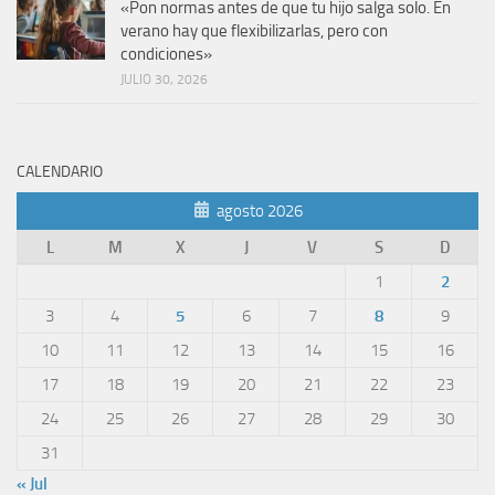
«Pon normas antes de que tu hijo salga solo. En
verano hay que flexibilizarlas, pero con
condiciones»
JULIO 30, 2026
CALENDARIO
agosto 2026
L
M
X
J
V
S
D
1
2
3
4
5
6
7
8
9
10
11
12
13
14
15
16
17
18
19
20
21
22
23
24
25
26
27
28
29
30
31
« Jul