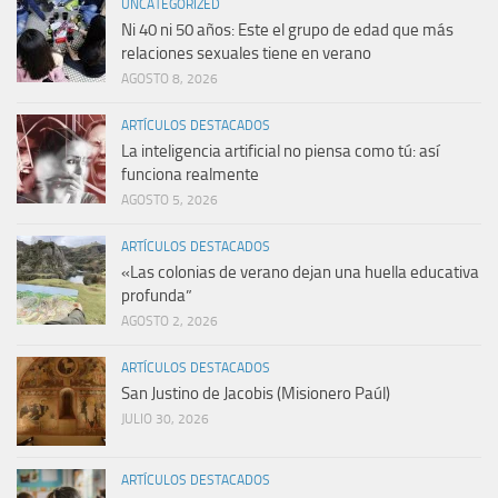
UNCATEGORIZED
Ni 40 ni 50 años: Este el grupo de edad que más
relaciones sexuales tiene en verano
AGOSTO 8, 2026
ARTÍCULOS DESTACADOS
La inteligencia artificial no piensa como tú: así
funciona realmente
AGOSTO 5, 2026
ARTÍCULOS DESTACADOS
«Las colonias de verano dejan una huella educativa
profunda”
AGOSTO 2, 2026
ARTÍCULOS DESTACADOS
San Justino de Jacobis (Misionero Paúl)
JULIO 30, 2026
ARTÍCULOS DESTACADOS