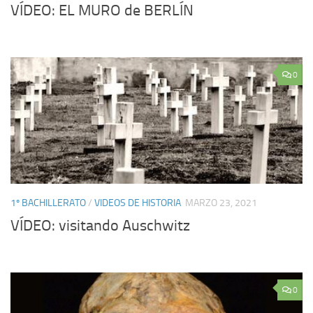
VÍDEO: EL MURO de BERLÍN
0
1º BACHILLERATO
/
VIDEOS DE HISTORIA
MARZO 23, 2021
VÍDEO: visitando Auschwitz
0