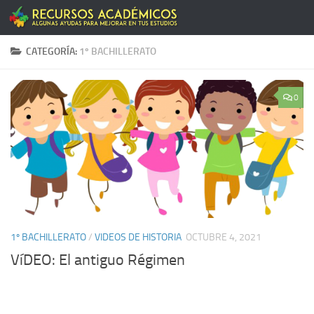
Saltar al contenido
CATEGORÍA:
1º BACHILLERATO
0
1º BACHILLERATO
/
VIDEOS DE HISTORIA
OCTUBRE 4, 2021
VíDEO: El antiguo Régimen