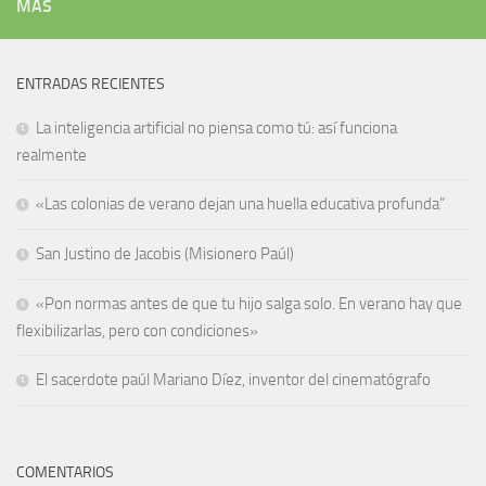
MÁS
ENTRADAS RECIENTES
La inteligencia artificial no piensa como tú: así funciona
realmente
«Las colonias de verano dejan una huella educativa profunda”
San Justino de Jacobis (Misionero Paúl)
«Pon normas antes de que tu hijo salga solo. En verano hay que
flexibilizarlas, pero con condiciones»
El sacerdote paúl Mariano Díez, inventor del cinematógrafo
COMENTARIOS