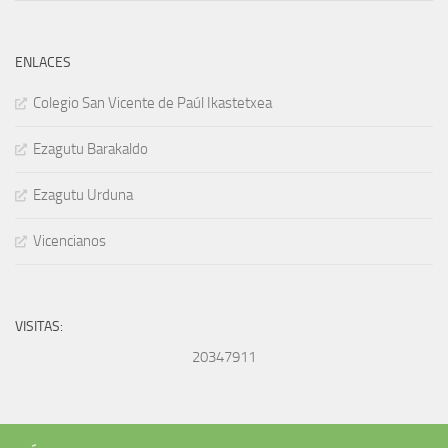
ENLACES
Colegio San Vicente de Paúl Ikastetxea
Ezagutu Barakaldo
Ezagutu Urduna
Vicencianos
VISITAS:
20347911