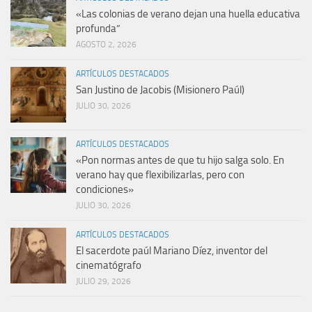
«Las colonias de verano dejan una huella educativa
profunda”
AGOSTO 2, 2026
ARTÍCULOS DESTACADOS
San Justino de Jacobis (Misionero Paúl)
JULIO 30, 2026
ARTÍCULOS DESTACADOS
«Pon normas antes de que tu hijo salga solo. En
verano hay que flexibilizarlas, pero con
condiciones»
JULIO 30, 2026
ARTÍCULOS DESTACADOS
El sacerdote paúl Mariano Díez, inventor del
cinematógrafo
JULIO 29, 2026