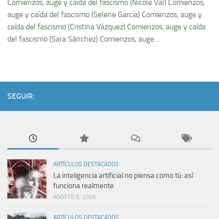
Comienzos, auge y caí­da del fascismo (Nicole Val) Comienzos,
auge y caí­da del fascismo (Selene Garcí­a) Comienzos, auge y
caí­da del fascismo (Cristina Vázquez) Comienzos, auge y caí­da
del fascismo (Sara Sánchez) Comienzos, auge...
SEGUIR:
ARTÍCULOS DESTACADOS
La inteligencia artificial no piensa como tú: así
funciona realmente
AGOSTO 5, 2026
ARTÍCULOS DESTACADOS