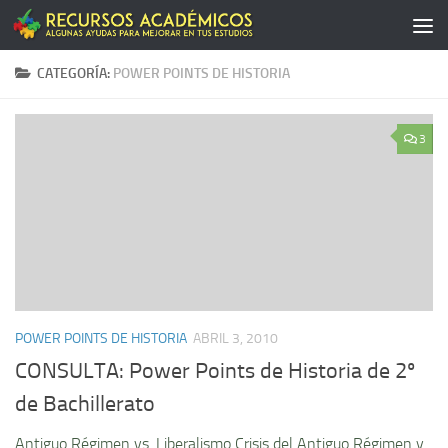
Saltar al contenido
CATEGORÍA:
POWER POINTS DE HISTORIA
3
POWER POINTS DE HISTORIA
ABRIL 3, 2010
CONSULTA: Power Points de Historia de 2º
de Bachillerato
Antiguo Régimen vs. Liberalismo Crisis del Antiguo Régimen y