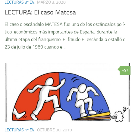
LECTURAS 3ª EV.
MARZO 3, 2020
LECTURA: El caso Matesa
El caso o escándalo MATESA fue uno de los escándalos polí­
tico-económicos más importantes de España, durante la
última etapa del franquismo. El fraude El escándalo estalló el
23 de julio de 1969 cuando el...
1
LECTURAS 1ª EV.
OCTUBRE 30, 2019