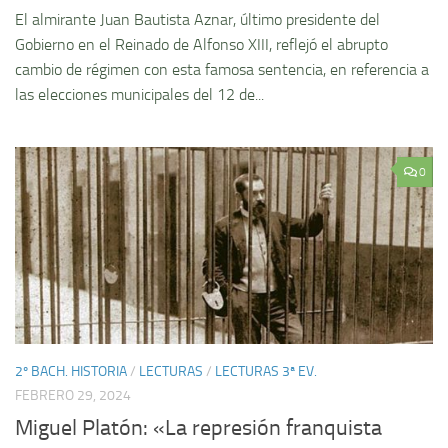
El almirante Juan Bautista Aznar, último presidente del
Gobierno en el Reinado de Alfonso XIII, reflejó el abrupto
cambio de régimen con esta famosa sentencia, en referencia a
las elecciones municipales del 12 de...
0
2º BACH. HISTORIA
/
LECTURAS
/
LECTURAS 3ª EV.
FEBRERO 29, 2024
Miguel Platón: «La represión franquista