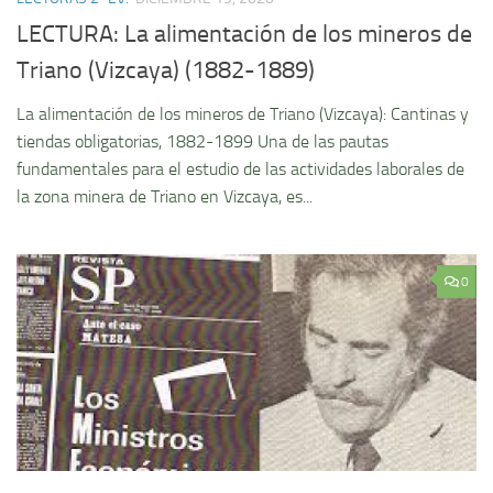
LECTURA: La alimentación de los mineros de
Triano (Vizcaya) (1882-1889)
La alimentación de los mineros de Triano (Vizcaya): Cantinas y
tiendas obligatorias, 1882-1899 Una de las pautas
fundamentales para el estudio de las actividades laborales de
la zona minera de Triano en Vizcaya, es...
0