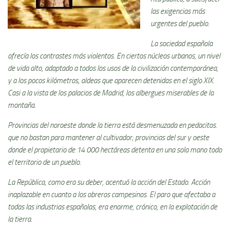
las exigencias más
urgentes del pueblo.
La sociedad española
ofrecí­a los contrastes más violentos. En ciertos núcleos urbanos, un nivel
de vida alto, adaptado a todos los usos de la civilización contemporánea,
y a los pocos kilómetros, aldeas que aparecen detenidas en el siglo XIX.
Casi a la vista de los palacios de Madrid, los albergues miserables de la
montaña.
Provincias del noroeste donde la tierra está desmenuzada en pedacitos.
que no bastan para mantener al cultivador; provincias del sur y oeste
donde el propietario de 14 000 hectáreas detenta en una sola mano todo
el territorio de un pueblo.
La República, como era su deber, acentuó la acción del Estado. Acción
inaplazable en cuanto a los obreros campesinos. El paro que afectaba a
todas las industrias españolas, era enorme, crónico, en la explotación de
la tierra.