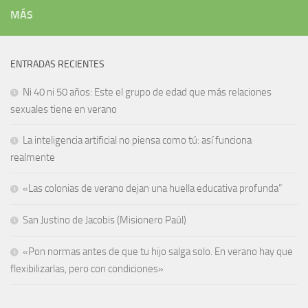
MÁS
ENTRADAS RECIENTES
Ni 40 ni 50 años: Este el grupo de edad que más relaciones
sexuales tiene en verano
La inteligencia artificial no piensa como tú: así funciona
realmente
«Las colonias de verano dejan una huella educativa profunda”
San Justino de Jacobis (Misionero Paúl)
«Pon normas antes de que tu hijo salga solo. En verano hay que
flexibilizarlas, pero con condiciones»