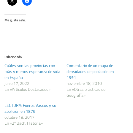
Me gusta esto:
Relacionado
Cuáles son las provincias con
Comentario de un mapa de
más y menos esperanza de vida
densidades de población en
en España
1991
junio 17, 2022
noviembre 18, 2010
En «Artículos Destacados»
En «Otras prácticas de
Geografía»
LECTURA: Fueros Vascos y su
abolición en 1876
octubre 18, 2017
En «2º Bach. Historia»