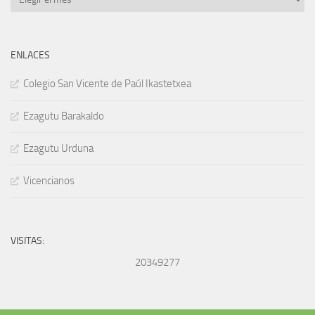
ENLACES
Colegio San Vicente de Paúl Ikastetxea
Ezagutu Barakaldo
Ezagutu Urduna
Vicencianos
VISITAS:
20349277