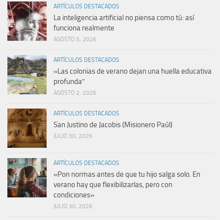
ARTÍCULOS DESTACADOS
La inteligencia artificial no piensa como tú: así
funciona realmente
AGOSTO 5, 2026
ARTÍCULOS DESTACADOS
«Las colonias de verano dejan una huella educativa
profunda”
AGOSTO 2, 2026
ARTÍCULOS DESTACADOS
San Justino de Jacobis (Misionero Paúl)
JULIO 30, 2026
ARTÍCULOS DESTACADOS
«Pon normas antes de que tu hijo salga solo. En
verano hay que flexibilizarlas, pero con
condiciones»
JULIO 30, 2026