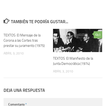
TAMBIÉN TE PODRÍA GUSTAR...
TEXTOS: El Mensaje de la
0
0
Corona a las Cortes tras
prestar su juramento (1975)
ABRIL 3, 2010
TEXTOS: El Manifiesto de la
Junta Democrática (1974)
ABRIL 3, 2010
DEJA UNA RESPUESTA
Comentario
*