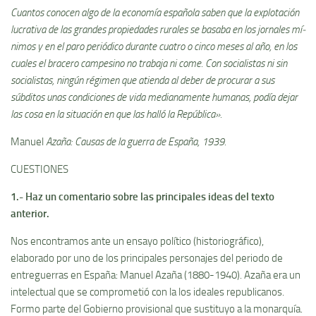
Cuantos conocen algo de la economí­a española saben que la explotación
lucrativa de las grandes propiedades rurales se basaba en los jornales mí­
nimos y en el paro periódico durante cuatro o cinco meses al año, en los
cuales el bracero campesino no trabaja ni come. Con socialistas ni sin
socialistas, ningún régimen que atienda al deber de procurar a sus
súbditos unas condiciones de vida medianamente humanas, podí­a dejar
las cosa en la situación en que las halló la República».
Manuel
Azaña: Causas de la guerra de España, 1939.
CUESTIONES
1.- Haz un comentario sobre las principales ideas del texto
anterior.
Nos encontramos ante un ensayo polí­tico (historiográfico),
elaborado por uno de los principales personajes del periodo de
entreguerras en España: Manuel Azaña (1880-1940). Azaña era un
intelectual que se comprometió con la los ideales republicanos.
Formo parte del Gobierno provisional que sustituyo a la monarquí­a.