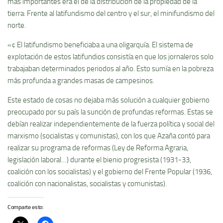
más importantes era el de la distribución de la propiedad de la
tierra: Frente al latifundismo del centro y el sur, el minifundismo del
norte.
«¢ El latifundismo beneficiaba a una oligarquí­a. El sistema de
explotación de estos latifundios consistí­a en que los jornaleros solo
trabajaban determinados periodos al año. Esto sumí­a en la pobreza
más profunda a grandes masas de campesinos.
Este estado de cosas no dejaba más solución a cualquier gobierno
preocupado por su paí­s la sunción de profundas reformas. Estas se
debí­an realizar independientemente de la fuerza polí­tica y social del
marxismo (socialistas y comunistas), con los que Azaña contó para
realizar su programa de reformas (Ley de Reforma Agraria,
legislación laboral…) durante el bienio progresista (1931-33,
coalición con los socialistas) y el gobierno del Frente Popular (1936,
coalición con nacionalistas, socialistas y comunistas).
Comparte esto: