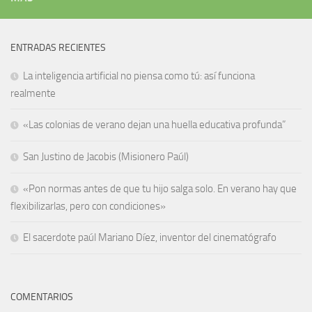
ENTRADAS RECIENTES
La inteligencia artificial no piensa como tú: así funciona
realmente
«Las colonias de verano dejan una huella educativa profunda”
San Justino de Jacobis (Misionero Paúl)
«Pon normas antes de que tu hijo salga solo. En verano hay que
flexibilizarlas, pero con condiciones»
El sacerdote paúl Mariano Díez, inventor del cinematógrafo
COMENTARIOS