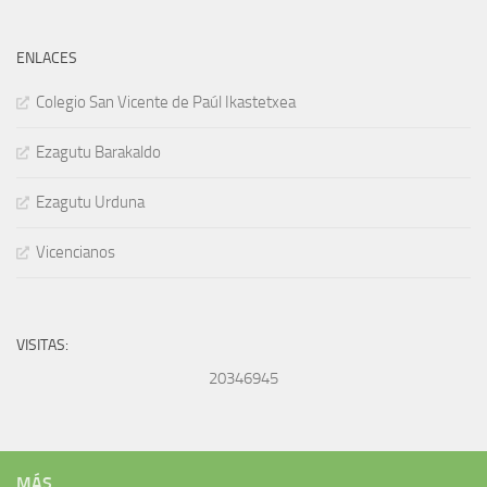
ENLACES
Colegio San Vicente de Paúl Ikastetxea
Ezagutu Barakaldo
Ezagutu Urduna
Vicencianos
VISITAS:
20346945
MÁS