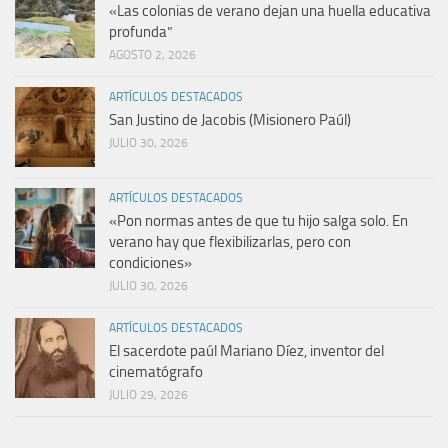
«Las colonias de verano dejan una huella educativa
profunda”
AGOSTO 2, 2026
ARTÍCULOS DESTACADOS
San Justino de Jacobis (Misionero Paúl)
JULIO 30, 2026
ARTÍCULOS DESTACADOS
«Pon normas antes de que tu hijo salga solo. En
verano hay que flexibilizarlas, pero con
condiciones»
JULIO 30, 2026
ARTÍCULOS DESTACADOS
El sacerdote paúl Mariano Díez, inventor del
cinematógrafo
JULIO 29, 2026