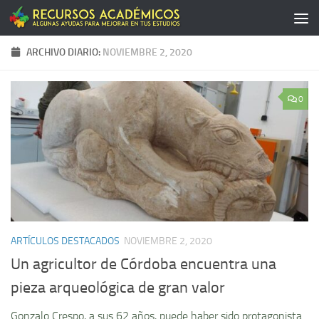
Saltar al contenido
ARCHIVO DIARIO:
NOVIEMBRE 2, 2020
0
ARTÍCULOS DESTACADOS
NOVIEMBRE 2, 2020
Un agricultor de Córdoba encuentra una
pieza arqueológica de gran valor
Gonzalo Crespo, a sus 62 años, puede haber sido protagonista