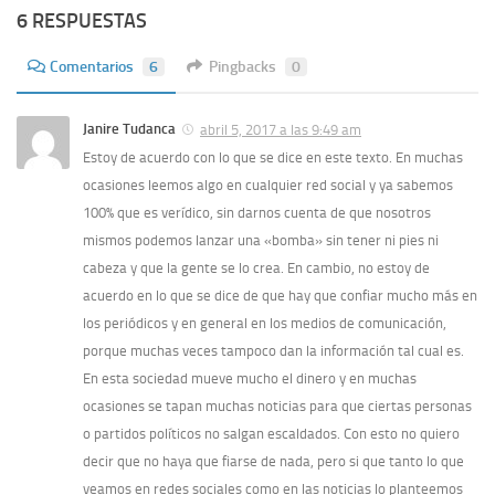
6 RESPUESTAS
Comentarios
6
Pingbacks
0
Janire Tudanca
abril 5, 2017 a las 9:49 am
Estoy de acuerdo con lo que se dice en este texto. En muchas
ocasiones leemos algo en cualquier red social y ya sabemos
100% que es verí­dico, sin darnos cuenta de que nosotros
mismos podemos lanzar una «bomba» sin tener ni pies ni
cabeza y que la gente se lo crea. En cambio, no estoy de
acuerdo en lo que se dice de que hay que confiar mucho más en
los periódicos y en general en los medios de comunicación,
porque muchas veces tampoco dan la información tal cual es.
En esta sociedad mueve mucho el dinero y en muchas
ocasiones se tapan muchas noticias para que ciertas personas
o partidos polí­ticos no salgan escaldados. Con esto no quiero
decir que no haya que fiarse de nada, pero si que tanto lo que
veamos en redes sociales como en las noticias lo planteemos