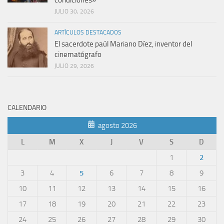
JULIO 30, 2026
ARTÍCULOS DESTACADOS
El sacerdote paúl Mariano Díez, inventor del
cinematógrafo
JULIO 29, 2026
CALENDARIO
agosto 2026
L
M
X
J
V
S
D
1
2
3
4
5
6
7
8
9
10
11
12
13
14
15
16
17
18
19
20
21
22
23
24
25
26
27
28
29
30