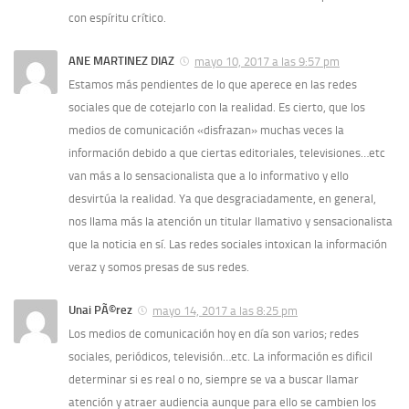
con espí­ritu crí­tico.
ANE MARTINEZ DIAZ
mayo 10, 2017 a las 9:57 pm
Estamos más pendientes de lo que aperece en las redes
sociales que de cotejarlo con la realidad. Es cierto, que los
medios de comunicación «disfrazan» muchas veces la
información debido a que ciertas editoriales, televisiones…etc
van más a lo sensacionalista que a lo informativo y ello
desvirtúa la realidad. Ya que desgraciadamente, en general,
nos llama más la atención un titular llamativo y sensacionalista
que la noticia en sí­. Las redes sociales intoxican la información
veraz y somos presas de sus redes.
Unai PÃ©rez
mayo 14, 2017 a las 8:25 pm
Los medios de comunicación hoy en dí­a son varios; redes
sociales, periódicos, televisión…etc. La información es dificil
determinar si es real o no, siempre se va a buscar llamar
atención y atraer audiencia aunque para ello se cambien los