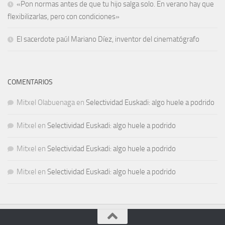
«Pon normas antes de que tu hijo salga solo. En verano hay que
flexibilizarlas, pero con condiciones»
El sacerdote paúl Mariano Díez, inventor del cinematógrafo
COMENTARIOS
Mitxel Olabuenaga
en
Selectividad Euskadi: algo huele a podrido
Mitxel
en
Selectividad Euskadi: algo huele a podrido
Mitxel
en
Selectividad Euskadi: algo huele a podrido
Mitxel
en
Selectividad Euskadi: algo huele a podrido