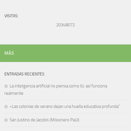
VISITAS:
20348072
MÁS
ENTRADAS RECIENTES
La inteligencia artificial no piensa como tú: así funciona
realmente
«Las colonias de verano dejan una huella educativa profunda”
San Justino de Jacobis (Misionero Paúl)