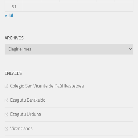
31
« Jul
ARCHIVOS
Archivos
ENLACES
Colegio San Vicente de Paúl Ikastetxea
Ezagutu Barakaldo
Ezagutu Urduna
Vicencianos