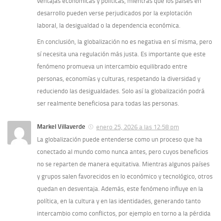
ventajas económicas y políticas, mientras que los países en
desarrollo pueden verse perjudicados por la explotación
laboral, la desigualdad o la dependencia económica.
En conclusión, la globalización no es negativa en sí misma, pero
sí necesita una regulación más justa. Es importante que este
fenómeno promueva un intercambio equilibrado entre
personas, economías y culturas, respetando la diversidad y
reduciendo las desigualdades. Solo así la globalización podrá
ser realmente beneficiosa para todas las personas.
Markel Villaverde
enero 25, 2026 a las 12:58 pm
La globalización puede entenderse como un proceso que ha
conectado al mundo como nunca antes, pero cuyos beneficios
no se reparten de manera equitativa. Mientras algunos países
y grupos salen favorecidos en lo económico y tecnológico, otros
quedan en desventaja. Además, este fenómeno influye en la
política, en la cultura y en las identidades, generando tanto
intercambio como conflictos, por ejemplo en torno a la pérdida