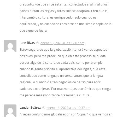
pregunto: ¿de qué sirve estar tan conectados si al final unos
países dictan las reglas y otros solo se adaptan? Creo que el
intercambio cultural es enriquecedor solo cuando es
equilibrado, y no cuando se convierte en una simple copia de lo
que viene de fuera.
June Rivas
enero 13, 2026 a las 12:07 pm
Estoy segura de que la globalización tendrá varios aspectos
positivos, pero me preocupa que en este proceso se pueda
perder algo de la cultura de cada país, como por ejemplo
cuando la gente prioriza el aprendizaje del inglés, que está
consolidado como lenguaje universal antes que la lengua
regional, o cuando cierran negocios de barrio para abrir
cadenas extranjeras. Por mas ventajas económicas que tenga,
me parece más importante preservar la cultura.
Lander Suárez
enero 14, 2026 a las 10:37 am
A veces confundimos globalización con ‘copiar’ lo que vemos en