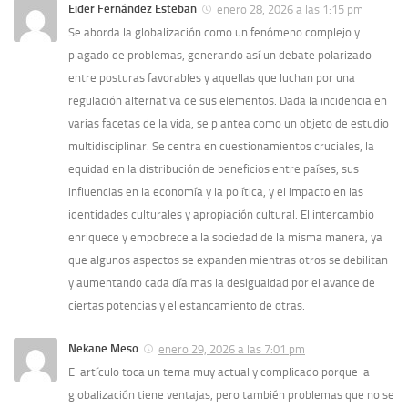
Eider Fernández Esteban
enero 28, 2026 a las 1:15 pm
Se aborda la globalización como un fenómeno complejo y
plagado de problemas, generando así un debate polarizado
entre posturas favorables y aquellas que luchan por una
regulación alternativa de sus elementos. Dada la incidencia en
varias facetas de la vida, se plantea como un objeto de estudio
multidisciplinar. Se centra en cuestionamientos cruciales, la
equidad en la distribución de beneficios entre países, sus
influencias en la economía y la política, y el impacto en las
identidades culturales y apropiación cultural. El intercambio
enriquece y empobrece a la sociedad de la misma manera, ya
que algunos aspectos se expanden mientras otros se debilitan
y aumentando cada día mas la desigualdad por el avance de
ciertas potencias y el estancamiento de otras.
Nekane Meso
enero 29, 2026 a las 7:01 pm
El artículo toca un tema muy actual y complicado porque la
globalización tiene ventajas, pero también problemas que no se