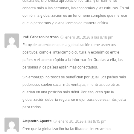
culturales, si provoca apropiación cultural y si realmente
conecta más a las personas, las economías y las culturas. En mi
opinión, la globalización es un fenómeno complejo que merece
que lo pensemos y lo analicemos de manera crítica.
Irati Cabezon barroso
enero 30, 2026 a las 8:18 pm
Estoy de acuerdo en que la globalización tiene aspectos
positivos, como el intercambio cultural y económico entre
países y el acceso rápido a la información. Gracias a ella, las
personas y los países están más conectados.
Sin embargo, no todos se benefician por igual. Los países más
poderosos suelen sacar más ventajas, mientras que otros
quedan en una posición más débil. Por eso, creo que la
globalización debería regularse mejor para que sea más justa
para todos.
Alejandro Aponte
enero 30, 2026 a las 9:15 pm
Creo que la globalización ha facilitado el intercambio