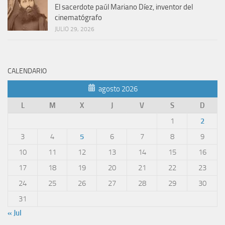
El sacerdote paúl Mariano Díez, inventor del
cinematógrafo
JULIO 29, 2026
CALENDARIO
agosto 2026
L
M
X
J
V
S
D
1
2
3
4
5
6
7
8
9
10
11
12
13
14
15
16
17
18
19
20
21
22
23
24
25
26
27
28
29
30
31
« Jul