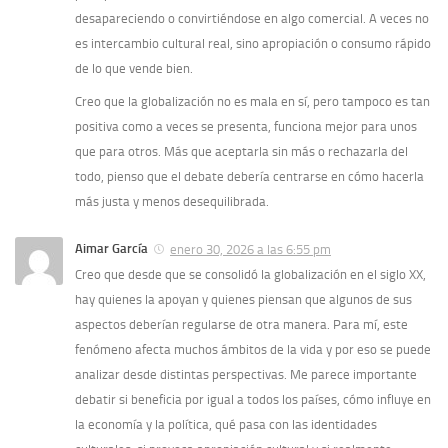
desapareciendo o convirtiéndose en algo comercial. A veces no
es intercambio cultural real, sino apropiación o consumo rápido
de lo que vende bien.
Creo que la globalización no es mala en sí, pero tampoco es tan
positiva como a veces se presenta, funciona mejor para unos
que para otros. Más que aceptarla sin más o rechazarla del
todo, pienso que el debate debería centrarse en cómo hacerla
más justa y menos desequilibrada.
Aimar García
enero 30, 2026 a las 6:55 pm
Creo que desde que se consolidó la globalización en el siglo XX,
hay quienes la apoyan y quienes piensan que algunos de sus
aspectos deberían regularse de otra manera. Para mí, este
fenómeno afecta muchos ámbitos de la vida y por eso se puede
analizar desde distintas perspectivas. Me parece importante
debatir si beneficia por igual a todos los países, cómo influye en
la economía y la política, qué pasa con las identidades