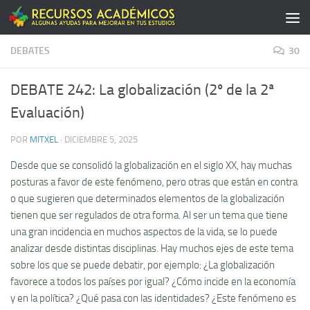
Saltar al contenido
DEBATES
30
DEBATE 242: La globalización (2º de la 2ª
Evaluación)
POR
MITXEL
·
DICIEMBRE 5, 2025
Desde que se consolidó la globalización en el siglo XX, hay muchas
posturas a favor de este fenómeno, pero otras que están en contra
o que sugieren que determinados elementos de la globalización
tienen que ser regulados de otra forma. Al ser un tema que tiene
una gran incidencia en muchos aspectos de la vida, se lo puede
analizar desde distintas disciplinas. Hay muchos ejes de este tema
sobre los que se puede debatir, por ejemplo: ¿La globalización
favorece a todos los países por igual? ¿Cómo incide en la economía
y en la política? ¿Qué pasa con las identidades? ¿Este fenómeno es