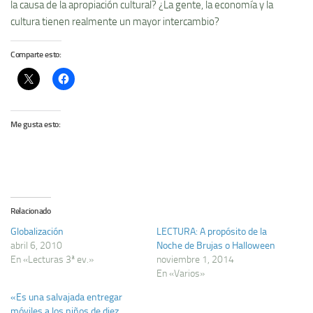
la causa de la apropiación cultural? ¿La gente, la economía y la
cultura tienen realmente un mayor intercambio?
Comparte esto:
Me gusta esto:
Relacionado
Globalización
LECTURA: A propósito de la
abril 6, 2010
Noche de Brujas o Halloween
En «Lecturas 3ª ev.»
noviembre 1, 2014
En «Varios»
«Es una salvajada entregar
móviles a los niños de diez