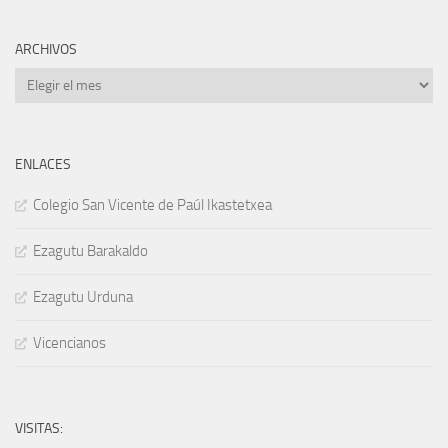
ARCHIVOS
Archivos
ENLACES
Colegio San Vicente de Paúl Ikastetxea
Ezagutu Barakaldo
Ezagutu Urduna
Vicencianos
VISITAS: