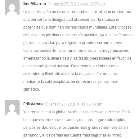
Iker Albarran
enero 27, 2026 a las 12:27 pm
La globalización no es un intercambio neutral, sino un sistema
que perpetúa la desigualdad al concentrar la riqueza en
potencias que dominan los mercados mundiales. Este proceso
conlleva una pérdida de soberanía nacional, ya que los Estados
pierden capacidad para regular a grandes corporaciones
transnacionales. En lo cultural, fomenta la homogeneización,
amenazando la diversidad y las tradiciones locales en favor de
un consumo global masivo. Finalmente, su énfasis en el
crecimiento ilimitado acelera la degradación ambiental
mediante la sobreexplotación de recursos y el cambio
climático.
Erik Varona
enero 27, 2026 a las 12:43 pm
Yo creo que con la globalización no todo es tan perfecto. Está
bien que estemos conectados y que nos llegue todo rápido,
pero la verdad es que los países más grandes siempre salen
ganando y a los demás les cuesta más seguirles el ritmo.