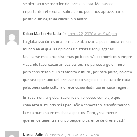
se pierdan o se mezclen de forma injusta. Me parece
importante reflexionar sobre cómo podemos aprovechar lo
positivo sin dejar de cuidar lo nuestro
Oihan Martín Hurtado
enero 22, 2026 a las 9:46 pm
La globalización es una forma de alcanzar la paz mundial en un
mundo en el que las opiniones distintas son juzgadas.
Unificarse mediante sistemas políticos y/o económicos siempre
y cuando favorezcan ambas partes me parece algo efímero
pero considerable. En el ámbito cultural, por otra parte, no creo
que sea oportuno uniformizar todo rasgo de la cultura de cada
país, pues cada cultura ofrece cosas distintas en cada región.
En resumen, la globalización es un proceso complejo que
convierte al mundo más pequeño y conectado, transformando
la vida humana en muchos aspectos. Pero, ¿realmente
queremos tener un mundo pequeño carente de diversidad?
Naroa Valín
enero 23, 2026 a las 7:14 pm