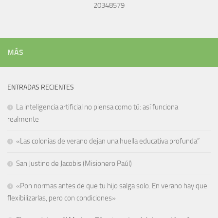
20348579
MÁS
ENTRADAS RECIENTES
La inteligencia artificial no piensa como tú: así funciona
realmente
«Las colonias de verano dejan una huella educativa profunda”
San Justino de Jacobis (Misionero Paúl)
«Pon normas antes de que tu hijo salga solo. En verano hay que
flexibilizarlas, pero con condiciones»