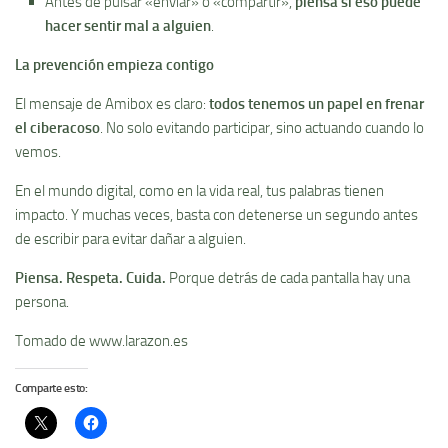
Antes de pulsar «enviar» o «compartir»,
piensa si eso puede
hacer sentir mal a alguien
.
La prevención empieza contigo
El mensaje de Amibox es claro:
todos tenemos un papel en frenar
el ciberacoso
. No solo evitando participar, sino actuando cuando lo
vemos.
En el mundo digital, como en la vida real, tus palabras tienen
impacto. Y muchas veces, basta con detenerse un segundo antes
de escribir para evitar dañar a alguien.
Piensa. Respeta. Cuida.
Porque detrás de cada pantalla hay una
persona.
Tomado de www.larazon.es
Comparte esto: