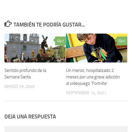
TAMBIÉN TE PODRÍA GUSTAR...
0
0
Sentido profundo de la
Un menor, hospitalizado 2
Semana Santa
meses por una grave adicción
al videojuego ‘Fortnite’
MARZO 29, 2026
SEPTIEMBRE 14, 2021
DEJA UNA RESPUESTA