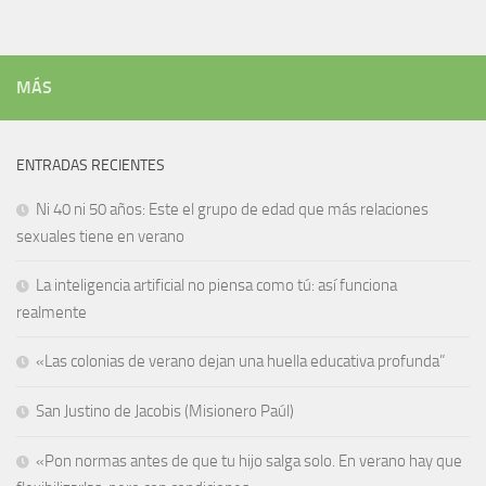
MÁS
ENTRADAS RECIENTES
Ni 40 ni 50 años: Este el grupo de edad que más relaciones
sexuales tiene en verano
La inteligencia artificial no piensa como tú: así funciona
realmente
«Las colonias de verano dejan una huella educativa profunda”
San Justino de Jacobis (Misionero Paúl)
«Pon normas antes de que tu hijo salga solo. En verano hay que