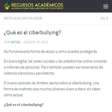
Saltar al contenido
ARTÍCULOS DESTACADOS
0
¿Qué es el ciberbullying?
POR
MITXEL
·
AGOSTO 10, 2025
Así funciona esta forma de acoso y cómo puedes protegerte
En la era digital, las redes sociales y las plataformas online conectan
a millones de personas. Pero también pueden ser escenarios de
violencia silenciosa y persistente.
El nuevo episodio de Amibox alerta sobre el ciberbullying, una
forma de maltrato que muchos jóvenes viven a diario sin saber
cómo actuar.
¿Qué es el ciberbullying?