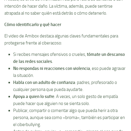
intención de hacer daño. La víctima, además, puede sentirse
atrapada al no saber quién está detrás o cómo detenerlo.
Cómo identificarlo y qué hacer
El video de Amibox destaca algunas claves fundamentales para
protegerse frente al ciberacoso:
Si recibes mensajes ofensivos o crueles,
tómate un descanso
de las redes sociales
.
No respondas ni reacciones con violencia
, eso puede agravar
la situación.
Habla con un adulto de confianza
: padres, profesorado o
cualquier persona que pueda ayudarte.
Apoya a quien lo sufre
. A veces, un solo gesto de empatía
puede hacer que alguien no se sienta solo.
Publicar, compartir o comentar algo que pueda herir a otra
persona, aunque sea como «broma», también es participar en
el ciberbullying.