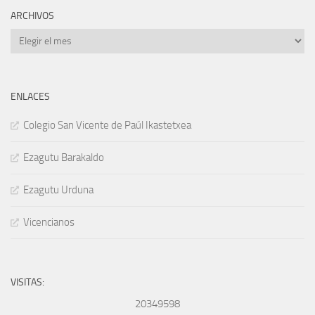
ARCHIVOS
Archivos
ENLACES
Colegio San Vicente de Paúl Ikastetxea
Ezagutu Barakaldo
Ezagutu Urduna
Vicencianos
VISITAS:
20349598