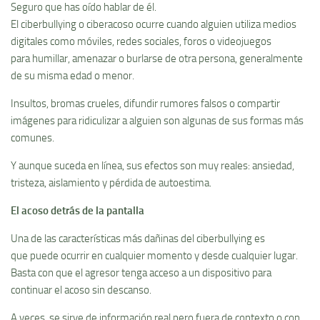
Seguro que has oído hablar de él.
El ciberbullying o ciberacoso ocurre cuando alguien utiliza medios
digitales como móviles, redes sociales, foros o videojuegos
para humillar, amenazar o burlarse de otra persona, generalmente
de su misma edad o menor.
Insultos, bromas crueles, difundir rumores falsos o compartir
imágenes para ridiculizar a alguien son algunas de sus formas más
comunes.
Y aunque suceda en línea, sus efectos son muy reales: ansiedad,
tristeza, aislamiento y pérdida de autoestima.
El acoso detrás de la pantalla
Una de las características más dañinas del ciberbullying es
que puede ocurrir en cualquier momento y desde cualquier lugar.
Basta con que el agresor tenga acceso a un dispositivo para
continuar el acoso sin descanso.
A veces, se sirve de información real pero fuera de contexto o con