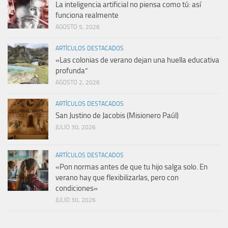
La inteligencia artificial no piensa como tú: así
funciona realmente
AGOSTO 5, 2026
ARTÍCULOS DESTACADOS
«Las colonias de verano dejan una huella educativa
profunda”
AGOSTO 2, 2026
ARTÍCULOS DESTACADOS
San Justino de Jacobis (Misionero Paúl)
JULIO 30, 2026
ARTÍCULOS DESTACADOS
«Pon normas antes de que tu hijo salga solo. En
verano hay que flexibilizarlas, pero con
condiciones»
JULIO 30, 2026