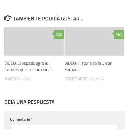
TAMBIÉN TE PODRÍA GUSTAR...
0
0
VíDEO: El espacio agrario:
VíDEO: Historia de la Unión
factores que lo condicionan
Europea
MARZO 8, 2015
SEPTIEMBRE 15, 2015
DEJA UNA RESPUESTA
Comentario
*