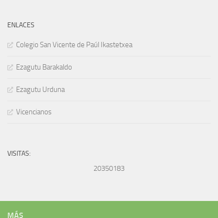
ENLACES
Colegio San Vicente de Paúl Ikastetxea
Ezagutu Barakaldo
Ezagutu Urduna
Vicencianos
VISITAS:
20350183
MÁS