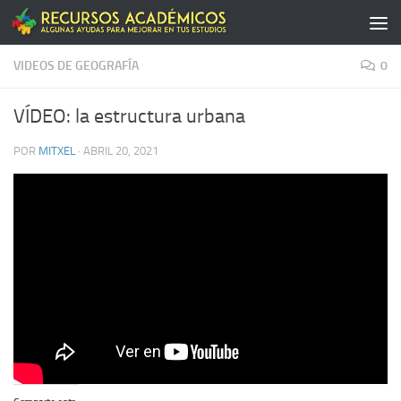
Saltar al contenido
VIDEOS DE GEOGRAFÍA
0
VÍDEO: la estructura urbana
POR
MITXEL
·
ABRIL 20, 2021