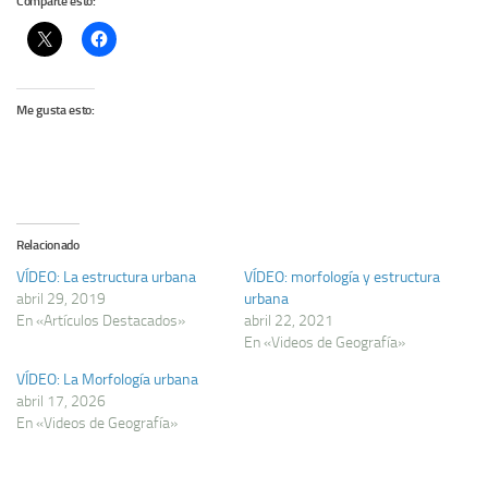
Comparte esto:
Me gusta esto:
Relacionado
VÍDEO: La estructura urbana
VÍDEO: morfología y estructura
abril 29, 2019
urbana
En «Artículos Destacados»
abril 22, 2021
En «Videos de Geografía»
VÍDEO: La Morfología urbana
abril 17, 2026
En «Videos de Geografía»