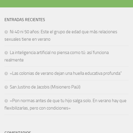
ENTRADAS RECIENTES
Ni 40 ni 50 años: Este el grupo de edad que más relaciones
sexuales tiene en verano
La inteligencia artificial no piensa como tú: así funciona
realmente
«Las colonias de verano dejan una huella educativa profunda”
San Justino de Jacobis (Misionero Paúl)
«Pon normas antes de que tu hijo salga solo. En verano hay que
flexibilizarlas, pero con condiciones»