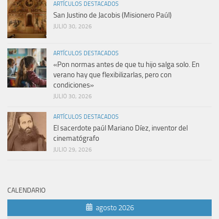
ARTÍCULOS DESTACADOS
San Justino de Jacobis (Misionero Paúl)
JULIO 30, 2026
ARTÍCULOS DESTACADOS
«Pon normas antes de que tu hijo salga solo. En
verano hay que flexibilizarlas, pero con
condiciones»
JULIO 30, 2026
ARTÍCULOS DESTACADOS
El sacerdote paúl Mariano Díez, inventor del
cinematógrafo
JULIO 29, 2026
CALENDARIO
agosto 2026