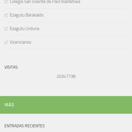
Colegio San Vicente de Paúl Ikastetxea
Ezagutu Barakaldo
Ezagutu Urduna
Vicencianos
VISITAS:
20347738
MÁS
ENTRADAS RECIENTES