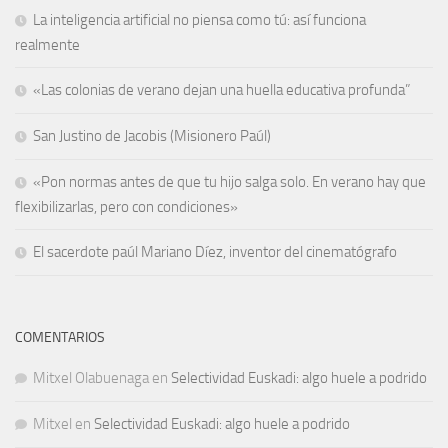
La inteligencia artificial no piensa como tú: así funciona
realmente
«Las colonias de verano dejan una huella educativa profunda”
San Justino de Jacobis (Misionero Paúl)
«Pon normas antes de que tu hijo salga solo. En verano hay que
flexibilizarlas, pero con condiciones»
El sacerdote paúl Mariano Díez, inventor del cinematógrafo
COMENTARIOS
Mitxel Olabuenaga
en
Selectividad Euskadi: algo huele a podrido
Mitxel
en
Selectividad Euskadi: algo huele a podrido