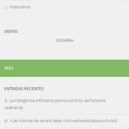
Vicencianos
VISITAS:
20346864
MÁS
ENTRADAS RECIENTES
La inteligencia artificial no piensa como tú: así funciona
realmente
«Las colonias de verano dejan una huella educativa profunda”