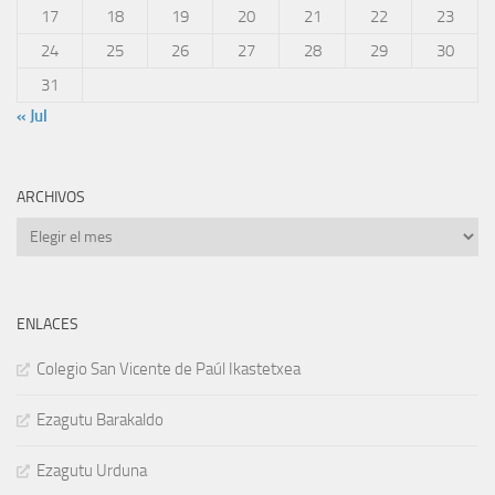
17
18
19
20
21
22
23
24
25
26
27
28
29
30
31
« Jul
ARCHIVOS
Archivos
ENLACES
Colegio San Vicente de Paúl Ikastetxea
Ezagutu Barakaldo
Ezagutu Urduna