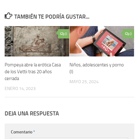
TAMBIÉN TE PODRÍA GUSTAR...
0
0
Pompeya abre la erótica Casa
Niños, adolescentes y porno
de los Vettii tras 20 años
(I)
cerrada
MAYO 25, 2024
ENERO 14, 2023
DEJA UNA RESPUESTA
Comentario
*