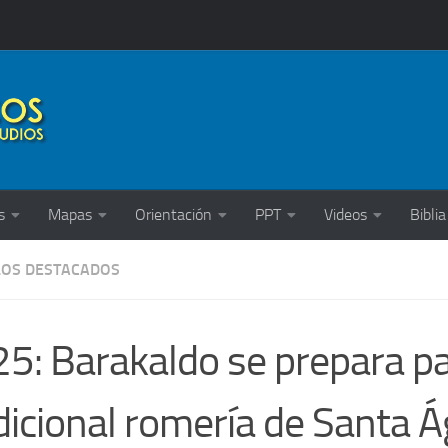
s
Mapas
Orientación
PPT
Videos
Biblia
LOS DESTACADOS
5: Barakaldo se prepara pa
dicional romería de Santa 