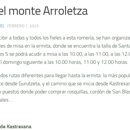
el monte Arroletza
XEL
·
FEBRERO 1, 2025
ibir a todas y todos los fieles a esta romería, se han organiz
les de misa en la ermita, donde se encuentra la talla de Santa
s 5 se podrá acudir a misa a las 10.00, a las 11.00, a las 12.
El domingo siguiente a las 10.00 horas, 11.00 y 12.00 horas.
dos rutas diferentes para llegar hasta la ermita: la más popula
te desde Gurutzeta, y el camino que se inicia desde Kastrexa
 puestos donde poder comprar rosquillas, cordón de San Blas
ales….
 de Kastrexana