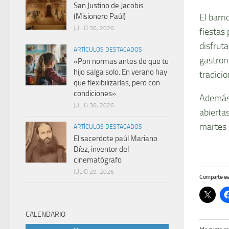
San Justino de Jacobis
El barr
(Misionero Paúl)
JULIO 30, 2026
fiestas
disfruta
ARTÍCULOS DESTACADOS
gastron
«Pon normas antes de que tu
hijo salga solo. En verano hay
tradici
que flexibilizarlas, pero con
condiciones»
Además,
JULIO 30, 2026
abiertas
martes 
ARTÍCULOS DESTACADOS
El sacerdote paúl Mariano
Díez, inventor del
cinematógrafo
JULIO 29, 2026
Comparte es
CALENDARIO