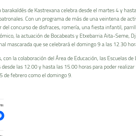
io barakaldés de Kastrexana celebra desde el martes 4 y hast
 patronales. Con un programa de más de una veintena de acti
r del concurso de disfraces, romería, una fiesta infantil, parri
ómico, la actuación de Bocabeats y Etxebarria Aita-Seme, Dj 
onal mascarada que se celebrará el domingo 9 a las 12.30 hor
 con la colaboración del Área de Educación, las Escuelas de 
 desde las 12.00 y hasta las 15.00 horas para poder realizar v
5 de febrero como el domingo 9.
to: