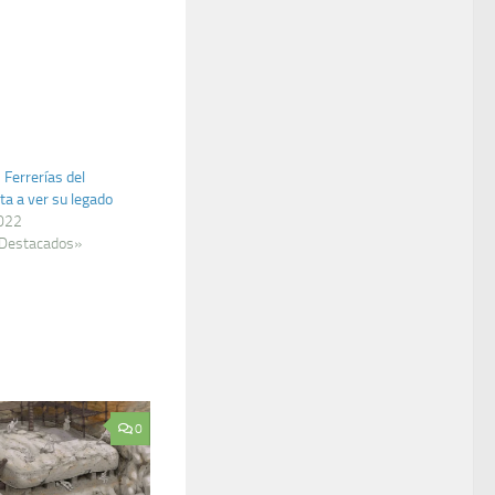
 Ferrerías del
ta a ver su legado
2022
 Destacados»
0