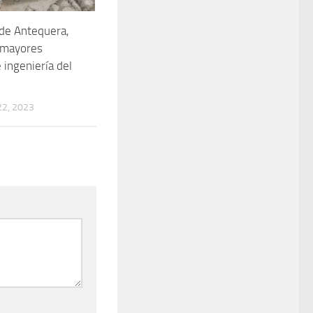
de Antequera,
 mayores
 ingeniería del
2, 2023