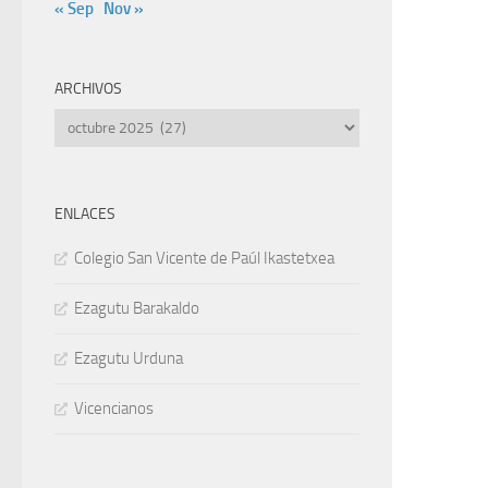
« Sep
Nov »
ARCHIVOS
Archivos
ENLACES
Colegio San Vicente de Paúl Ikastetxea
Ezagutu Barakaldo
Ezagutu Urduna
Vicencianos