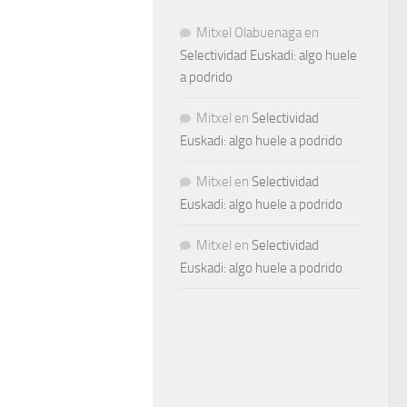
Mitxel Olabuenaga
en
Selectividad Euskadi: algo huele
a podrido
Mitxel
en
Selectividad
Euskadi: algo huele a podrido
Mitxel
en
Selectividad
Euskadi: algo huele a podrido
Mitxel
en
Selectividad
Euskadi: algo huele a podrido