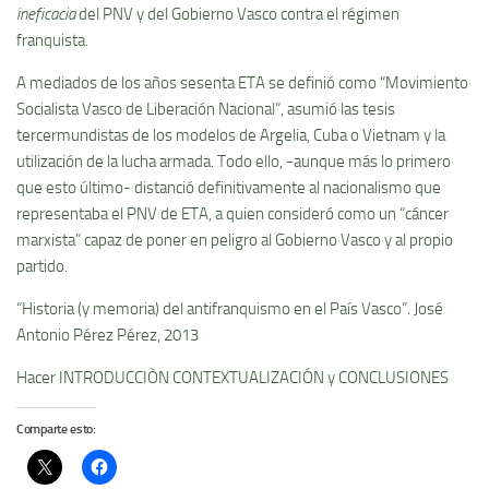
ineficacia
del PNV y del Gobierno Vasco contra el régimen
franquista.
A mediados de los años sesenta ETA se definió como “Movimiento
Socialista Vasco de Liberación Nacional”, asumió las tesis
tercermundistas de los modelos de Argelia, Cuba o Vietnam y la
utilización de la lucha armada. Todo ello, -aunque más lo primero
que esto último- distanció definitivamente al nacionalismo que
representaba el PNV de ETA, a quien consideró como un “cáncer
marxista” capaz de poner en peligro al Gobierno Vasco y al propio
partido.
“Historia (y memoria) del antifranquismo en el País Vasco”. José
Antonio Pérez Pérez, 2013
Hacer INTRODUCCIÒN CONTEXTUALIZACIÓN y CONCLUSIONES
Comparte esto: