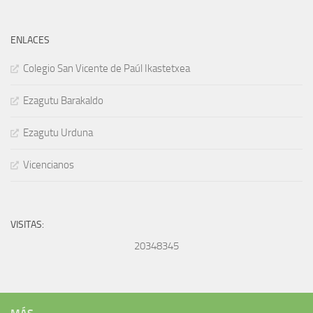
ENLACES
Colegio San Vicente de Paúl Ikastetxea
Ezagutu Barakaldo
Ezagutu Urduna
Vicencianos
VISITAS:
20348345