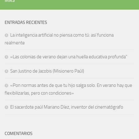
MÁS
ENTRADAS RECIENTES
La inteligencia artificial no piensa como tú: así funciona
realmente
«Las colonias de verano dejan una huella educativa profunda”
San Justino de Jacobis (Misionero Paúl)
«Pon normas antes de que tu hijo salga solo. En verano hay que
flexibilizarlas, pero con condiciones»
El sacerdote paúl Mariano Díez, inventor del cinematógrafo
COMENTARIOS