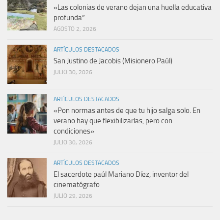
«Las colonias de verano dejan una huella educativa
profunda”
AGOSTO 2, 2026
ARTÍCULOS DESTACADOS
San Justino de Jacobis (Misionero Paúl)
JULIO 30, 2026
ARTÍCULOS DESTACADOS
«Pon normas antes de que tu hijo salga solo. En
verano hay que flexibilizarlas, pero con
condiciones»
JULIO 30, 2026
ARTÍCULOS DESTACADOS
El sacerdote paúl Mariano Díez, inventor del
cinematógrafo
JULIO 29, 2026