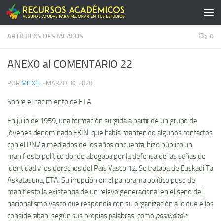
Saltar al contenido
ARTÍCULOS DESTACADOS
0
ANEXO al COMENTARIO 22
POR
MITXEL
·
MARZO 30, 2020
Sobre el nacimiento de ETA
En julio de 1959, una formación surgida a partir de un grupo de
jóvenes denominado EKIN, que había mantenido algunos contactos
con el PNV a mediados de los años cincuenta, hizo público un
manifiesto político donde abogaba por la defensa de las señas de
identidad y los derechos del País Vasco 12. Se trataba de Euskadi Ta
Askatasuna, ETA. Su irrupción en el panorama político puso de
manifiesto la existencia de un relevo generacional en el seno del
nacionalismo vasco que respondía con su organización a lo que ellos
consideraban, según sus propias palabras, como
pasividad e