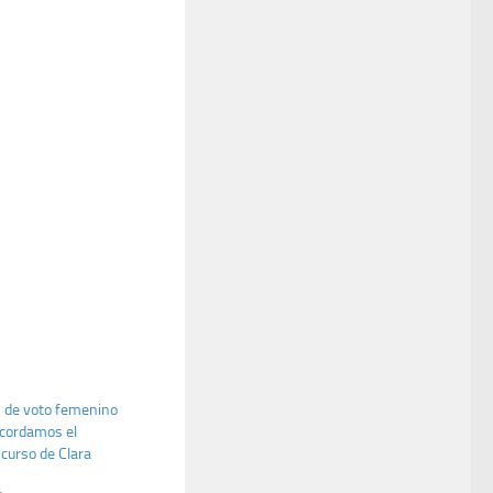
 de voto femenino
ecordamos el
scurso de Clara