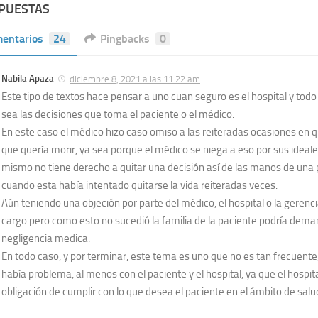
SPUESTAS
entarios
24
Pingbacks
0
Nabila Apaza
diciembre 8, 2021 a las 11:22 am
Este tipo de textos hace pensar a uno cuan seguro es el hospital y todo 
sea las decisiones que toma el paciente o el médico.
En este caso el médico hizo caso omiso a las reiteradas ocasiones en qu
que quería morir, ya sea porque el médico se niega a eso por sus ideales
mismo no tiene derecho a quitar una decisión así de las manos de una
cuando esta había intentado quitarse la vida reiteradas veces.
Aún teniendo una objeción por parte del médico, el hospital o la geren
cargo pero como esto no sucedió la familia de la paciente podría dema
negligencia medica.
En todo caso, y por terminar, este tema es uno que no es tan frecuente, 
había problema, al menos con el paciente y el hospital, ya que el hospita
obligación de cumplir con lo que desea el paciente en el ámbito de salud