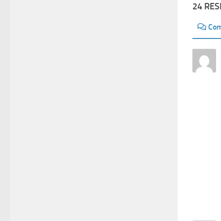
24 RE
Com