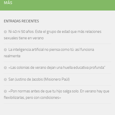
MÁS
ENTRADAS RECIENTES
Ni 40 ni 50 años: Este el grupo de edad que más relaciones
sexuales tiene en verano
La inteligencia artificial no piensa como tú: así funciona
realmente
«Las colonias de verano dejan una huella educativa profunda”
San Justino de Jacobis (Misionero Paúl)
«Pon normas antes de que tu hijo salga solo. En verano hay que
flexibilizarlas, pero con condiciones»