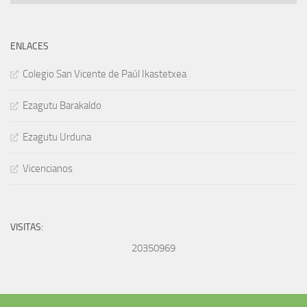
ENLACES
Colegio San Vicente de Paúl Ikastetxea
Ezagutu Barakaldo
Ezagutu Urduna
Vicencianos
VISITAS:
20350969