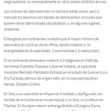
cargo pastoral, no necesariamente en otros países distintos al suyo.
Los motivos de cada asesinato no siempre están claros, pero a
menudo los asesinos son bandas de delincuentes comunes que
quieren tener atemorizada a la población, o, en algunos lugares,
yihadistas.
El desglose por continentes muestra que el mayor número de
asesinatos en 2025 se dio en África, donde mataron a 10
evangelizadores (6 sacerdotes, 2 seminaristas y 2 catequistas).
En el continente americano mataron a 2 religiosas en Haití (las
hermanas Evanette Onezaire y Jeanne Voltaire), al sacerdote
mexicano Bertoldo Pantaleón Estrada (en el estado de Guerrero) y a
Arul Carasala, párroco de origen indio, en su casa parroquial en
Kansas, Estados Unidos.
En Asia, a un sacerdote en Myanmar (mutilado y desfigurado con
heridas de arma blanca en su parroquia) y un laico, un profesor en
Filipinas. En Europa mataron estrangulándolo a Grzegorz Dyme,