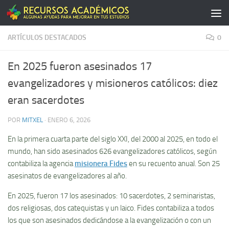
Saltar al contenido
ARTÍCULOS DESTACADOS
0
En 2025 fueron asesinados 17
evangelizadores y misioneros católicos: diez
eran sacerdotes
POR
MITXEL
·
ENERO 6, 2026
En la primera cuarta parte del siglo XXI, del 2000 al 2025, en todo el
mundo, han sido asesinados 626 evangelizadores católicos, según
contabiliza la agencia
misionera Fides
en su recuento anual. Son 25
asesinatos de evangelizadores al año.
En 2025, fueron 17 los asesinados: 10 sacerdotes, 2 seminaristas,
dos religiosas, dos catequistas y un laico. Fides contabiliza a todos
los que son asesinados dedicándose a la evangelización o con un