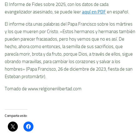
El Informe de Fides sobre 2025, con los datos de cada
evangelizador asesinado, se puede leer
aquí en PDF
en español.
El informe cita unas palabras del Papa Francisco sobre los mártires
y los que mueren por Cristo. «Estos hermanos y hermanas también
pueden parecer fracasados, pero hoy vemos que no es así. De
hecho, ahora como entonces, la semilla de sus sacrificios, que
parecía morir, brota y da fruto, porque Dios, a través de ellos, sigue
obrando maravillas, para cambiar los corazones y salvar a los
hombres» (Papa Francisco, 26 de diciembre de 2023, fiesta de san
Esteban protomártir).
Tomado de www.relgionenlibertad.com
Comparte esto: