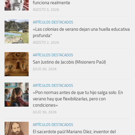
funciona realmente
AGOSTO 5, 2026
ARTÍCULOS DESTACADOS
«Las colonias de verano dejan una huella educativa
profunda”
AGOSTO 2, 2026
ARTÍCULOS DESTACADOS
San Justino de Jacobis (Misionero Paúl)
JULIO 30, 2026
ARTÍCULOS DESTACADOS
«Pon normas antes de que tu hijo salga solo. En
verano hay que flexibilizarlas, pero con
condiciones»
JULIO 30, 2026
ARTÍCULOS DESTACADOS
El sacerdote paúl Mariano Díez, inventor del