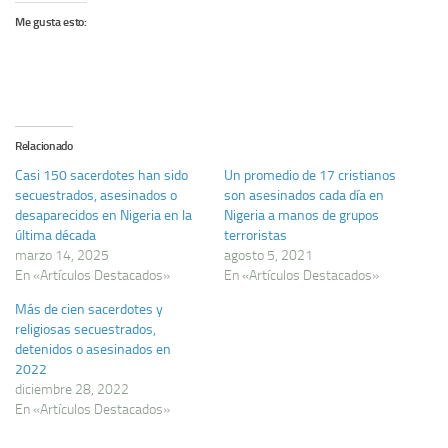
Me gusta esto:
Relacionado
Casi 150 sacerdotes han sido
Un promedio de 17 cristianos
secuestrados, asesinados o
son asesinados cada día en
desaparecidos en Nigeria en la
Nigeria a manos de grupos
última década
terroristas
marzo 14, 2025
agosto 5, 2021
En «Artículos Destacados»
En «Artículos Destacados»
Más de cien sacerdotes y
religiosas secuestrados,
detenidos o asesinados en
2022
diciembre 28, 2022
En «Artículos Destacados»