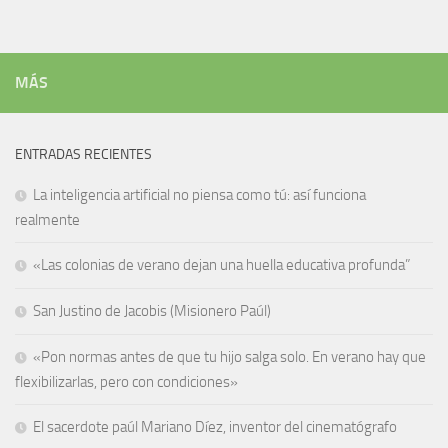
MÁS
ENTRADAS RECIENTES
La inteligencia artificial no piensa como tú: así funciona
realmente
«Las colonias de verano dejan una huella educativa profunda”
San Justino de Jacobis (Misionero Paúl)
«Pon normas antes de que tu hijo salga solo. En verano hay que
flexibilizarlas, pero con condiciones»
El sacerdote paúl Mariano Díez, inventor del cinematógrafo