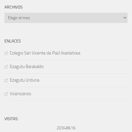
ARCHIVOS
Archivos
ENLACES
Colegio San Vicente de Paúl Ikastetxea
Ezagutu Barakaldo
Ezagutu Urduna
Vicencianos
VISITAS:
20348616