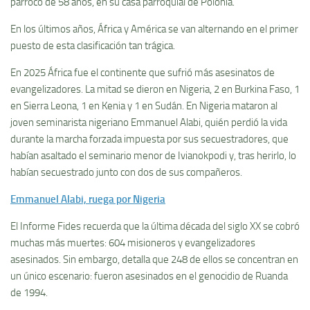
párroco de 58 años, en su casa parroquial de Polonia.
En los últimos años, África y América se van alternando en el primer
puesto de esta clasificación tan trágica.
En 2025 África fue el continente que sufrió más asesinatos de
evangelizadores. La mitad se dieron en Nigeria, 2 en Burkina Faso, 1
en Sierra Leona, 1 en Kenia y 1 en Sudán. En Nigeria mataron al
joven seminarista nigeriano Emmanuel Alabi, quién perdió la vida
durante la marcha forzada impuesta por sus secuestradores, que
habían asaltado el seminario menor de Ivianokpodi y, tras herirlo, lo
habían secuestrado junto con dos de sus compañeros.
Emmanuel Alabi, ruega por Nigeria
El Informe Fides recuerda que la última década del siglo XX se cobró
muchas más muertes: 604 misioneros y evangelizadores
asesinados. Sin embargo, detalla que 248 de ellos se concentran en
un único escenario: fueron asesinados en el genocidio de Ruanda
de 1994.