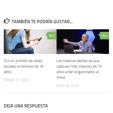
TAMBIÉN TE PODRÍA GUSTAR...
0
0
Sí o no: prohibir las redes
Los médicos alertan de que
sociales a menores de 16
cada vez más mayores de 70
años
años están enganchados al
móvil
ENERO 17, 2026
JULIO 20, 2026
DEJA UNA RESPUESTA