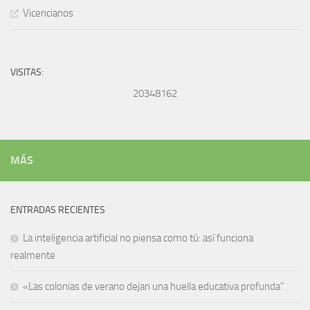
Vicencianos
VISITAS:
20348162
MÁS
ENTRADAS RECIENTES
La inteligencia artificial no piensa como tú: así funciona
realmente
«Las colonias de verano dejan una huella educativa profunda”