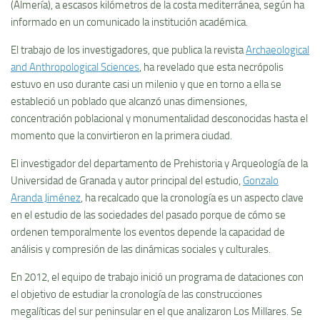
(Almería), a escasos kilómetros de la costa mediterránea, según ha
informado en un comunicado la institución académica.
El trabajo de los investigadores, que publica la revista
Archaeological
and Anthropological Sciences
, ha revelado que esta necrópolis
estuvo en uso durante casi un milenio y que en torno a ella se
estableció un poblado que alcanzó unas dimensiones,
concentración poblacional y monumentalidad desconocidas hasta el
momento que la convirtieron en la primera ciudad.
El investigador del departamento de Prehistoria y Arqueología de la
Universidad de Granada y autor principal del estudio,
Gonzalo
Aranda Jiménez
, ha recalcado que la cronología es un aspecto clave
en el estudio de las sociedades del pasado porque de cómo se
ordenen temporalmente los eventos depende la capacidad de
análisis y compresión de las dinámicas sociales y culturales.
En 2012, el equipo de trabajo inició un programa de dataciones con
el objetivo de estudiar la cronología de las construcciones
megalíticas del sur peninsular en el que analizaron Los Millares. Se