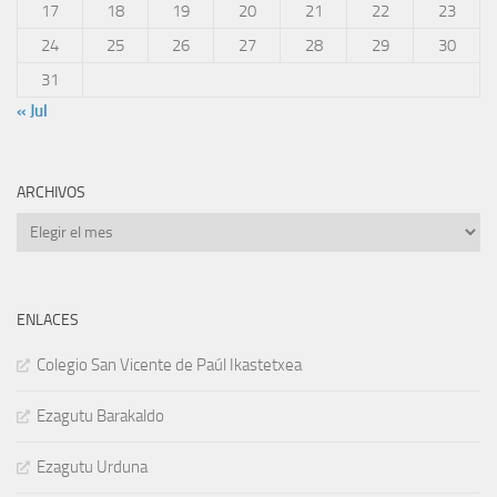
17
18
19
20
21
22
23
24
25
26
27
28
29
30
31
« Jul
ARCHIVOS
Archivos
ENLACES
Colegio San Vicente de Paúl Ikastetxea
Ezagutu Barakaldo
Ezagutu Urduna