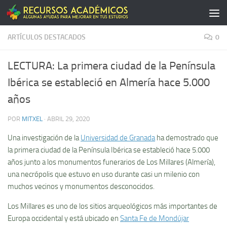
Saltar al contenido
ARTÍCULOS DESTACADOS
0
LECTURA: La primera ciudad de la Península
Ibérica se estableció en Almería hace 5.000
años
POR
MITXEL
·
ABRIL 29, 2020
Una investigación de la
Universidad de Granada
ha demostrado que
la primera ciudad de la Península Ibérica se estableció hace 5.000
años junto a los monumentos funerarios de Los Millares (Almería),
una necrópolis que estuvo en uso durante casi un milenio con
muchos vecinos y monumentos desconocidos.
Los Millares es uno de los sitios arqueológicos más importantes de
Europa occidental y está ubicado en
Santa Fe de Mondújar