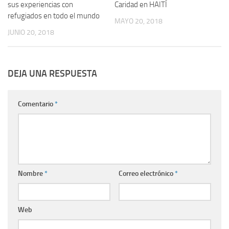
sus experiencias con
Caridad en HAITÍ
refugiados en todo el mundo
MAYO 20, 2018
JUNIO 20, 2018
DEJA UNA RESPUESTA
Comentario
*
Nombre
*
Correo electrónico
*
Web