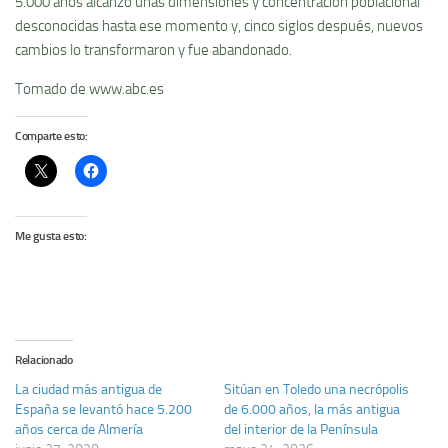
5.000 años alcanzó unas dimensiones y concentración poblacional
desconocidas hasta ese momento y, cinco siglos después, nuevos
cambios lo transformaron y fue abandonado.
Tomado de www.abc.es
Comparte esto:
Me gusta esto:
Relacionado
La ciudad más antigua de
Sitúan en Toledo una necrópolis
España se levantó hace 5.200
de 6.000 años, la más antigua
años cerca de Almería
del interior de la Península