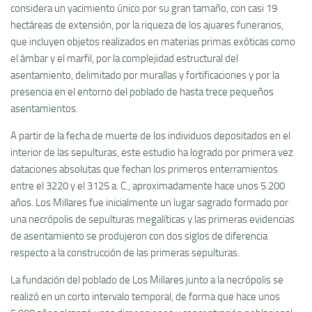
considera un yacimiento único por su gran tamaño, con casi 19
hectáreas de extensión, por la riqueza de los ajuares funerarios,
que incluyen objetos realizados en materias primas exóticas como
el ámbar y el marfil, por la complejidad estructural del
asentamiento, delimitado por murallas y fortificaciones y por la
presencia en el entorno del poblado de hasta trece pequeños
asentamientos.
A partir de la fecha de muerte de los individuos depositados en el
interior de las sepulturas, este estudio ha logrado por primera vez
dataciones absolutas que fechan los primeros enterramientos
entre el 3220 y el 3125 a. C., aproximadamente hace unos 5.200
años. Los Millares fue inicialmente un lugar sagrado formado por
una necrópolis de sepulturas megalíticas y las primeras evidencias
de asentamiento se produjeron con dos siglos de diferencia
respecto a la construcción de las primeras sepulturas.
La fundación del poblado de Los Millares junto a la necrópolis se
realizó en un corto intervalo temporal, de forma que hace unos