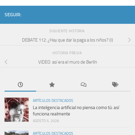
SEGUIR:
SIGUIENTE HISTORIA
DEBATE 112: ¿Hay que dar la paga a los niños? (I)
HISTORIA PREVIA
VíDEO: así­ era el muro de Berlí­n
ARTÍCULOS DESTACADOS
La inteligencia artificial no piensa como tú: así
funciona realmente
AGOSTO 5, 2026
ARTÍCULOS DESTACADOS