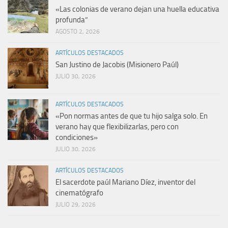
«Las colonias de verano dejan una huella educativa
profunda”
AGOSTO 2, 2026
ARTÍCULOS DESTACADOS
San Justino de Jacobis (Misionero Paúl)
JULIO 30, 2026
ARTÍCULOS DESTACADOS
«Pon normas antes de que tu hijo salga solo. En
verano hay que flexibilizarlas, pero con
condiciones»
JULIO 30, 2026
ARTÍCULOS DESTACADOS
El sacerdote paúl Mariano Díez, inventor del
cinematógrafo
JULIO 29, 2026