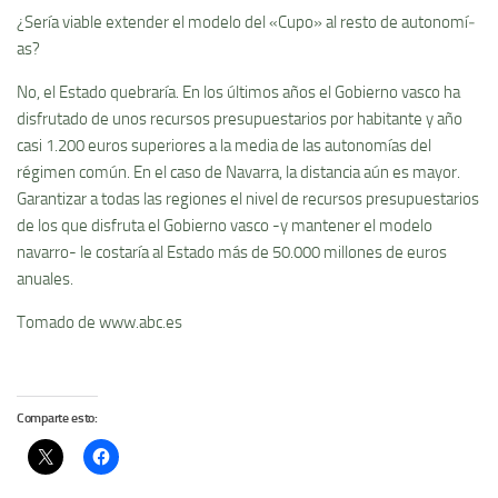
¿Serí­a viable extender el modelo del «Cupo» al resto de autonomí­
as?
No, el Estado quebrarí­a. En los últimos años el Gobierno vasco ha
disfrutado de unos recursos presupuestarios por habitante y año
casi 1.200 euros superiores a la media de las autonomí­as del
régimen común. En el caso de Navarra, la distancia aún es mayor.
Garantizar a todas las regiones el nivel de recursos presupuestarios
de los que disfruta el Gobierno vasco -y mantener el modelo
navarro- le costarí­a al Estado más de 50.000 millones de euros
anuales.
Tomado de www.abc.es
Comparte esto: