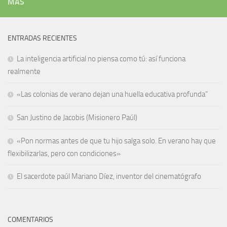
MÁS
ENTRADAS RECIENTES
La inteligencia artificial no piensa como tú: así funciona
realmente
«Las colonias de verano dejan una huella educativa profunda”
San Justino de Jacobis (Misionero Paúl)
«Pon normas antes de que tu hijo salga solo. En verano hay que
flexibilizarlas, pero con condiciones»
El sacerdote paúl Mariano Díez, inventor del cinematógrafo
COMENTARIOS