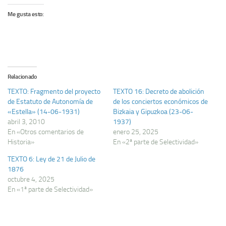
Me gusta esto:
Relacionado
TEXTO: Fragmento del proyecto
TEXTO 16: Decreto de abolición
de Estatuto de Autonomí­a de
de los conciertos económicos de
«Estella» (14-06-1931)
Bizkaia y Gipuzkoa (23-06-
abril 3, 2010
1937)
En «Otros comentarios de
enero 25, 2025
Historia»
En «2ª parte de Selectividad»
TEXTO 6: Ley de 21 de Julio de
1876
octubre 4, 2025
En «1ª parte de Selectividad»