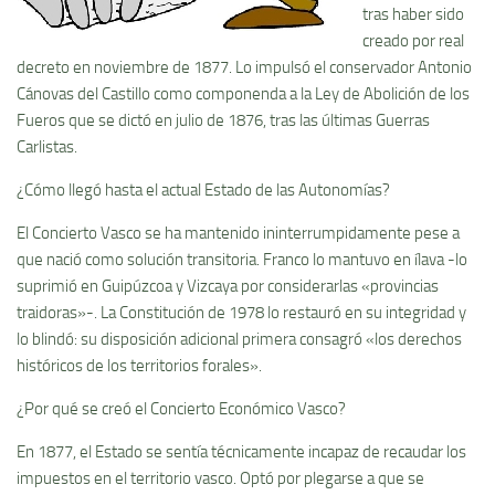
tras haber sido
creado por real
decreto en noviembre de 1877. Lo impulsó el conservador Antonio
Cánovas del Castillo como componenda a la Ley de Abolición de los
Fueros que se dictó en julio de 1876, tras las últimas Guerras
Carlistas.
¿Cómo llegó hasta el actual Estado de las Autonomí­as?
El Concierto Vasco se ha mantenido ininterrumpidamente pese a
que nació como solución transitoria. Franco lo mantuvo en ílava -lo
suprimió en Guipúzcoa y Vizcaya por considerarlas «provincias
traidoras»-. La Constitución de 1978 lo restauró en su integridad y
lo blindó: su disposición adicional primera consagró «los derechos
históricos de los territorios forales».
¿Por qué se creó el Concierto Económico Vasco?
En 1877, el Estado se sentí­a técnicamente incapaz de recaudar los
impuestos en el territorio vasco. Optó por plegarse a que se