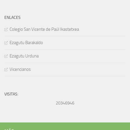
ENLACES
Colegio San Vicente de Paúl Ikastetxea
Ezagutu Barakaldo
Ezagutu Urduna
Vicencianos
VISITAS:
20346946