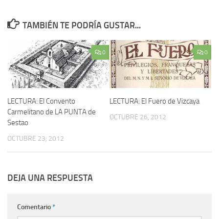
TAMBIÉN TE PODRÍA GUSTAR...
0
0
LECTURA: El Convento
LECTURA: El Fuero de Vizcaya
Carmelitano de LA PUNTA de
OCTUBRE 26, 2012
Sestao
OCTUBRE 23, 2012
DEJA UNA RESPUESTA
Comentario
*