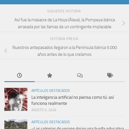
SIGUIENTE HISTORIA
Así fue la masacre de La Hoya (Álava), la Pompeya ibérica
arrasada por las llamas de un contingente implacable
HISTORIA PREVIA
Nuestros antepasados llegaron a la Península Ibérica 5.000
años antes de lo que creíamos
ARTÍCULOS DESTACADOS
La inteligencia artificial no piensa como tú: así
funciona realmente
AGOSTO 5, 2026
ARTÍCULOS DESTACADOS
«Las colonias de verano dejan una huella educativa