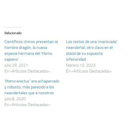
Relacionado
Científicos chinos presentan al
Los restos de una ‘mariscada’
hombre dragón, la nueva
neandertal, otro clavo en el
especie hermana del ‘Homo
ataúd de su supuesta
sapiens’
inferioridad
julio 29, 2021
febrero 10, 2023
En «Artículos Destacados»
En «Artículos Destacados»
‘Homo erectus’ era achaparrado
y robusto, más parecido a los
neandertales que a nosotros
julio 8, 2020
En «Artículos Destacados»