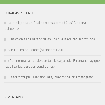
ENTRADAS RECIENTES
La inteligencia artificial no piensa como tú: así funciona
realmente
«Las colonias de verano dejan una huella educativa profunda”
San Justino de Jacobis (Misionero Paúl)
«Pon normas antes de que tu hijo salga solo. En verano hay que
flexibilizarlas, pero con condiciones»
El sacerdote paúl Mariano Díez, inventor del cinematógrafo
COMENTARIOS