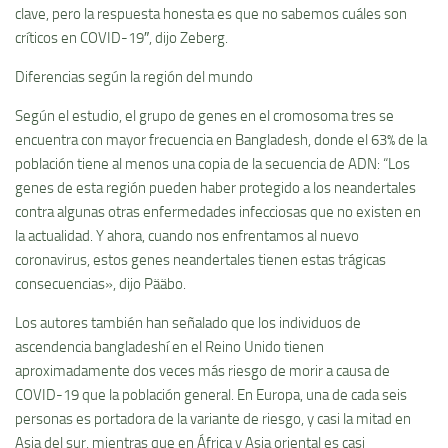
clave, pero la respuesta honesta es que no sabemos cuáles son
críticos en COVID-19″, dijo Zeberg.
Diferencias según la región del mundo
Según el estudio, el grupo de genes en el cromosoma tres se
encuentra con mayor frecuencia en Bangladesh, donde el 63% de la
población tiene al menos una copia de la secuencia de ADN: “Los
genes de esta región pueden haber protegido a los neandertales
contra algunas otras enfermedades infecciosas que no existen en
la actualidad. Y ahora, cuando nos enfrentamos al nuevo
coronavirus, estos genes neandertales tienen estas trágicas
consecuencias», dijo Pääbo.
Los autores también han señalado que los individuos de
ascendencia bangladeshí en el Reino Unido tienen
aproximadamente dos veces más riesgo de morir a causa de
COVID-19 que la población general. En Europa, una de cada seis
personas es portadora de la variante de riesgo, y casi la mitad en
Asia del sur, mientras que en África y Asia oriental es casi