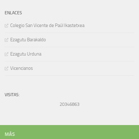
ENLACES
Colegio San Vicente de Paúl Ikastetxea
Ezagutu Barakaldo
Ezagutu Urduna
Vicencianos
VISITAS:
20346863
MÁS