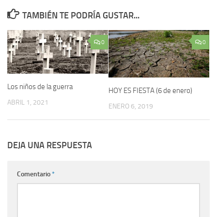
TAMBIÉN TE PODRÍA GUSTAR...
0
0
Los niños de la guerra
HOY ES FIESTA (6 de enero)
ABRIL 1, 2021
ENERO 6, 2019
DEJA UNA RESPUESTA
Comentario
*