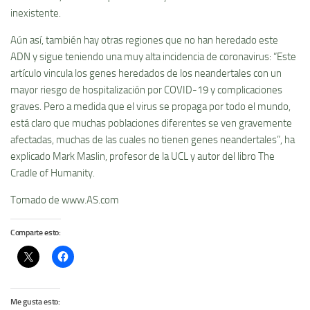
inexistente.
Aún así, también hay otras regiones que no han heredado este
ADN y sigue teniendo una muy alta incidencia de coronavirus: “Este
artículo vincula los genes heredados de los neandertales con un
mayor riesgo de hospitalización por COVID-19 y complicaciones
graves. Pero a medida que el virus se propaga por todo el mundo,
está claro que muchas poblaciones diferentes se ven gravemente
afectadas, muchas de las cuales no tienen genes neandertales”, ha
explicado Mark Maslin, profesor de la UCL y autor del libro The
Cradle of Humanity.
Tomado de www.AS.com
Comparte esto:
Me gusta esto: