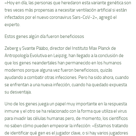
«Hoy en día, las personas que heredaron esta variante genética son
tres veces más propensas a necesitar ventilación artificial si están
infectados por el nuevo coronavirus Sars-CoV-2», agregó el
experto.
Estos genes algún día fueron beneficiosos
Zeberg y Svante Pääbo, director del Instituto Max Planck de
Antropología Evolutiva en Leipzig, han llegado a la conclusión de
que los genes neandertales han permanecido en los humanos
modernos porque alguna vez fueron beneficiosos, quizás
ayudando a combatir otras infecciones. Pero ha sido ahora, cuando
se enfrentan a una nueva infección, cuando ha quedado expuesta
su desventaja.
Uno de los genes juega un papel muy importante en la respuesta
inmune y el otro se ha relacionado con la forma que utiliza el virus
para invadir las células humanas pero, de momento, los científicos
no saben cómo pueden empeorar la infección: «Estamos tratando
de identificar qué gen es el jugador clave, o si hay varios jugadores