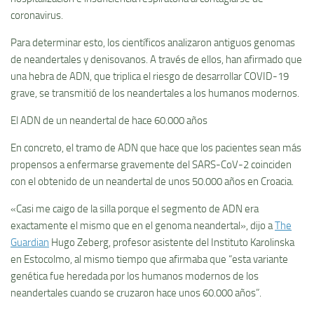
coronavirus.
Para determinar esto, los científicos analizaron antiguos genomas
de neandertales y denisovanos. A través de ellos, han afirmado que
una hebra de ADN, que triplica el riesgo de desarrollar COVID-19
grave, se transmitió de los neandertales a los humanos modernos.
El ADN de un neandertal de hace 60.000 años
En concreto, el tramo de ADN que hace que los pacientes sean más
propensos a enfermarse gravemente del SARS-CoV-2 coinciden
con el obtenido de un neandertal de unos 50.000 años en Croacia.
«Casi me caigo de la silla porque el segmento de ADN era
exactamente el mismo que en el genoma neandertal», dijo a
The
Guardian
Hugo Zeberg, profesor asistente del Instituto Karolinska
en Estocolmo, al mismo tiempo que afirmaba que “esta variante
genética fue heredada por los humanos modernos de los
neandertales cuando se cruzaron hace unos 60.000 años”.