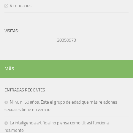
Vicencianos
VISITAS:
20350973
MÁS
ENTRADAS RECIENTES
Ni 40 ni 50 años: Este el grupo de edad que más relaciones
sexuales tiene en verano
La inteligencia artificial no piensa como tú: así funciona
realmente