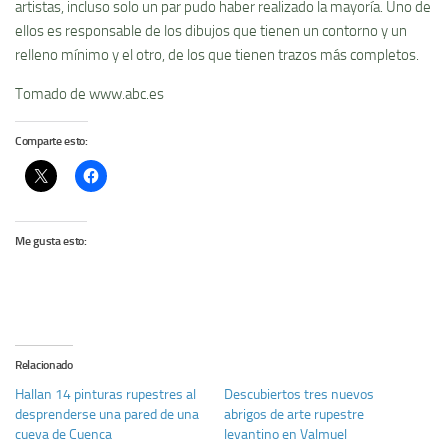
artistas, incluso solo un par pudo haber realizado la mayoría. Uno de
ellos es responsable de los dibujos que tienen un contorno y un
relleno mínimo y el otro, de los que tienen trazos más completos.
Tomado de www.abc.es
Comparte esto:
Me gusta esto:
Relacionado
Hallan 14 pinturas rupestres al
Descubiertos tres nuevos
desprenderse una pared de una
abrigos de arte rupestre
cueva de Cuenca
levantino en Valmuel