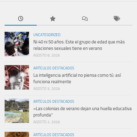
UNCATEGORIZED
Ni 40 ni 50 años: Este el grupo de edad que más
relaciones sexuales tiene en verano
AGOSTO 8, 2026
ARTÍCULOS DESTACADOS
La inteligencia artificial no piensa como tú: así
funciona realmente
AGOSTO 5, 2026
ARTÍCULOS DESTACADOS
«Las colonias de verano dejan una huella educativa
profunda”
AGOSTO 2, 2026
ARTÍCULOS DESTACADOS