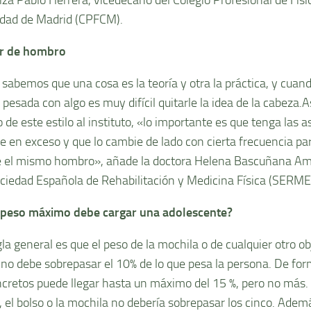
dad de Madrid (CPFCM).
r de hombro
 sabemos que una cosa es la teoría y otra la práctica, y cua
pesada con algo es muy difícil quitarle la idea de la cabeza.As
 de este estilo al instituto, «lo importante es que tenga las 
ue en exceso y que lo cambie de lado con cierta frecuencia pa
 el mismo hombro», añade la doctora Helena Bascuñana Am
ociedad Española de Rehabilitación y Medicina Física (SERME
 peso máximo debe cargar una adolescente?
gla general es que el peso de la mochila o de cualquier otro o
no debe sobrepasar el 10% de lo que pesa la persona. De for
ncretos puede llegar hasta un máximo del 15 %, pero no más. 
, el bolso o la mochila no debería sobrepasar los cinco. Adem