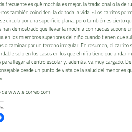
da frecuente es qué mochila es mejor, la tradicional o la de r
ertos también coinciden: la de toda la vida. «Los carritos per
se circula por una superficie plana, pero también es cierto 
s han demostrado que llevar la mochila con ruedas supone 
ia en los miembros superiores del niño cuando tienen que sub
s o caminar por un terreno irregular. En resumen, el carrito 
dable solo en los casos en los que el niño tiene que andar m
 para llegar al centro escolar y, además, va muy cargado. De l
nsejable desde un punto de vista de la salud del menor es que
».
 de www.elcorreo.com
to: