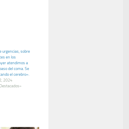
 urgencias, sobre
tes en los
Ayer atendimos a
paso del coma. Se
ando el cerebro».
2, 2024
 Destacados»