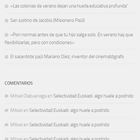
«Las colonias de verano dejan una huella educativa profunda”
San Justino de Jacobis (Misionero Paúl)
«Pon normas antes de que tu hijo salga solo. En verano hay que
flexibilizarlas, pero con condiciones»
El sacerdote paúl Mariano Díez, inventor del cinematógrafo
COMENTARIOS
Mitxel Olabuenaga
en
Selectividad Euskadi: algo huele a podrido
Mitxel
en
Selectividad Euskadi: algo huele a podrido
Mitxel
en
Selectividad Euskadi: algo huele a podrido
Mitxel
en
Selectividad Euskadi: algo huele a podrido