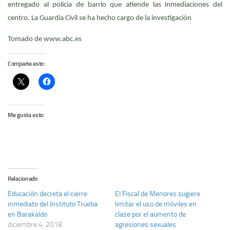
entregado al policía de barrio que atiende las inmediaciones del
centro. La Guardia Civil se ha hecho cargo de la investigación
Tomado de www.abc.es
Comparte esto:
Me gusta esto:
Relacionado
Educación decreta el cierre
El Fiscal de Menores sugiere
inmediato del Instituto Trueba
limitar el uso de móviles en
en Barakaldo
clase por el aumento de
diciembre 4, 2018
agresiones sexuales