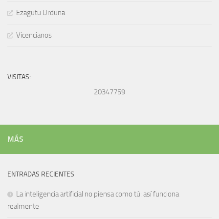
Ezagutu Urduna
Vicencianos
VISITAS:
20347759
MÁS
ENTRADAS RECIENTES
La inteligencia artificial no piensa como tú: así funciona
realmente