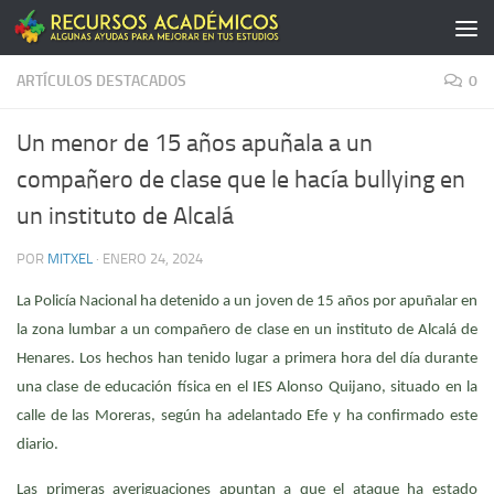
Saltar al contenido
ARTÍCULOS DESTACADOS
0
Un menor de 15 años apuñala a un
compañero de clase que le hacía bullying en
un instituto de Alcalá
POR
MITXEL
·
ENERO 24, 2024
La Policía Nacional ha detenido a un joven de 15 años por apuñalar en
la zona lumbar a un compañero de clase en un instituto de Alcalá de
Henares. Los hechos han tenido lugar a primera hora del día durante
una clase de educación física en el IES Alonso Quijano, situado en la
calle de las Moreras, según ha adelantado Efe y ha confirmado este
diario.
Las primeras averiguaciones apuntan a que el ataque ha estado