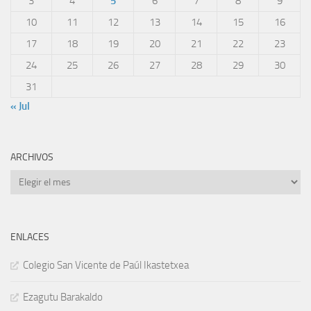
3
4
5
6
7
8
9
10
11
12
13
14
15
16
17
18
19
20
21
22
23
24
25
26
27
28
29
30
31
« Jul
ARCHIVOS
Archivos
ENLACES
Colegio San Vicente de Paúl Ikastetxea
Ezagutu Barakaldo