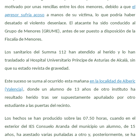
motivado por unas rencillas entre los dos menores, debido a que
el
agresor sufría acoso
a manos de su víctima, lo que podría haber
desatado el violento desenlace. El atacante ha sido conducido al
Grupo de Menores (GRUME), antes de ser puesto a disposición de la
Fiscalía de Menores.
Los sanitarios del Summa 112 han atendido al herido y lo han
trasladado al Hospital Universitario Príncipe de Asturias de Alcalá, sin
que su estado revista de gravedad.
Este suceso se suma al ocurrido esta mañana
en la localidad de Alberic
(Valencia)
, donde un alumno de 13 años de otro instituto ha
resultado herido tras ser supuestamente apuñalado por otro
estudiante a las puertas del recinto.
Los hechos se han producido sobre las 07.50 horas, cuando en el
exterior del IES Consuelo Aranda del municipio un alumno, de 15
años, ha asestado varias puñaladas a otro y, posteriormente, se ha