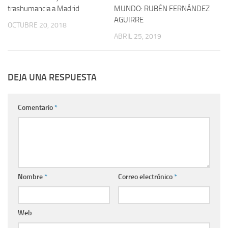
trashumancia a Madrid
MUNDO: RUBÉN FERNÁNDEZ
AGUIRRE
OCTUBRE 20, 2018
ABRIL 25, 2019
DEJA UNA RESPUESTA
Comentario
*
Nombre
*
Correo electrónico
*
Web