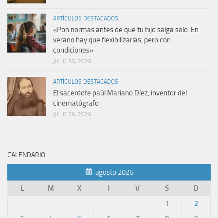
ARTÍCULOS DESTACADOS
«Pon normas antes de que tu hijo salga solo. En
verano hay que flexibilizarlas, pero con
condiciones»
JULIO 30, 2026
ARTÍCULOS DESTACADOS
El sacerdote paúl Mariano Díez, inventor del
cinematógrafo
JULIO 29, 2026
CALENDARIO
agosto 2026
L
M
X
J
V
S
D
1
2