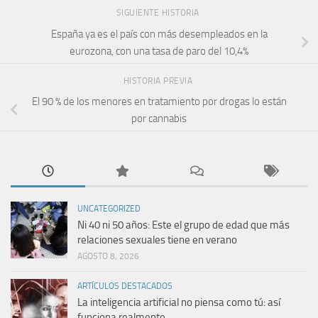
SIGUIENTE HISTORIA
España ya es el país con más desempleados en la
eurozona, con una tasa de paro del 10,4%
HISTORIA PREVIA
El 90 % de los menores en tratamiento por drogas lo están
por cannabis
UNCATEGORIZED
Ni 40 ni 50 años: Este el grupo de edad que más
relaciones sexuales tiene en verano
AGOSTO 8, 2026
ARTÍCULOS DESTACADOS
La inteligencia artificial no piensa como tú: así
funciona realmente