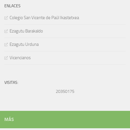
ENLACES
Colegio San Vicente de Paúl Ikastetxea
Ezagutu Barakaldo
Ezagutu Urduna
Vicencianos
VISITAS:
20350175
MÁS