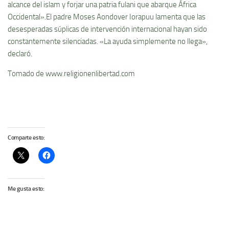
alcance del islam y forjar una patria fulani que abarque África
Occidental».El padre Moses Aondover Iorapuu lamenta que las
desesperadas súplicas de intervención internacional hayan sido
constantemente silenciadas. «La ayuda simplemente no llega»,
declaró.
Tomado de www.religionenlibertad.com
Comparte esto:
Me gusta esto: