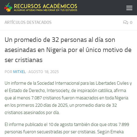
Saltar al contenido
ARTÍCULOS DESTACADOS
0
Un promedio de 32 personas al día son
asesinadas en Nigeria por el único motivo de
ser cristianas
POR
MITXEL
·
AGOSTO 18, 2025
Un informe de la Sociedad Internacional para las Libertades Civiles y
el Estado de Derecho, Intersociety, de inspiración católica, afirma
que al menos 7.087 cristianos fueron masacrados en toda Nigeria
en los primeros 220 días de 2025, un promedio diario de 32
cristianos asesinados por día.
El informe publicado el 10 de agosto también dice que otras 7.899
personas fueron secuestradas por ser cristianas. Según Emeka