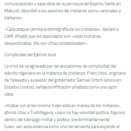
comunicaciones y sacerdote de la parroquia del Espíritu Santo en
Makurdi, describió a los asesinos de cristianos como «animales y
bárbaros».
«Cada ataque cambia la demografía de los cristianos», declaró a
CWR. Añadió que los asesinados son «vidas humanas
desperdiciadas. ¡No son cifras contabilizadas!».
Complicidad del Ejército local
La crisis se ve agravada por las acusaciones de complicidad del
ejército nigeriano en la matanza de cristianos. Franc Utoo, originario
de Yelewata y exasesor del gobernador Samuel Ortom (ahora en
Estados Unidos), señala la infiltración yihadista como una razón
clave.
«Acabar con el terrorismo fulani está en manos de los militares»,
afirmó Utoo a TruthNigeria, «pero no hay voluntad política. Algunos
dentro del liderazgo militar y político, predominantemente
fulani, ven esta violencia como una herramienta para expandir el