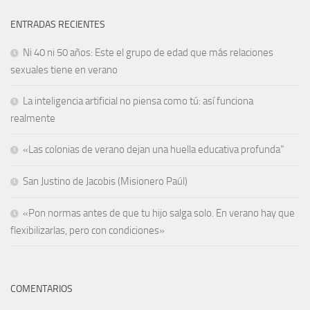
ENTRADAS RECIENTES
Ni 40 ni 50 años: Este el grupo de edad que más relaciones
sexuales tiene en verano
La inteligencia artificial no piensa como tú: así funciona
realmente
«Las colonias de verano dejan una huella educativa profunda”
San Justino de Jacobis (Misionero Paúl)
«Pon normas antes de que tu hijo salga solo. En verano hay que
flexibilizarlas, pero con condiciones»
COMENTARIOS