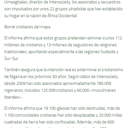
Umeagbalasi, director de Intersociety, los asesinatos y secuestros
son impulsados por unos 22 grupos yihadistas que han establecido
su hogar en la nación de África Occidental.
Borrar cristianos del mapa
El informe afirma que estos grupos pretenden eliminar a unos 112
millones de cristianos y 13 millones de seguidores de religiones
tradicionales, apuntando especialmente a las regiones Sudeste y
Sur-Sur.
También asegura que la intención real es exterminar el cristianismo
de Nigeria en los próximos 50 años. Según datos de Intersociety,
desde 2009 han sido asesinados aproximadamente 185.009
nigerianos, incluidos 125.009 cristianos y 60.000 «musulmanes
liberales».
El informe afirma que 19.100 iglesias han sido destruidas, más de
1.100 comunidades cristianas han sido desplazadas y 20.000 millas
cuadradas de tierra han sido confiscadas. Además, más de 600