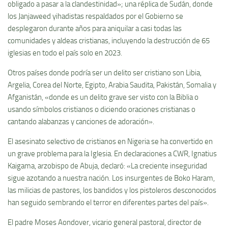
obligado a pasar a la clandestinidad»; una réplica de Sudán, donde
los Janjaweed yihadistas respaldados por el Gobierno se
desplegaron durante años para aniquilar a casi todas las
comunidades y aldeas cristianas, incluyendo la destrucción de 65
iglesias en todo el país solo en 2023.
Otros países donde podría ser un delito ser cristiano son Libia,
Argelia, Corea del Norte, Egipto, Arabia Saudita, Pakistán, Somalia y
Afganistán, «donde es un delito grave ser visto con la Biblia o
usando símbolos cristianos o diciendo oraciones cristianas o
cantando alabanzas y canciones de adoración».
El asesinato selectivo de cristianos en Nigeria se ha convertido en
un grave problema para la Iglesia. En declaraciones a CWR, Ignatius
Kaigama, arzobispo de Abuja, declaró: «La creciente inseguridad
sigue azotando a nuestra nación. Los insurgentes de Boko Haram,
las milicias de pastores, los bandidos y los pistoleros desconocidos
han seguido sembrando el terror en diferentes partes del país».
El padre Moses Aondover, vicario general pastoral, director de