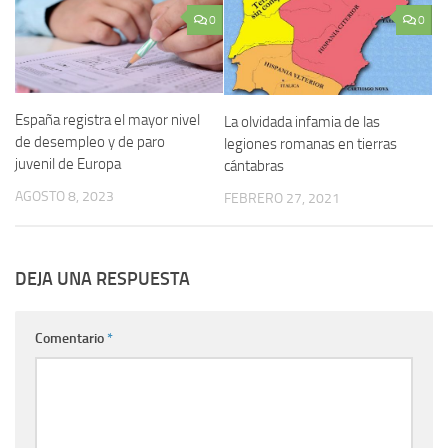
0
0
España registra el mayor nivel
La olvidada infamia de las
de desempleo y de paro
legiones romanas en tierras
juvenil de Europa
cántabras
AGOSTO 8, 2023
FEBRERO 27, 2021
DEJA UNA RESPUESTA
Comentario
*