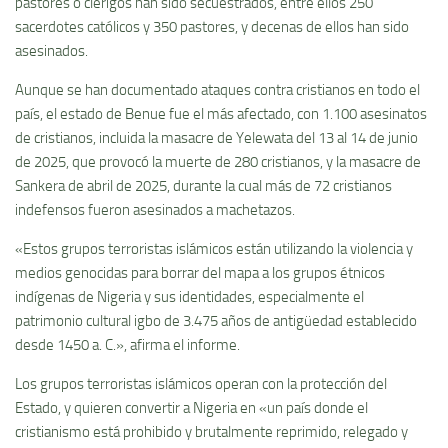
pastores o clérigos han sido secuestrados, entre ellos 250
sacerdotes católicos y 350 pastores, y decenas de ellos han sido
asesinados.
Aunque se han documentado ataques contra cristianos en todo el
país, el estado de Benue fue el más afectado, con 1.100 asesinatos
de cristianos, incluida la masacre de Yelewata del 13 al 14 de junio
de 2025, que provocó la muerte de 280 cristianos, y la masacre de
Sankera de abril de 2025, durante la cual más de 72 cristianos
indefensos fueron asesinados a machetazos.
«Estos grupos terroristas islámicos están utilizando la violencia y
medios genocidas para borrar del mapa a los grupos étnicos
indígenas de Nigeria y sus identidades, especialmente el
patrimonio cultural igbo de 3.475 años de antigüedad establecido
desde 1450 a. C.», afirma el informe.
Los grupos terroristas islámicos operan con la protección del
Estado, y quieren convertir a Nigeria en «un país donde el
cristianismo está prohibido y brutalmente reprimido, relegado y