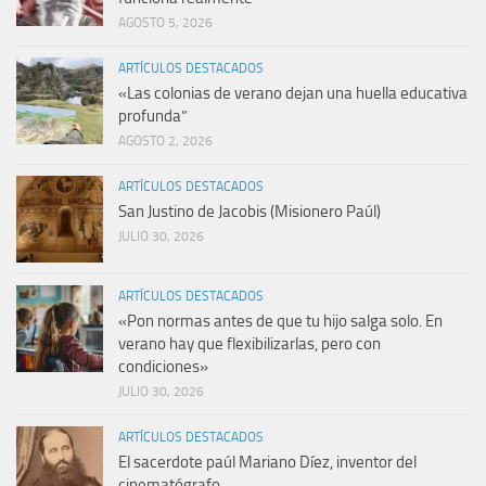
AGOSTO 5, 2026
ARTÍCULOS DESTACADOS
«Las colonias de verano dejan una huella educativa
profunda”
AGOSTO 2, 2026
ARTÍCULOS DESTACADOS
San Justino de Jacobis (Misionero Paúl)
JULIO 30, 2026
ARTÍCULOS DESTACADOS
«Pon normas antes de que tu hijo salga solo. En
verano hay que flexibilizarlas, pero con
condiciones»
JULIO 30, 2026
ARTÍCULOS DESTACADOS
El sacerdote paúl Mariano Díez, inventor del
cinematógrafo