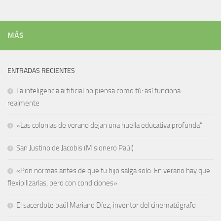
MÁS
ENTRADAS RECIENTES
La inteligencia artificial no piensa como tú: así funciona
realmente
«Las colonias de verano dejan una huella educativa profunda”
San Justino de Jacobis (Misionero Paúl)
«Pon normas antes de que tu hijo salga solo. En verano hay que
flexibilizarlas, pero con condiciones»
El sacerdote paúl Mariano Díez, inventor del cinematógrafo