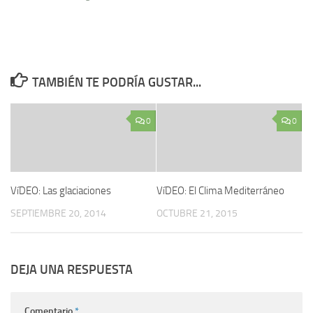
TAMBIÉN TE PODRÍA GUSTAR...
0
0
VíDEO: Las glaciaciones
VíDEO: El Clima Mediterráneo
SEPTIEMBRE 20, 2014
OCTUBRE 21, 2015
DEJA UNA RESPUESTA
Comentario
*