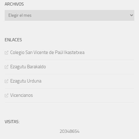
ARCHIVOS
Archivos
ENLACES
Colegio San Vicente de Paúl Ikastetxea
Ezagutu Barakaldo
Ezagutu Urduna
Vicencianos
VISITAS:
20348654