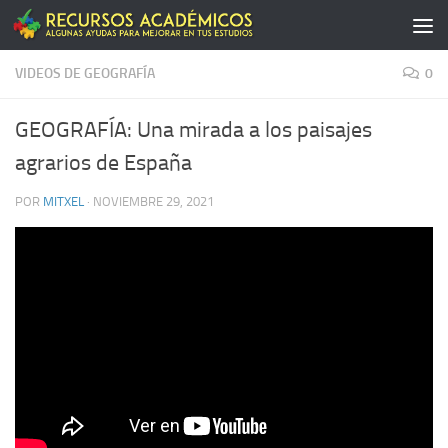
Saltar al contenido
VIDEOS DE GEOGRAFÍA
0
GEOGRAFÍA: Una mirada a los paisajes
agrarios de España
POR
MITXEL
·
NOVIEMBRE 29, 2021