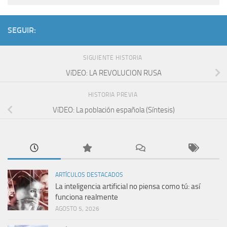
SEGUIR:
SIGUIENTE HISTORIA
VíDEO: LA REVOLUCION RUSA
HISTORIA PREVIA
VíDEO: La población española (Sí­ntesis)
ARTÍCULOS DESTACADOS
La inteligencia artificial no piensa como tú: así
funciona realmente
AGOSTO 5, 2026