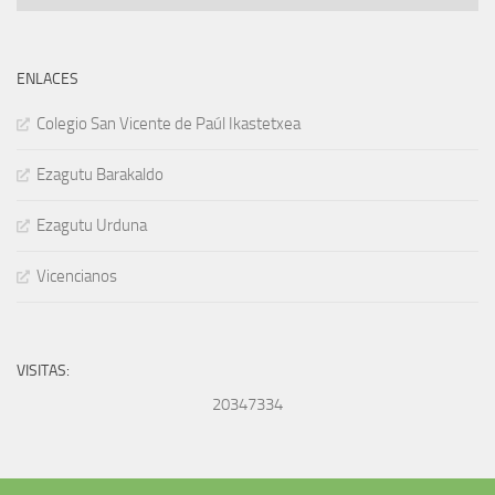
ENLACES
Colegio San Vicente de Paúl Ikastetxea
Ezagutu Barakaldo
Ezagutu Urduna
Vicencianos
VISITAS:
20347334