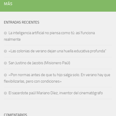
MÁS
ENTRADAS RECIENTES
La inteligencia artificial no piensa como tú: así funciona
realmente
«Las colonias de verano dejan una huella educativa profunda”
San Justino de Jacobis (Misionero Paúl)
«Pon normas antes de que tu hijo salga solo. En verano hay que
flexibilizarlas, pero con condiciones»
El sacerdote paúl Mariano Díez, inventor del cinematógrafo
COMENTARIOS