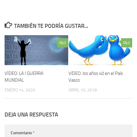
TAMBIÉN TE PODRÍA GUSTAR...
0
0
VÍDEO: LA I GUERRA
VíDEO: los años 40 en el Paí­s
MUNDIAL
Vasco
ENERO 14, 2020
ABRIL 10, 2018
DEJA UNA RESPUESTA
Comentario
*