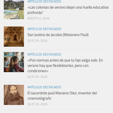
ARTÍCULOS DESTACADOS
«Las colonias de verano dejan una huella educativa
profunda”
AGOSTO 2, 2026
ARTÍCULOS DESTACADOS
San Justino de Jacobis (Misionero Paúl)
JULIO 30, 2026
ARTÍCULOS DESTACADOS
«Pon normas antes de que tu hijo salga solo. En
verano hay que flexibilizarlas, pero con
condiciones»
JULIO 30, 2026
ARTÍCULOS DESTACADOS
El sacerdote paúl Mariano Díez, inventor del
cinematógrafo
JULIO 29, 2026