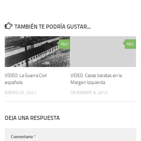
TAMBIÉN TE PODRÍA GUSTAR...
0
0
VÍDEO: La Guerra Civil
VíDEO: Casas baratas en la
española
Margen Izquierda
ENERO 25, 2021
DICIEMBRE 8, 2013
DEJA UNA RESPUESTA
Comentario
*