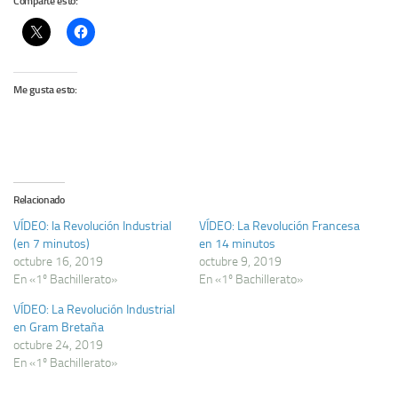
Comparte esto:
Me gusta esto:
Relacionado
VÍDEO: la Revolución Industrial
VÍDEO: La Revolución Francesa
(en 7 minutos)
en 14 minutos
octubre 16, 2019
octubre 9, 2019
En «1º Bachillerato»
En «1º Bachillerato»
VÍDEO: La Revolución Industrial
en Gram Bretaña
octubre 24, 2019
En «1º Bachillerato»