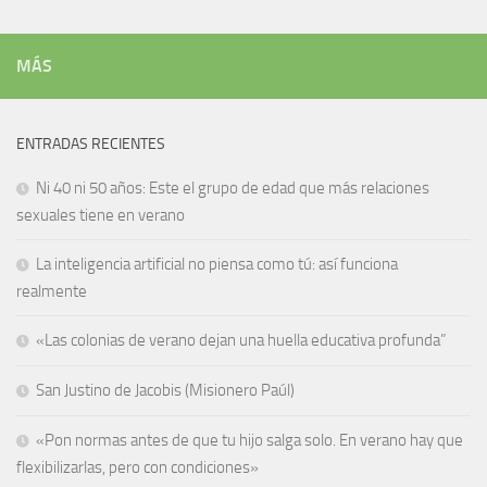
MÁS
ENTRADAS RECIENTES
Ni 40 ni 50 años: Este el grupo de edad que más relaciones
sexuales tiene en verano
La inteligencia artificial no piensa como tú: así funciona
realmente
«Las colonias de verano dejan una huella educativa profunda”
San Justino de Jacobis (Misionero Paúl)
«Pon normas antes de que tu hijo salga solo. En verano hay que
flexibilizarlas, pero con condiciones»