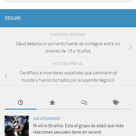
SEGUIR:
SIGUIENTE HISTORIA
Salud detecta un aumento fuerte de contagios entre los
jóvenes de 13 a 16 años
HISTORIA PREVIA
Científicos e inventores españoles que cambiaron el
mundo y fueron borrados por la Leyenda Negra (I)
UNCATEGORIZED
Ni 40 ni 50 años: Este el grupo de edad que más
relaciones sexuales tiene en verano