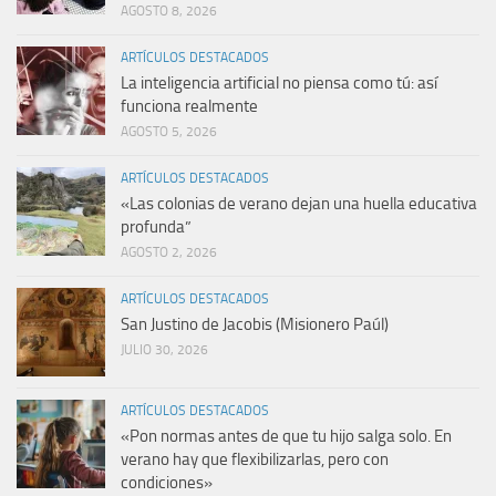
AGOSTO 8, 2026
ARTÍCULOS DESTACADOS
La inteligencia artificial no piensa como tú: así
funciona realmente
AGOSTO 5, 2026
ARTÍCULOS DESTACADOS
«Las colonias de verano dejan una huella educativa
profunda”
AGOSTO 2, 2026
ARTÍCULOS DESTACADOS
San Justino de Jacobis (Misionero Paúl)
JULIO 30, 2026
ARTÍCULOS DESTACADOS
«Pon normas antes de que tu hijo salga solo. En
verano hay que flexibilizarlas, pero con
condiciones»