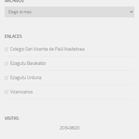
ARCHIVOS
Archivos
ENLACES
Colegio San Vicente de Paúl Ikastetxea
Ezagutu Barakaldo
Ezagutu Urduna
Vicencianos
VISITAS:
20349820